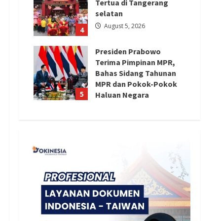
Tertua di Tangerang
selatan
August 5, 2026
4
Presiden Prabowo
Terima Pimpinan MPR,
Bahas Sidang Tahunan
MPR dan Pokok-Pokok
5
Haluan Negara
August 4, 2026