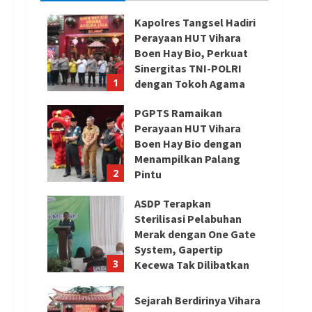
Kapolres Tangsel Hadiri
Perayaan HUT Vihara
Boen Hay Bio, Perkuat
Sinergitas TNI-POLRI
1
dengan Tokoh Agama
August 6, 2026
PGPTS Ramaikan
Perayaan HUT Vihara
Boen Hay Bio dengan
Menampilkan Palang
2
Pintu
August 5, 2026
ASDP Terapkan
Sterilisasi Pelabuhan
Merak dengan One Gate
System, Gapertip
3
Kecewa Tak Dilibatkan
August 5, 2026
Sejarah Berdirinya Vihara