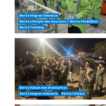
Berita Imigran Indonesia
Berita Lifestyle dan Insurance
Berita Pendidikan
Berita Trending
Berita Hukum dan Kriminalitas
Berita Imigran Indonesia
Berita Terbaru