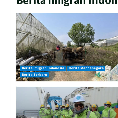
Berita Imigran Indonesia
Berita Mancanegara
Berita Terbaru