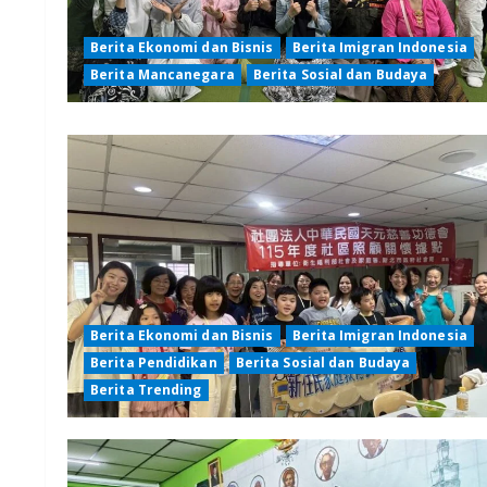
Berita Ekonomi dan Bisnis
Berita Imigran Indonesia
Berita Mancanegara
Berita Sosial dan Budaya
Berita Ekonomi dan Bisnis
Berita Imigran Indonesia
Berita Pendidikan
Berita Sosial dan Budaya
Berita Trending