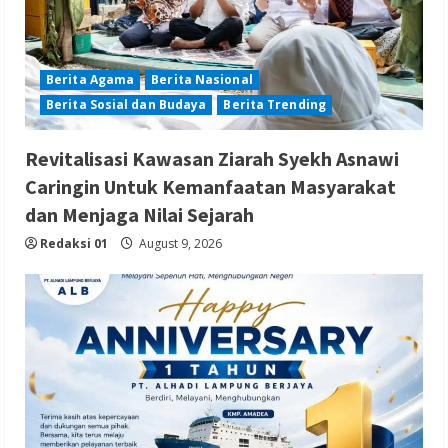
Berita Agama
Berita Nasional
Berita Sosial dan Budaya
Berita Trending
Revitalisasi Kawasan Ziarah Syekh Asnawi
Caringin Untuk Kemanfaatan Masyarakat
dan Menjaga Nilai Sejarah
Redaksi 01
August 9, 2026