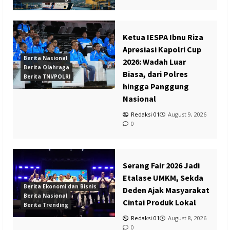
Ketua IESPA Ibnu Riza
Apresiasi Kapolri Cup
Berita Nasional
2026: Wadah Luar
Berita Olahraga
Biasa, dari Polres
Berita TNI/POLRI
hingga Panggung
Nasional
Redaksi 01
August 9, 2026
0
Serang Fair 2026 Jadi
Etalase UMKM, Sekda
Berita Ekonomi dan Bisnis
Deden Ajak Masyarakat
Berita Nasional
Cintai Produk Lokal
Berita Trending
Redaksi 01
August 8, 2026
0