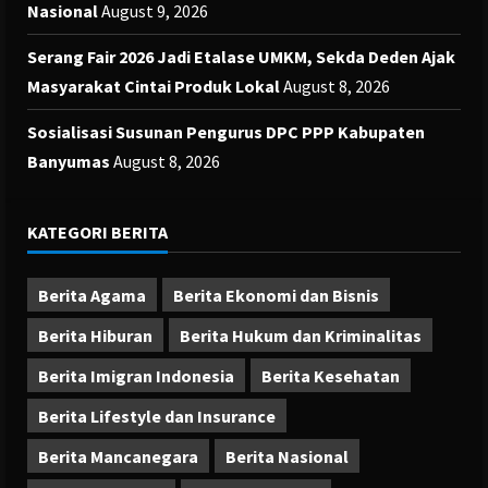
Nasional
August 9, 2026
Serang Fair 2026 Jadi Etalase UMKM, Sekda Deden Ajak
Masyarakat Cintai Produk Lokal
August 8, 2026
Sosialisasi Susunan Pengurus DPC PPP Kabupaten
Banyumas
August 8, 2026
KATEGORI BERITA
Berita Agama
Berita Ekonomi dan Bisnis
Berita Hiburan
Berita Hukum dan Kriminalitas
Berita Imigran Indonesia
Berita Kesehatan
Berita Lifestyle dan Insurance
Berita Mancanegara
Berita Nasional