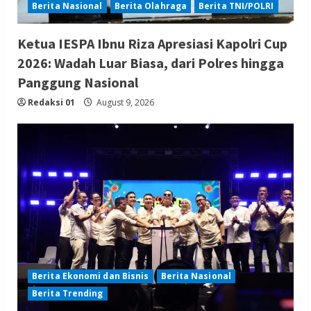
Berita Nasional
Berita Olahraga
Berita TNI/POLRI
Ketua IESPA Ibnu Riza Apresiasi Kapolri Cup
2026: Wadah Luar Biasa, dari Polres hingga
Panggung Nasional
Redaksi 01
August 9, 2026
Berita Ekonomi dan Bisnis
Berita Nasional
Berita Trending