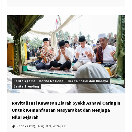
Berita Agama
Berita Nasional
Berita Sosial dan Budaya
Berita Trending
Revitalisasi Kawasan Ziarah Syekh Asnawi Caringin
Untuk Kemanfaatan Masyarakat dan Menjaga
Nilai Sejarah
Redaksi 01
August 9, 2026
0