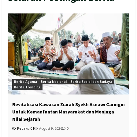
Berita Agama
Berita Nasional
Berita Sosial dan Budaya
Berita Trending
Revitalisasi Kawasan Ziarah Syekh Asnawi Caringin
Untuk Kemanfaatan Masyarakat dan Menjaga
Nilai Sejarah
Redaksi 01
August 9, 2026
0