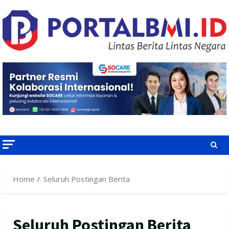
Skip
to
content
Home
Seluruh Postingan Berita
Seluruh Postingan Berita