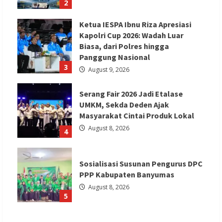
2
Ketua IESPA Ibnu Riza Apresiasi
Kapolri Cup 2026: Wadah Luar
Biasa, dari Polres hingga
Panggung Nasional
3
August 9, 2026
Serang Fair 2026 Jadi Etalase
UMKM, Sekda Deden Ajak
Masyarakat Cintai Produk Lokal
August 8, 2026
4
Sosialisasi Susunan Pengurus DPC
PPP Kabupaten Banyumas
August 8, 2026
5