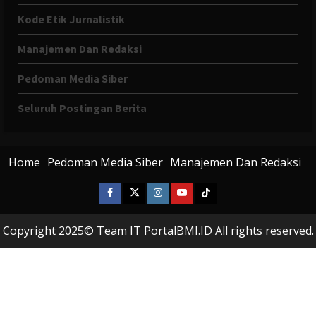
Kode Etik Jurnalistik
Manajemen Dan Redaksi
Pedoman Media Siber
Seluruh Postingan Berita
Home
Pedoman Media Siber
Manajemen Dan Redaksi
Facebook
X
Instagram
Youtube
Tiktok
Twitter
Copyright 2025© Team IT PortalBMI.ID All rights reserved.