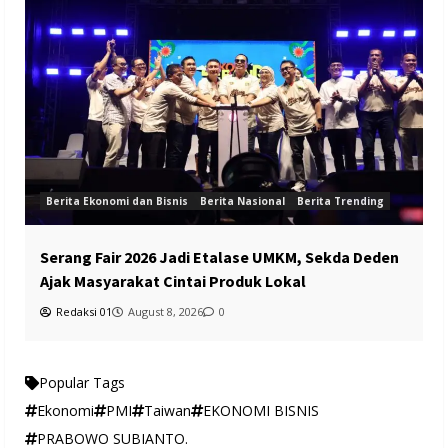
Berita Ekonomi dan Bisnis
Berita Nasional
Berita Trending
Serang Fair 2026 Jadi Etalase UMKM, Sekda Deden
Ajak Masyarakat Cintai Produk Lokal
Redaksi 01
August 8, 2026
0
Popular Tags
Ekonomi
PMI
Taiwan
EKONOMI BISNIS
PRABOWO SUBIANTO.