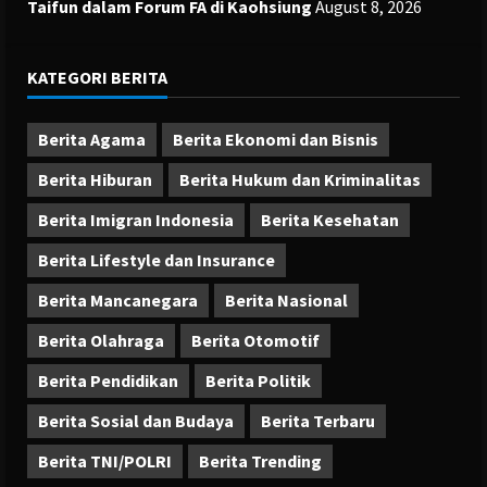
Taifun dalam Forum FA di Kaohsiung
August 8, 2026
KATEGORI BERITA
Berita Agama
Berita Ekonomi dan Bisnis
Berita Hiburan
Berita Hukum dan Kriminalitas
Berita Imigran Indonesia
Berita Kesehatan
Berita Lifestyle dan Insurance
Berita Mancanegara
Berita Nasional
Berita Olahraga
Berita Otomotif
Berita Pendidikan
Berita Politik
Berita Sosial dan Budaya
Berita Terbaru
Berita TNI/POLRI
Berita Trending