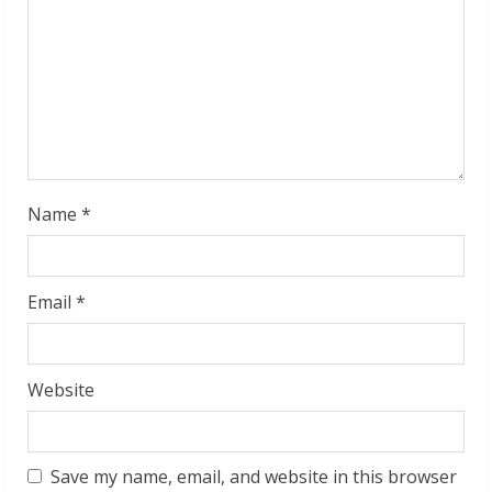
i
n
g
Name
*
Email
*
Website
Save my name, email, and website in this browser