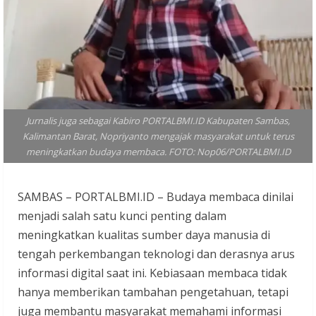
Jurnalis juga sebagai Kabiro PORTALBMI.ID Kabupaten Sambas,
Kalimantan Barat, Nopriyanto mengajak masyarakat untuk terus
meningkatkan budaya membaca. FOTO: Nop06/PORTALBMI.ID
SAMBAS – PORTALBMI.ID – Budaya membaca dinilai
menjadi salah satu kunci penting dalam
meningkatkan kualitas sumber daya manusia di
tengah perkembangan teknologi dan derasnya arus
informasi digital saat ini. Kebiasaan membaca tidak
hanya memberikan tambahan pengetahuan, tetapi
juga membantu masyarakat memahami informasi