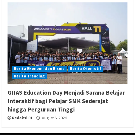
Berita Ekonomi dan Bisnis
Berita Otomotif
Berita Trending
GIIAS Education Day Menjadi Sarana Belajar
Interaktif bagi Pelajar SMK Sederajat
hingga Perguruan Tinggi
Redaksi 01
August 8, 2026