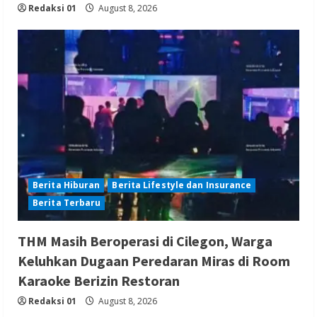
Redaksi 01
August 8, 2026
Berita Hiburan
Berita Lifestyle dan Insurance
Berita Terbaru
THM Masih Beroperasi di Cilegon, Warga
Keluhkan Dugaan Peredaran Miras di Room
Karaoke Berizin Restoran
Redaksi 01
August 8, 2026