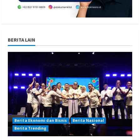
BERITA LAIN
Berita Ekonomi dan Bisnis
Berita Nasional
Berita Trending