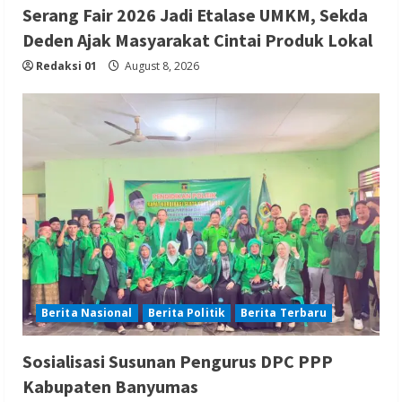
Serang Fair 2026 Jadi Etalase UMKM, Sekda
Deden Ajak Masyarakat Cintai Produk Lokal
Redaksi 01
August 8, 2026
Berita Nasional
Berita Politik
Berita Terbaru
Sosialisasi Susunan Pengurus DPC PPP
Kabupaten Banyumas