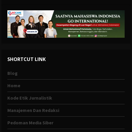
SHORTCUT LINK
Blog
Home
Kode Etik Jurnalistik
Manajemen Dan Redaksi
Pedoman Media Siber