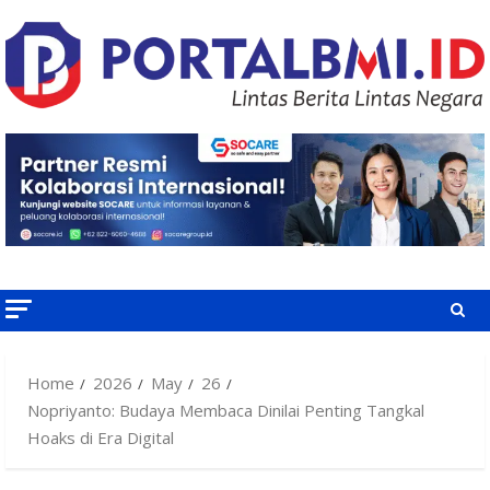
Skip
to
content
Home
2026
May
26
Nopriyanto: Budaya Membaca Dinilai Penting Tangkal
Hoaks di Era Digital