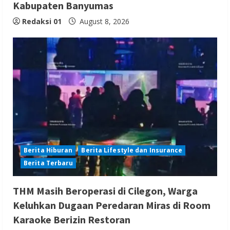
Kabupaten Banyumas
Redaksi 01
August 8, 2026
Berita Hiburan
Berita Lifestyle dan Insurance
Berita Terbaru
THM Masih Beroperasi di Cilegon, Warga
Keluhkan Dugaan Peredaran Miras di Room
Karaoke Berizin Restoran