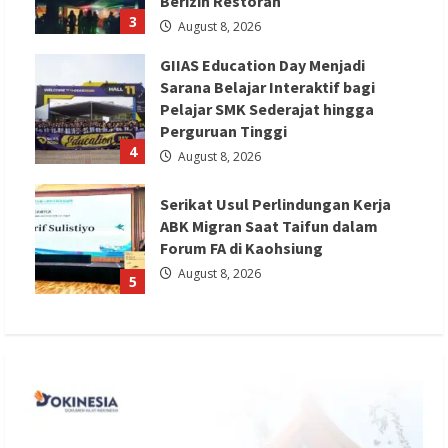
Berizin Restoran
3
August 8, 2026
GIIAS Education Day Menjadi
Sarana Belajar Interaktif bagi
Pelajar SMK Sederajat hingga
Perguruan Tinggi
4
August 8, 2026
Serikat Usul Perlindungan Kerja
ABK Migran Saat Taifun dalam
Forum FA di Kaohsiung
August 8, 2026
5