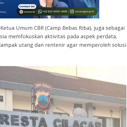
i Ketua Umum CBR (Camp Bebas Riba), juga sebagai
ia memfokuskan aktivitas pada aspek perdata,
dampak utang dan rentenir agar memperoleh solusi