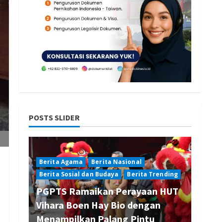
POSTS SLIDER
Berita Agama
Berita Nasional
Berita Sosial dan Budaya
Berita Trending
PGPTS Ramaikan Perayaan HUT
Vihara Boen Hay Bio dengan
Menampilkan Palang Pintu