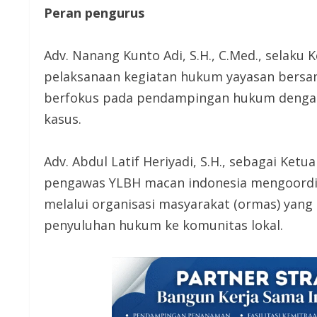
Peran pengurus
Adv. Nanang Kunto Adi, S.H., C.Med., sela
pelaksanaan kegiatan hukum yayasan bers
berfokus pada pendampingan hukum dengan 
kasus.
Adv. Abdul Latif Heriyadi, S.H., sebagai Ke
pengawas YLBH macan indonesia mengoordina
melalui organisasi masyarakat (ormas) yang
penyuluhan hukum ke komunitas lokal.