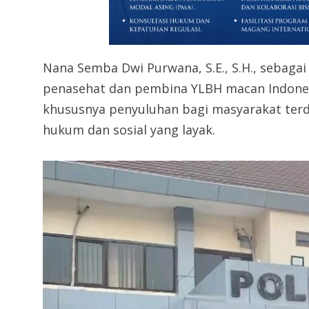
Nana Semba Dwi Purwana, S.E., S.H., sebaga
penasehat dan pembina YLBH macan Indones
khususnya penyuluhan bagi masyarakat ter
hukum dan sosial yang layak.