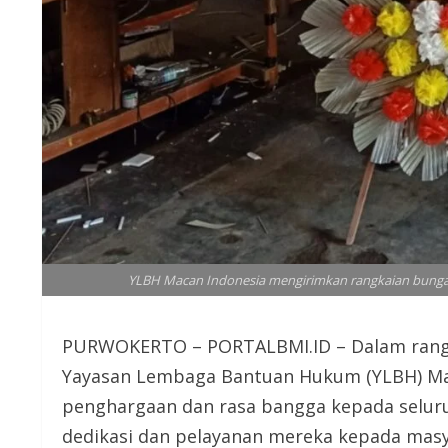
YLBH Macan Indonesia mengirimkan rangkaian bunga 
PURWOKERTO – PORTALBMI.ID – Dalam rangk
Yayasan Lembaga Bantuan Hukum (YLBH) Ma
penghargaan dan rasa bangga kepada seluruh
dedikasi dan pelayanan mereka kepada masy