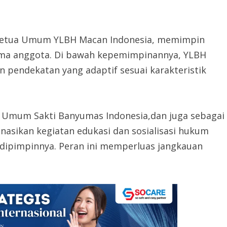
ku Ketua Umum YLBH Macan Indonesia, memimpin
ama anggota. Di bawah kepemimpinannya, YLBH
pendekatan yang adaptif sesuai karakteristik
tua Umum Sakti Banyumas Indonesia,dan juga sebagai
sikan kegiatan edukasi dan sosialisasi hukum
 dipimpinnya. Peran ini memperluas jangkauan