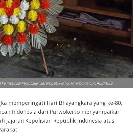
ke institusi kepolisian setempat. FOTO: Imam07/PORTALBMI.ID
a memperingati Hari Bhayangkara yang ke-80,
can Indonesia dari Purwokerto menyampaikan
 jajaran Kepolisian Republik Indonesia atas
arakat.