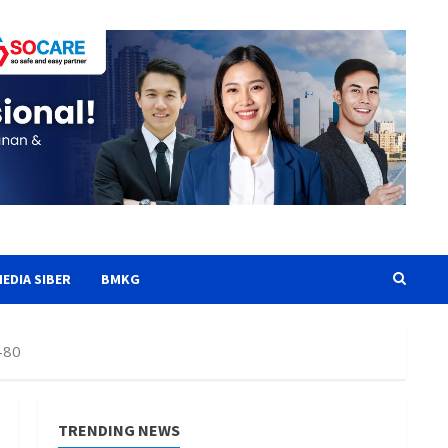
EDIA SIBER
BMKG
-80
TRENDING NEWS