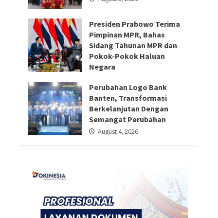
Redaksi 01
August 4, 2026
Presiden Prabowo Terima
Pimpinan MPR, Bahas
Sidang Tahunan MPR dan
Pokok-Pokok Haluan
Negara
August 4, 2026
Perubahan Logo Bank
Banten, Transformasi
Berkelanjutan Dengan
Semangat Perubahan
August 4, 2026