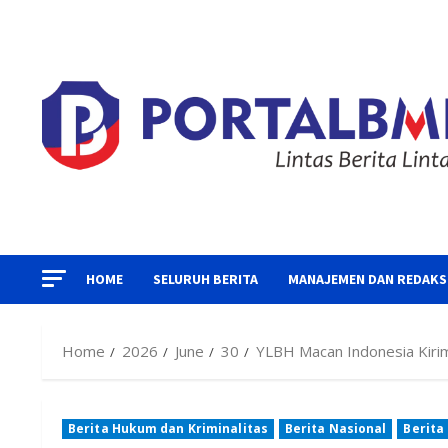
Skip
to
content
HOME
SELURUH BERITA
MANAJEMEN DAN REDAKS
Home
2026
June
30
YLBH Macan Indonesia Kiri
Berita Hukum dan Kriminalitas
Berita Nasional
Berita