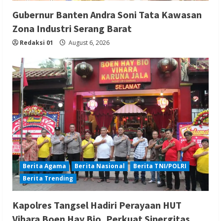
Gubernur Banten Andra Soni Tata Kawasan
Zona Industri Serang Barat
Redaksi 01
August 6, 2026
Berita Agama
Berita Nasional
Berita TNI/POLRI
Berita Trending
Kapolres Tangsel Hadiri Perayaan HUT
Vihara Boen Hay Bio, Perkuat Sinergitas