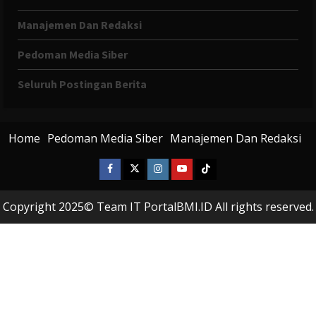
Manajemen Dan Redaksi
Pedoman Media Siber
Seluruh Postingan Berita
Home
Pedoman Media Siber
Manajemen Dan Redaksi
Facebook
X
Instagram
Youtube
Tiktok
Twitter
Copyright 2025© Team IT PortalBMI.ID All rights reserved.