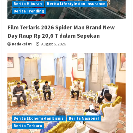
Berita Hiburan
Berita Lifestyle dan Insurance
Berita Trending
Film Terlaris 2026 Spider Man Brand New
Day Raup Rp 20,6 T dalam Sepekan
Redaksi 01
August 6, 2026
Berita Ekonomi dan Bisnis
Berita Nasional
Berita Terbaru