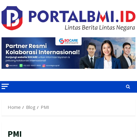
Skip
to
content
Home
Blog
PMI
PMI