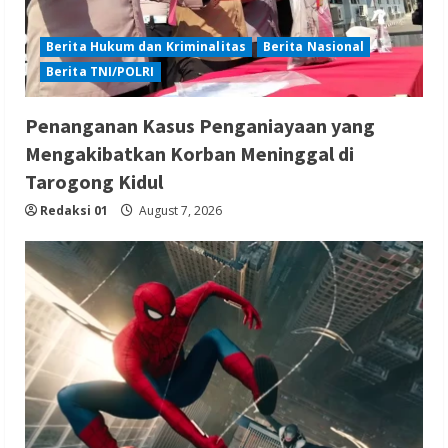
Berita Hukum dan Kriminalitas
Berita Nasional
Berita TNI/POLRI
Penanganan Kasus Penganiayaan yang
Mengakibatkan Korban Meninggal di
Tarogong Kidul
Redaksi 01
August 7, 2026