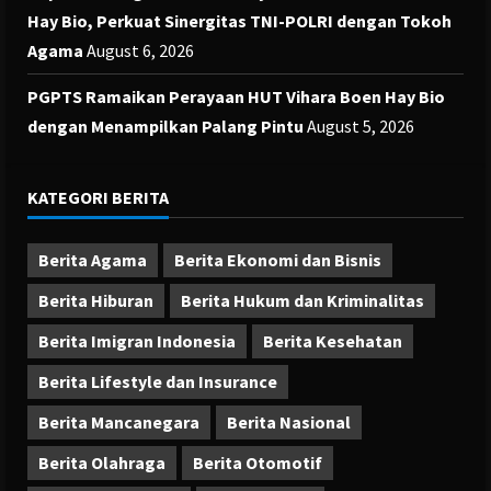
Hay Bio, Perkuat Sinergitas TNI-POLRI dengan Tokoh
Agama
August 6, 2026
PGPTS Ramaikan Perayaan HUT Vihara Boen Hay Bio
dengan Menampilkan Palang Pintu
August 5, 2026
KATEGORI BERITA
Berita Agama
Berita Ekonomi dan Bisnis
Berita Hiburan
Berita Hukum dan Kriminalitas
Berita Imigran Indonesia
Berita Kesehatan
Berita Lifestyle dan Insurance
Berita Mancanegara
Berita Nasional
Berita Olahraga
Berita Otomotif