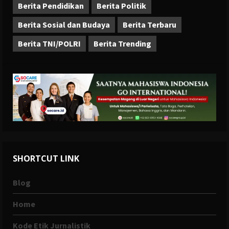
Berita Pendidikan
Berita Politik
Berita Sosial dan Budaya
Berita Terbaru
Berita TNI/POLRI
Berita Trending
SHORTCUT LINK
Blog
Home
Kode Etik Jurnalistik