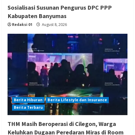
Sosialisasi Susunan Pengurus DPC PPP
Kabupaten Banyumas
Redaksi 01
August 8, 2026
Berita Hiburan
Berita Lifestyle dan Insurance
Berita Terbaru
THM Masih Beroperasi di Cilegon, Warga
Keluhkan Dugaan Peredaran Miras di Room