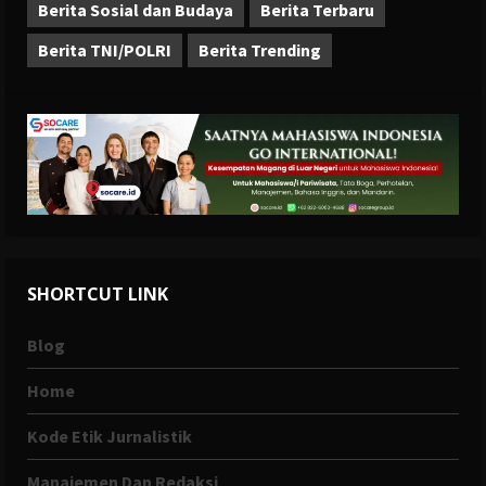
Berita Sosial dan Budaya
Berita Terbaru
Berita TNI/POLRI
Berita Trending
SHORTCUT LINK
Blog
Home
Kode Etik Jurnalistik
Manajemen Dan Redaksi