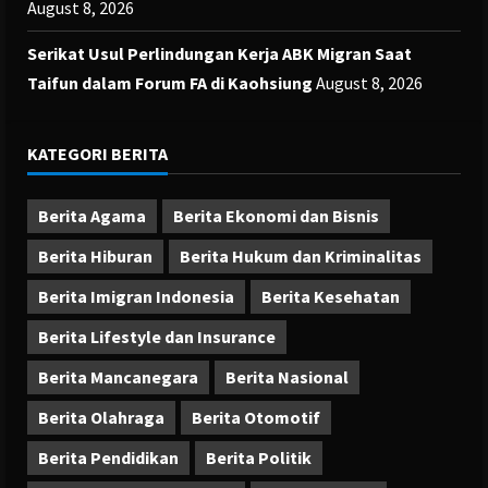
August 8, 2026
Serikat Usul Perlindungan Kerja ABK Migran Saat
Taifun dalam Forum FA di Kaohsiung
August 8, 2026
KATEGORI BERITA
Berita Agama
Berita Ekonomi dan Bisnis
Berita Hiburan
Berita Hukum dan Kriminalitas
Berita Imigran Indonesia
Berita Kesehatan
Berita Lifestyle dan Insurance
Berita Mancanegara
Berita Nasional
Berita Olahraga
Berita Otomotif
Berita Pendidikan
Berita Politik