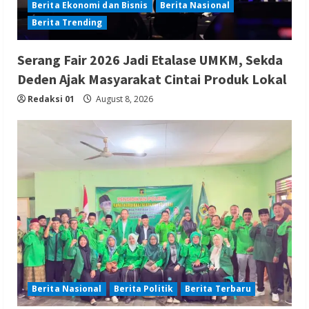
Berita Ekonomi dan Bisnis
Berita Nasional
Berita Trending
Serang Fair 2026 Jadi Etalase UMKM, Sekda
Deden Ajak Masyarakat Cintai Produk Lokal
Redaksi 01
August 8, 2026
Berita Nasional
Berita Politik
Berita Terbaru