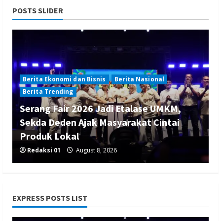
POSTS SLIDER
Berita Ekonomi dan Bisnis
Berita Nasional
Berita Trending
Serang Fair 2026 Jadi Etalase UMKM,
Sekda Deden Ajak Masyarakat Cintai
Produk Lokal
Redaksi 01
August 8, 2026
EXPRESS POSTS LIST