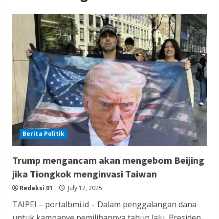
Berita Politik
Trump mengancam akan mengebom Beijing
jika Tiongkok menginvasi Taiwan
Redaksi 01
July 12, 2025
TAIPEI – portalbmi.id – Dalam penggalangan dana
untuk kampanye pemilihannya tahun lalu, Presiden