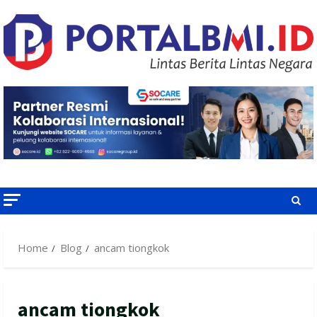
Skip
to
content
Home
Blog
ancam tiongkok
ancam tiongkok