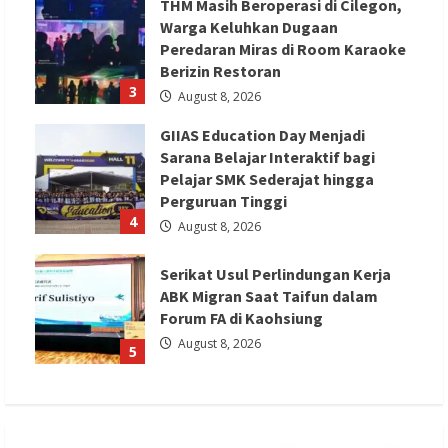
THM Masih Beroperasi di Cilegon,
Warga Keluhkan Dugaan
Peredaran Miras di Room Karaoke
Berizin Restoran
3
August 8, 2026
GIIAS Education Day Menjadi
Sarana Belajar Interaktif bagi
Pelajar SMK Sederajat hingga
Perguruan Tinggi
4
August 8, 2026
Serikat Usul Perlindungan Kerja
ABK Migran Saat Taifun dalam
Forum FA di Kaohsiung
August 8, 2026
5