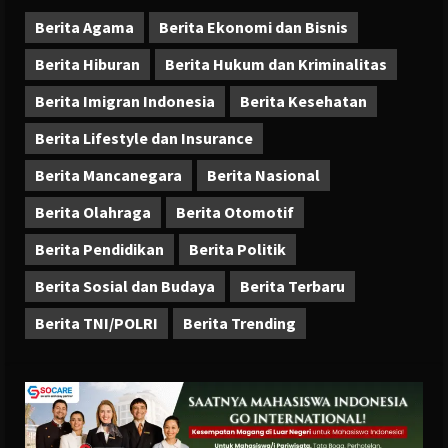
Berita Agama
Berita Ekonomi dan Bisnis
Berita Hiburan
Berita Hukum dan Kriminalitas
Berita Imigran Indonesia
Berita Kesehatan
Berita Lifestyle dan Insurance
Berita Mancanegara
Berita Nasional
Berita Olahraga
Berita Otomotif
Berita Pendidikan
Berita Politik
Berita Sosial dan Budaya
Berita Terbaru
Berita TNI/POLRI
Berita Trending