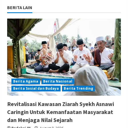
BERITA LAIN
Berita Agama
Berita Nasional
Berita Sosial dan Budaya
Berita Trending
Revitalisasi Kawasan Ziarah Syekh Asnawi
Caringin Untuk Kemanfaatan Masyarakat
dan Menjaga Nilai Sejarah