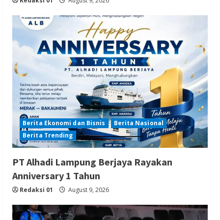
Redaksi 01
August 9, 2026
Berita Ekonomi dan Bisnis
Berita Nasional
Berita Trending
PT Alhadi Lampung Berjaya Rayakan
Anniversary 1 Tahun
Redaksi 01
August 9, 2026