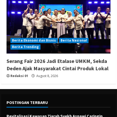
Berita Ekonomi dan Bisnis
Berita Nasional
Berita Trending
Serang Fair 2026 Jadi Etalase UMKM, Sekda
Deden Ajak Masyarakat Cintai Produk Lokal
Redaksi 01
August 8, 2026
POSTINGAN TERBARU
Revitalisasi Kawasan Ziarah Syekh Asnawi Caringin