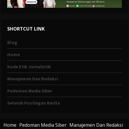
SHORTCUT LINK
Blog
Home
Kode Etik Jurnalistik
Manajemen Dan Redaksi
Pedoman Media Siber
Seluruh Postingan Berita
Home
Pedoman Media Siber
Manajemen Dan Redaksi