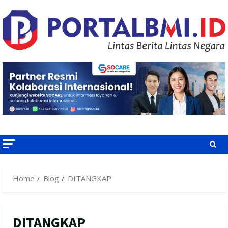
Skip
to
content
Home
Blog
DITANGKAP
DITANGKAP