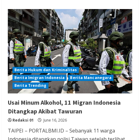
Berita Hukum dan Kriminalitas
Berita Imigran Indonesia
Berita Mancanegara
Berita Trending
Usai Minum Alkohol, 11 Migran Indonesia
Ditangkap Akibat Tawuran
Redaksi 01
June 16, 2026
TAIPEI – PORTALBMI.ID – Sebanyak 11 warga
Indonesia ditangkap polisi Taiwan setelah terlibat