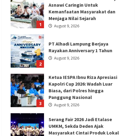
Stasiun
Asnawi Caringin Untuk
Kereta
Cepat
Kemanfaatan Masyarakat dan
Menjaga Nilai Sejarah
1
August 9, 2026
PT Alhadi Lampung Berjaya
Rayakan Anniversary 1 Tahun
August 9, 2026
2
Ketua IESPA Ibnu Riza Apresiasi
Kapolri Cup 2026: Wadah Luar
Biasa, dari Polres hingga
Panggung Nasional
3
August 9, 2026
Serang Fair 2026 Jadi Etalase
UMKM, Sekda Deden Ajak
Masyarakat Cintai Produk Lokal