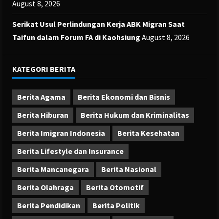
August 8, 2026
Serikat Usul Perlindungan Kerja ABK Migran Saat
Taifun dalam Forum FA di Kaohsiung
August 8, 2026
KATEGORI BERITA
Berita Agama
Berita Ekonomi dan Bisnis
Berita Hiburan
Berita Hukum dan Kriminalitas
Berita Imigran Indonesia
Berita Kesehatan
Berita Lifestyle dan Insurance
Berita Mancanegara
Berita Nasional
Berita Olahraga
Berita Otomotif
Berita Pendidikan
Berita Politik