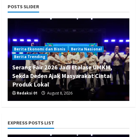
POSTS SLIDER
Berita Ekonomi dan Bisnis
Berita Nasional
Berita Trending
Serang Fair 2026 Jadi Etalase UMKM,
Sekda Deden Ajak Masyarakat Cintai
Produk Lokal
Redaksi 01
August 8, 2026
EXPRESS POSTS LIST