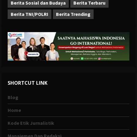
Berita Sosial dan Budaya
Berita Terbaru
Berita TNI/POLRI
Berita Trending
SHORTCUT LINK
Blog
Home
Kode Etik Jurnalistik
Manajemen Dan Redaksi