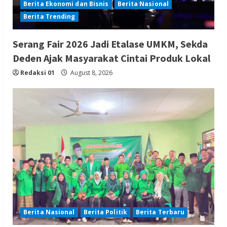
Berita Ekonomi dan Bisnis
Berita Nasional
Berita Trending
Serang Fair 2026 Jadi Etalase UMKM, Sekda
Deden Ajak Masyarakat Cintai Produk Lokal
Redaksi 01
August 8, 2026
Berita Nasional
Berita Politik
Berita Terbaru