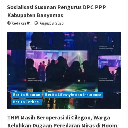
Sosialisasi Susunan Pengurus DPC PPP
Kabupaten Banyumas
Redaksi 01
August 8, 2026
Berita Hiburan
Berita Lifestyle dan Insurance
Berita Terbaru
THM Masih Beroperasi di Cilegon, Warga
Keluhkan Dugaan Peredaran Miras di Room