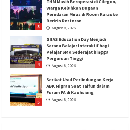
THM Masih Beroperasi di Cilegon,
Warga Keluhkan Dugaan
Peredaran Miras di Room Karaoke
Berizin Restoran
3
August 8, 2026
GIIAS Education Day Menjadi
Sarana Belajar Interaktif bagi
Pelajar SMK Sederajat hingga
Perguruan Tinggi
4
August 8, 2026
Serikat Usul Perlindungan Kerja
ABK Migran Saat Taifun dalam
Forum FA di Kaohsiung
August 8, 2026
5