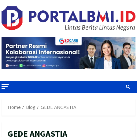
Skip
to
content
Home
Blog
GEDE ANGASTIA
GEDE ANGASTIA