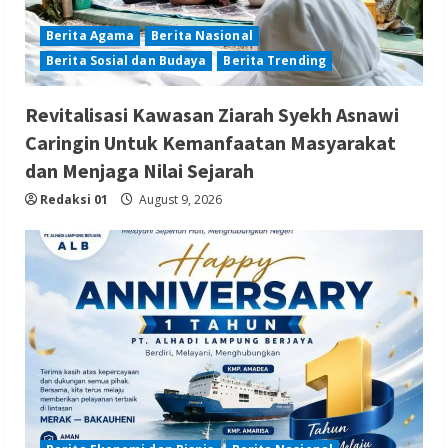
Berita Agama
Berita Nasional
Berita Sosial dan Budaya
Berita Trending
Revitalisasi Kawasan Ziarah Syekh Asnawi
Caringin Untuk Kemanfaatan Masyarakat
dan Menjaga Nilai Sejarah
Redaksi 01
August 9, 2026