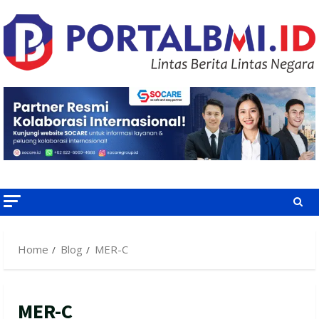
Skip
to
content
Home
Blog
MER-C
MER-C