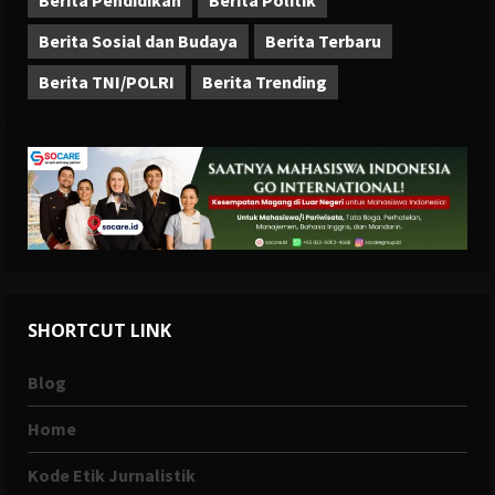
Berita Pendidikan
Berita Politik
Berita Sosial dan Budaya
Berita Terbaru
Berita TNI/POLRI
Berita Trending
SHORTCUT LINK
Blog
Home
Kode Etik Jurnalistik