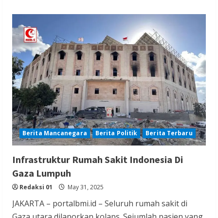
Berita Mancanegara
Berita Politik
Berita Terbaru
Infrastruktur Rumah Sakit Indonesia Di
Gaza Lumpuh
Redaksi 01
May 31, 2025
JAKARTA – portalbmi.id – Seluruh rumah sakit di
Gaza utara dilaporkan kolaps. Sejumlah pasien yang