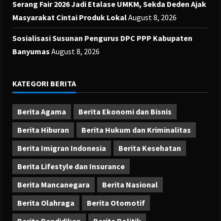
Serang Fair 2026 Jadi Etalase UMKM, Sekda Deden Ajak
Masyarakat Cintai Produk Lokal
August 8, 2026
Sosialisasi Susunan Pengurus DPC PPP Kabupaten
Banyumas
August 8, 2026
KATEGORI BERITA
Berita Agama
Berita Ekonomi dan Bisnis
Berita Hiburan
Berita Hukum dan Kriminalitas
Berita Imigran Indonesia
Berita Kesehatan
Berita Lifestyle dan Insurance
Berita Mancanegara
Berita Nasional
Berita Olahraga
Berita Otomotif