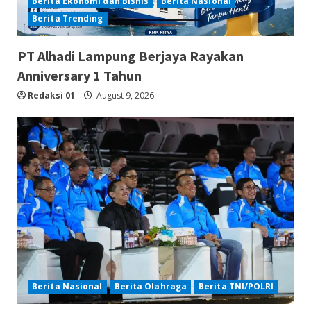
Berita Ekonomi dan Bisnis
Berita Nasional
Berita Trending
PT Alhadi Lampung Berjaya Rayakan
Anniversary 1 Tahun
Redaksi 01
August 9, 2026
Berita Nasional
Berita Olahraga
Berita TNI/POLRI