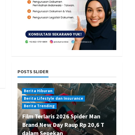
POSTS SLIDER
Berita Hiburan
Berita Lifestyle dan Insurance
Berita Trending
Film Terlaris 2026 Spider Man
Brand New Day Raup Rp 20,6 T
dalam Sepekan