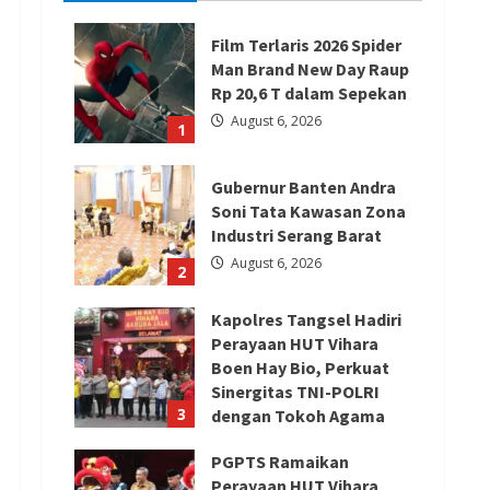
Film Terlaris 2026 Spider
Man Brand New Day Raup
Rp 20,6 T dalam Sepekan
August 6, 2026
1
Gubernur Banten Andra
Soni Tata Kawasan Zona
Industri Serang Barat
August 6, 2026
2
Kapolres Tangsel Hadiri
Perayaan HUT Vihara
Boen Hay Bio, Perkuat
Sinergitas TNI-POLRI
3
dengan Tokoh Agama
August 6, 2026
PGPTS Ramaikan
Perayaan HUT Vihara