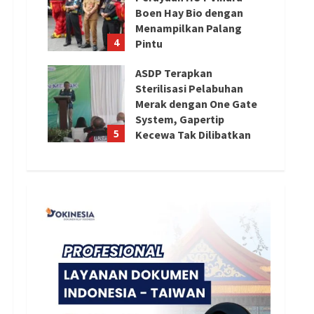
Boen Hay Bio dengan
Menampilkan Palang
4
Pintu
August 5, 2026
ASDP Terapkan
Sterilisasi Pelabuhan
Merak dengan One Gate
System, Gapertip
5
Kecewa Tak Dilibatkan
August 5, 2026