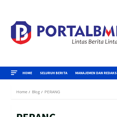
Skip
to
content
HOME
SELURUH BERITA
MANAJEMEN DAN REDAKS
Home
Blog
PERANG
PERANG