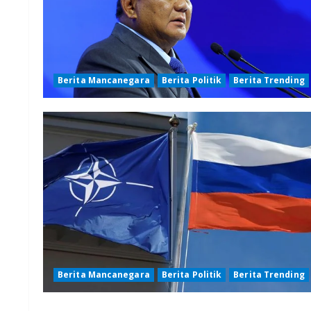
Berita Mancanegara
Berita Politik
Berita Trending
Berita Mancanegara
Berita Politik
Berita Trending