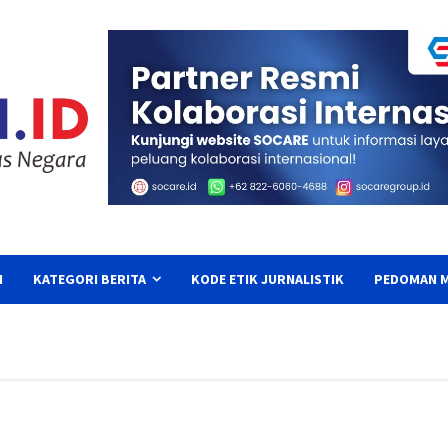
I
KATEGORI BERITA
KODE ETIK JURNALISTIK
PEDOMAN M