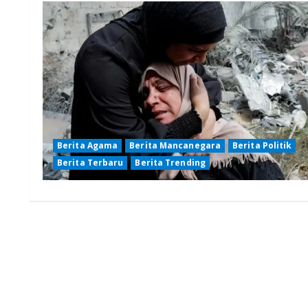
Berita Agama
Berita Mancanegara
Berita Politik
Berita Terbaru
Berita Trending