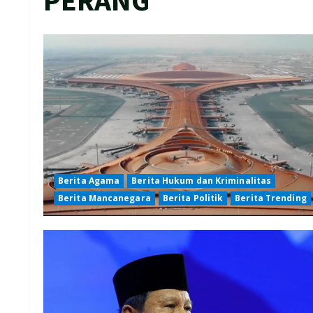
Berita Agama
Berita Hukum dan Kriminalitas
Berita Mancanegara
Berita Politik
Berita Trending