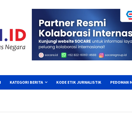
I
KATEGORI BERITA
KODE ETIK JURNALISTIK
PEDOMAN M