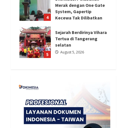
Merak dengan One Gate
System, Gapertip
4
Kecewa Tak Dilibatkan
August 5, 2026
Sejarah Berdirinya Vihara
Tertua di Tangerang
selatan
August 5, 2026
5