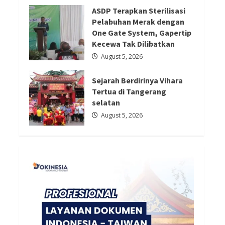
Redaksi 01
August 5, 2026
ASDP Terapkan Sterilisasi
Pelabuhan Merak dengan
One Gate System, Gapertip
Kecewa Tak Dilibatkan
August 5, 2026
Sejarah Berdirinya Vihara
Tertua di Tangerang
selatan
August 5, 2026