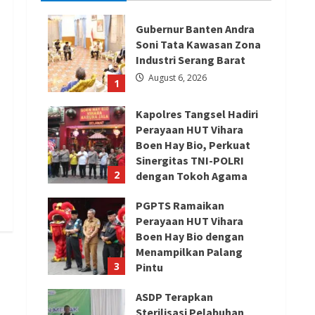
Gubernur Banten Andra
Soni Tata Kawasan Zona
Industri Serang Barat
August 6, 2026
1
Kapolres Tangsel Hadiri
Perayaan HUT Vihara
Boen Hay Bio, Perkuat
Sinergitas TNI-POLRI
2
dengan Tokoh Agama
August 6, 2026
PGPTS Ramaikan
Perayaan HUT Vihara
Boen Hay Bio dengan
Menampilkan Palang
3
Pintu
August 5, 2026
ASDP Terapkan
Sterilisasi Pelabuhan