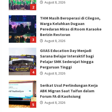
August 8, 2026
2
THM Masih Beroperasi di Cilegon,
Warga Keluhkan Dugaan
Peredaran Miras di Room Karaoke
Berizin Restoran
3
August 8, 2026
GIIAS Education Day Menjadi
Sarana Belajar Interaktif bagi
Pelajar SMK Sederajat hingga
Perguruan Tinggi
4
August 8, 2026
Serikat Usul Perlindungan Kerja
ABK Migran Saat Taifun dalam
Forum FA di Kaohsiung
August 8, 2026
5