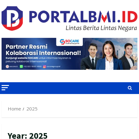
Skip
to
content
Home
2025
Year:
2025