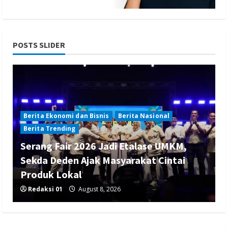
POSTS SLIDER
Berita Ekonomi dan Bisnis
Berita Nasional
Berita Trending
Serang Fair 2026 Jadi Etalase UMKM,
Sekda Deden Ajak Masyarakat Cintai
Produk Lokal
Redaksi 01
August 8, 2026