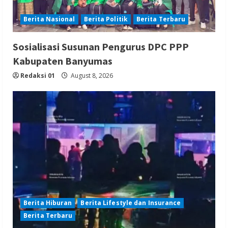
Berita Nasional
Berita Politik
Berita Terbaru
Sosialisasi Susunan Pengurus DPC PPP
Kabupaten Banyumas
Redaksi 01
August 8, 2026
Berita Hiburan
Berita Lifestyle dan Insurance
Berita Terbaru