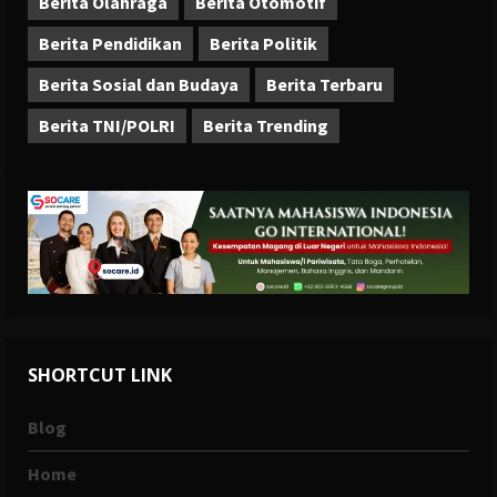
Berita Olahraga
Berita Otomotif
Berita Pendidikan
Berita Politik
Berita Sosial dan Budaya
Berita Terbaru
Berita TNI/POLRI
Berita Trending
SHORTCUT LINK
Blog
Home