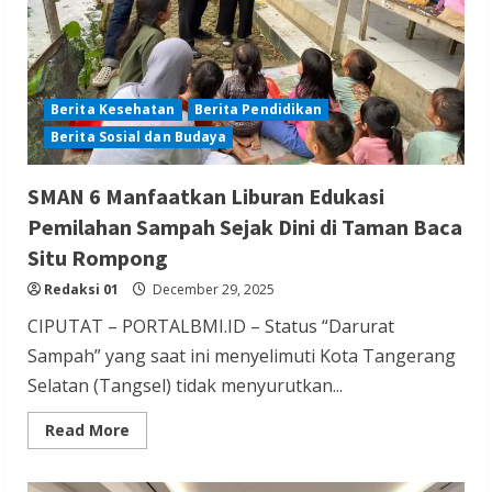
Berita Kesehatan
Berita Pendidikan
Berita Sosial dan Budaya
SMAN 6 Manfaatkan Liburan Edukasi
Pemilahan Sampah Sejak Dini di Taman Baca
Situ Rompong
Redaksi 01
December 29, 2025
CIPUTAT – PORTALBMI.ID – Status “Darurat
Sampah” yang saat ini menyelimuti Kota Tangerang
Selatan (Tangsel) tidak menyurutkan...
Read
Read More
more
about
SMAN
6