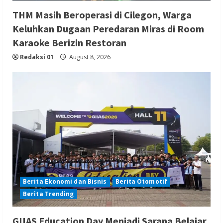
THM Masih Beroperasi di Cilegon, Warga
Keluhkan Dugaan Peredaran Miras di Room
Karaoke Berizin Restoran
Redaksi 01
August 8, 2026
Berita Ekonomi dan Bisnis
Berita Otomotif
Berita Trending
GIIAS Education Day Menjadi Sarana Belajar