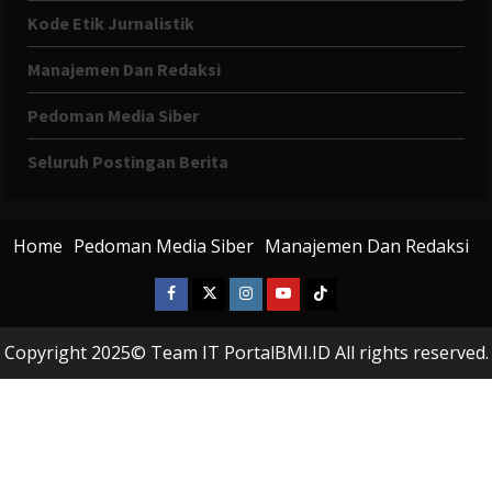
Kode Etik Jurnalistik
Manajemen Dan Redaksi
Pedoman Media Siber
Seluruh Postingan Berita
Home
Pedoman Media Siber
Manajemen Dan Redaksi
Facebook
X
Instagram
Youtube
Tiktok
Twitter
Copyright 2025© Team IT PortalBMI.ID All rights reserved.