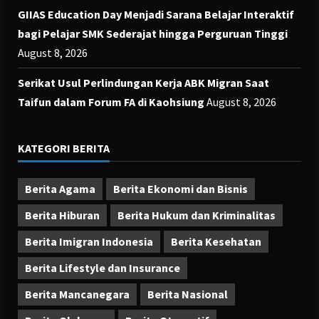
GIIAS Education Day Menjadi Sarana Belajar Interaktif
bagi Pelajar SMK Sederajat hingga Perguruan Tinggi
August 8, 2026
Serikat Usul Perlindungan Kerja ABK Migran Saat
Taifun dalam Forum FA di Kaohsiung
August 8, 2026
KATEGORI BERITA
Berita Agama
Berita Ekonomi dan Bisnis
Berita Hiburan
Berita Hukum dan Kriminalitas
Berita Imigran Indonesia
Berita Kesehatan
Berita Lifestyle dan Insurance
Berita Mancanegara
Berita Nasional