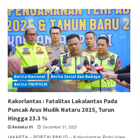
Berita Nasional
Berita Sosial dan Budaya
Berita TNI/POLRI
Kakorlantas : Fatalitas Lakalantas Pada
Puncak Arus Mudik Nataru 2025, Turun
Hingga 23.3 %
Redaksi 01
December 31, 2025
JAKARTA – PORTALBMI.ID – Kakorlantas Polri Irjen