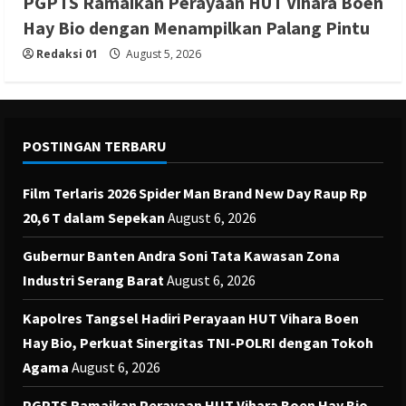
PGPTS Ramaikan Perayaan HUT Vihara Boen
Hay Bio dengan Menampilkan Palang Pintu
Redaksi 01
August 5, 2026
POSTINGAN TERBARU
Film Terlaris 2026 Spider Man Brand New Day Raup Rp
20,6 T dalam Sepekan
August 6, 2026
Gubernur Banten Andra Soni Tata Kawasan Zona
Industri Serang Barat
August 6, 2026
Kapolres Tangsel Hadiri Perayaan HUT Vihara Boen
Hay Bio, Perkuat Sinergitas TNI-POLRI dengan Tokoh
Agama
August 6, 2026
PGPTS Ramaikan Perayaan HUT Vihara Boen Hay Bio