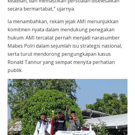
keadilan, dan memastikan persoalan diselesaikan
secara bermartabat,” ujarnya.
Ia menambahkan, rekam jejak AMI menunjukkan
komitmen nyata dalam mendukung penegakan
hukum. AMI tercatat pernah menjadi narasumber
Mabes Polri dalam sejumlah isu strategis nasional,
serta turut mendorong pengungkapan kasus
Ronald Tannur yang sempat menyita perhatian
publik.