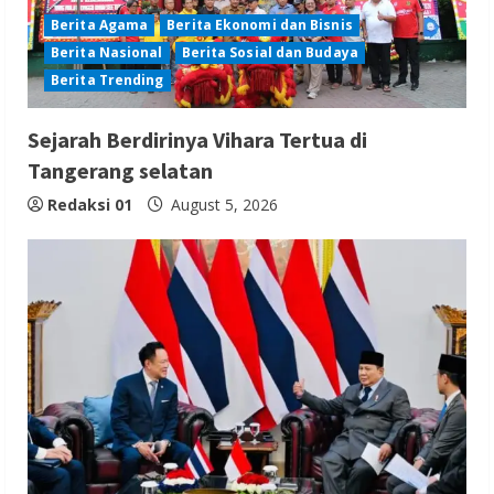
Berita Agama
Berita Ekonomi dan Bisnis
Berita Nasional
Berita Sosial dan Budaya
Berita Trending
Sejarah Berdirinya Vihara Tertua di
Tangerang selatan
Redaksi 01
August 5, 2026