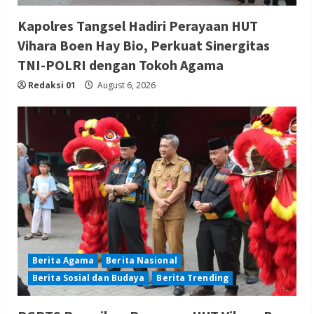
Kapolres Tangsel Hadiri Perayaan HUT
Vihara Boen Hay Bio, Perkuat Sinergitas
TNI-POLRI dengan Tokoh Agama
Redaksi 01
August 6, 2026
Berita Agama
Berita Nasional
Berita Sosial dan Budaya
Berita Trending