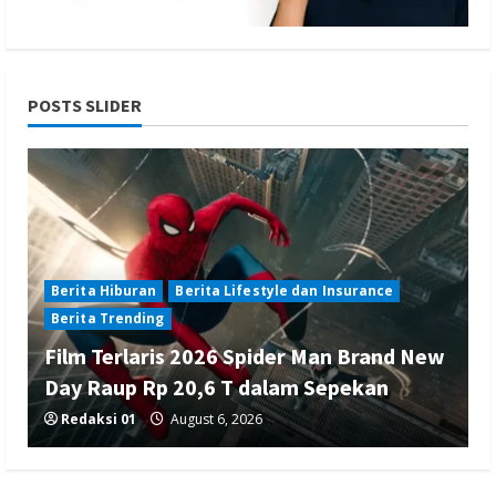
POSTS SLIDER
Berita Hiburan
Berita Lifestyle dan Insurance
Berita Trending
Film Terlaris 2026 Spider Man Brand New
Day Raup Rp 20,6 T dalam Sepekan
Redaksi 01
August 6, 2026