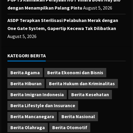
dengan Menampilkan Palang Pintu
August 5, 2026
ASDP Terapkan Sterilisasi Pelabuhan Merak dengan
One Gate System, Gapertip Kecewa Tak Dilibatkan
August 5, 2026
KATEGORI BERITA
Berita Agama
Berita Ekonomi dan Bisnis
Berita Hiburan
Berita Hukum dan Kriminalitas
Berita Imigran Indonesia
Berita Kesehatan
Berita Lifestyle dan Insurance
Berita Mancanegara
Berita Nasional
Berita Olahraga
Berita Otomotif