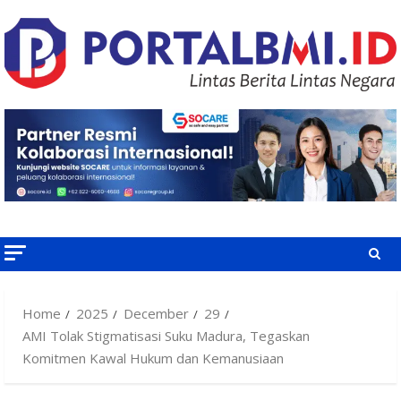
Skip
to
content
Home
2025
December
29
AMI Tolak Stigmatisasi Suku Madura, Tegaskan
Komitmen Kawal Hukum dan Kemanusiaan