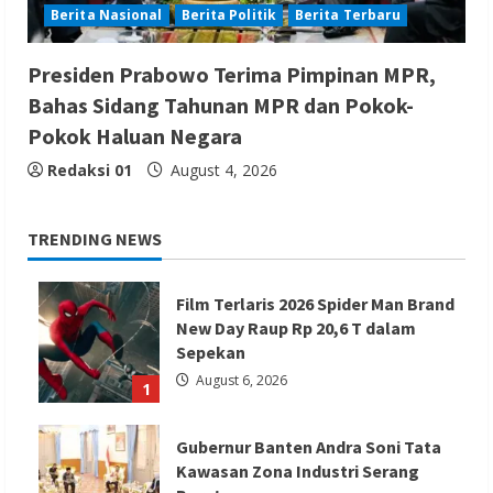
Berita Nasional
Berita Politik
Berita Terbaru
Presiden Prabowo Terima Pimpinan MPR,
Bahas Sidang Tahunan MPR dan Pokok-
Pokok Haluan Negara
Redaksi 01
August 4, 2026
TRENDING NEWS
Film Terlaris 2026 Spider Man Brand
New Day Raup Rp 20,6 T dalam
Sepekan
August 6, 2026
1
Gubernur Banten Andra Soni Tata
Kawasan Zona Industri Serang