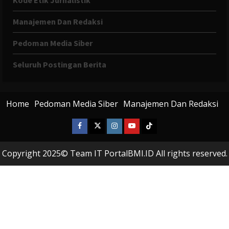
Manajemen Dan Redaksi
Pedoman Media Siber
Seluruh Postingan Berita
Home
Pedoman Media Siber
Manajemen Dan Redaksi
Facebook
X
Instagram
Youtube
Tiktok
Twitter
Copyright 2025© Team IT PortalBMI.ID All rights reserved.