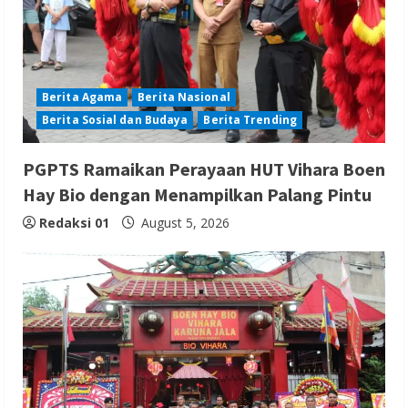
Berita Agama
Berita Nasional
Berita Sosial dan Budaya
Berita Trending
PGPTS Ramaikan Perayaan HUT Vihara Boen
Hay Bio dengan Menampilkan Palang Pintu
Redaksi 01
August 5, 2026