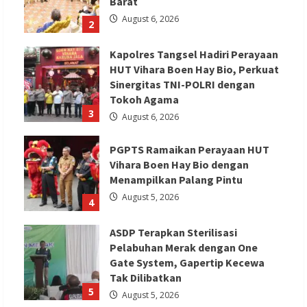
Barat
August 6, 2026
2
Kapolres Tangsel Hadiri Perayaan
HUT Vihara Boen Hay Bio, Perkuat
Sinergitas TNI-POLRI dengan
Tokoh Agama
3
August 6, 2026
PGPTS Ramaikan Perayaan HUT
Vihara Boen Hay Bio dengan
Menampilkan Palang Pintu
August 5, 2026
4
ASDP Terapkan Sterilisasi
Pelabuhan Merak dengan One
Gate System, Gapertip Kecewa
Tak Dilibatkan
5
August 5, 2026