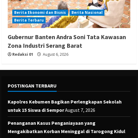
Berita Ekonomi dan Bisnis
Berita Nasional
Berita Terbaru
Gubernur Banten Andra Soni Tata Kawasan
Zona Industri Serang Barat
Redaksi 01
August 6, 2026
POSTINGAN TERBARU
Kapolres Kebumen Bagikan Perlengkapan Sekolah
untuk 15 Siswa di Sempor
August 7, 2026
Penanganan Kasus Penganiayaan yang
Mengakibatkan Korban Meninggal di Tarogong Kidul