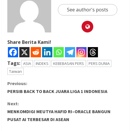
See author's posts
Share Berita Kami!
Tags:
ASIA
INDEKS
KEBEBASAN PERS
PERS DUNIA
Taiwan
C
Previous:
PERSIB BACK TO BACK JUARA LIGA 1 INDONESIA
o
Next:
n
MENKOMDIGI MEUTYA HAFID RI–ORACLE BANGUN
PUSAT AI TERBESAR DI ASEAN
t