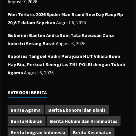
August 7, 2026
Film Terlaris 2026 Spider Man Brand New Day Raup Rp
20,6 T dalam Sepekan
August 6, 2026
Gubernur Banten Andra Soni Tata Kawasan Zona
Industri Serang Barat
August 6, 2026
Kapolres Tangsel Hadiri Perayaan HUT Vihara Boen
Hay Bio, Perkuat Sinergitas TNI-POLRI dengan Tokoh
Agama
August 6, 2026
KATEGORI BERITA
Berita Agama
Berita Ekonomi dan Bisnis
Berita Hiburan
Berita Hukum dan Kriminalitas
Berita Imigran Indonesia
Berita Kesehatan