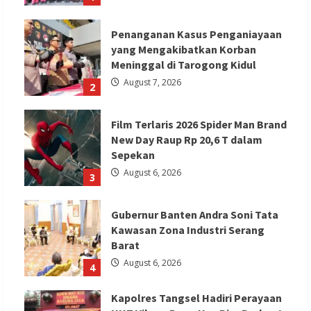
Penanganan Kasus Penganiayaan
yang Mengakibatkan Korban
Meninggal di Tarogong Kidul
August 7, 2026
2
Film Terlaris 2026 Spider Man Brand
New Day Raup Rp 20,6 T dalam
Sepekan
August 6, 2026
3
Gubernur Banten Andra Soni Tata
Kawasan Zona Industri Serang
Barat
August 6, 2026
4
Kapolres Tangsel Hadiri Perayaan