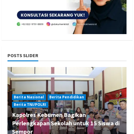
POSTS SLIDER
Berita Nasional
Berita Pendidikan
Berita TNI/POLRI
Kapolres Kebumen Bagikan
Perlengkapan Sekolah untuk 15 Siswa di
Sempor