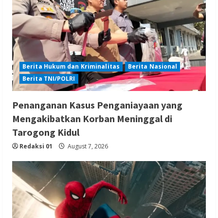
Berita Hukum dan Kriminalitas
Berita Nasional
Berita TNI/POLRI
Penanganan Kasus Penganiayaan yang
Mengakibatkan Korban Meninggal di
Tarogong Kidul
Redaksi 01
August 7, 2026