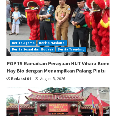
Berita Agama
Berita Nasional
Berita Sosial dan Budaya
Berita Trending
PGPTS Ramaikan Perayaan HUT Vihara Boen
Hay Bio dengan Menampilkan Palang Pintu
Redaksi 01
August 5, 2026