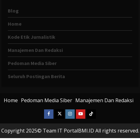
Blog
Home
Kode Etik Jurnalistik
Manajemen Dan Redaksi
Pedoman Media Siber
Seluruh Postingan Berita
Home
Pedoman Media Siber
Manajemen Dan Redaksi
Facebook
X
Instagram
Youtube
Tiktok
Twitter
Copyright 2025© Team IT PortalBMI.ID All rights reserved.