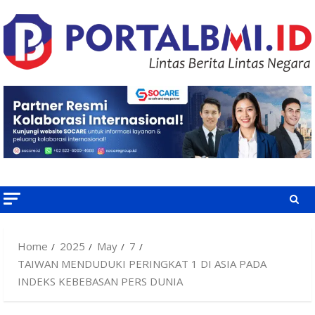
Skip
to
content
Home
2025
May
7
TAIWAN MENDUDUKI PERINGKAT 1 DI ASIA PADA
INDEKS KEBEBASAN PERS DUNIA