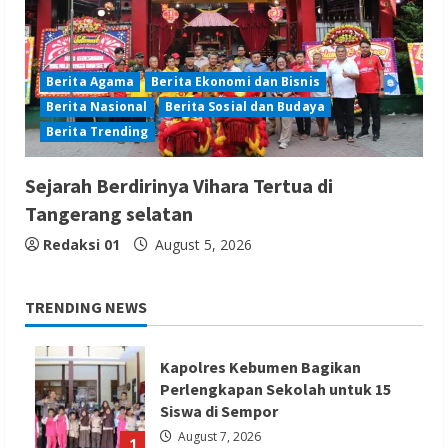
Berita Agama
Berita Ekonomi dan Bisnis
Berita Nasional
Berita Sosial dan Budaya
Berita Trending
Sejarah Berdirinya Vihara Tertua di
Tangerang selatan
Redaksi 01
August 5, 2026
TRENDING NEWS
Kapolres Kebumen Bagikan
Perlengkapan Sekolah untuk 15
Siswa di Sempor
August 7, 2026
1