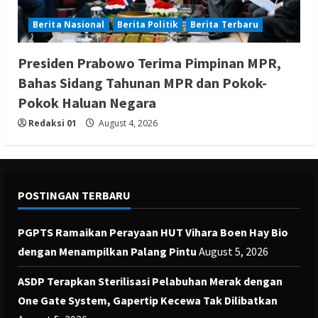
Berita Nasional
Berita Politik
Berita Terbaru
Presiden Prabowo Terima Pimpinan MPR,
Bahas Sidang Tahunan MPR dan Pokok-
Pokok Haluan Negara
Redaksi 01
August 4, 2026
POSTINGAN TERBARU
PGPTS Ramaikan Perayaan HUT Vihara Boen Hay Bio
dengan Menampilkan Palang Pintu
August 5, 2026
ASDP Terapkan Sterilisasi Pelabuhan Merak dengan
One Gate System, Gapertip Kecewa Tak Dilibatkan