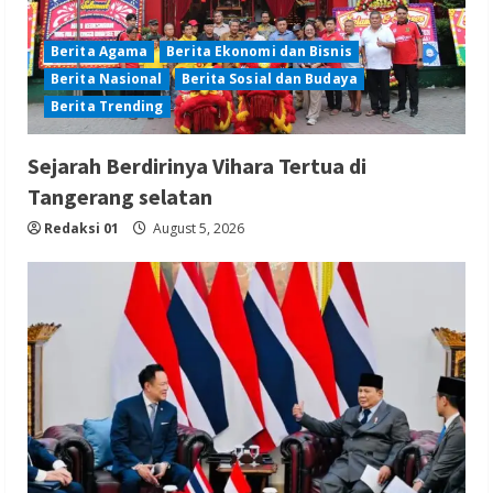
Berita Agama
Berita Ekonomi dan Bisnis
Berita Nasional
Berita Sosial dan Budaya
Berita Trending
Sejarah Berdirinya Vihara Tertua di
Tangerang selatan
Redaksi 01
August 5, 2026