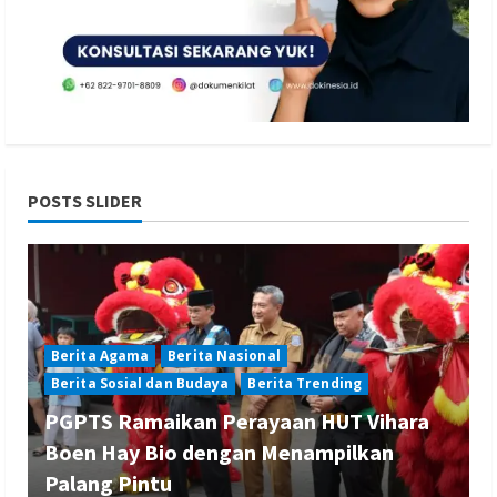
POSTS SLIDER
Berita Agama
Berita Nasional
Berita Sosial dan Budaya
Berita Trending
PGPTS Ramaikan Perayaan HUT Vihara
Boen Hay Bio dengan Menampilkan
Palang Pintu