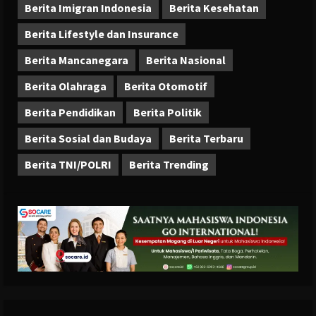
Berita Imigran Indonesia
Berita Kesehatan
Berita Lifestyle dan Insurance
Berita Mancanegara
Berita Nasional
Berita Olahraga
Berita Otomotif
Berita Pendidikan
Berita Politik
Berita Sosial dan Budaya
Berita Terbaru
Berita TNI/POLRI
Berita Trending