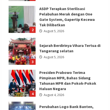
ASDP Terapkan Sterilisasi
Pelabuhan Merak dengan One
Gate System, Gapertip Kecewa
Tak Dilibatkan
2
August 5, 2026
Sejarah Berdirinya Vihara Tertua di
Tangerang selatan
August 5, 2026
3
Presiden Prabowo Terima
Pimpinan MPR, Bahas Sidang
Tahunan MPR dan Pokok-Pokok
Haluan Negara
4
August 4, 2026
Perubahan Logo Bank Banten,