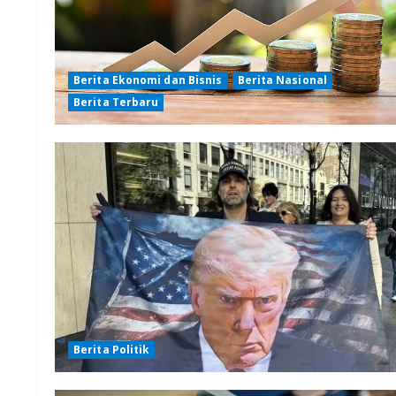
Berita Ekonomi dan Bisnis
Berita Nasional
Berita Terbaru
Berita Politik