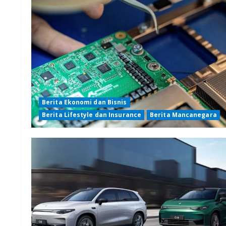
Berita Ekonomi dan Bisnis
Berita Lifestyle dan Insurance
Berita Mancanegara