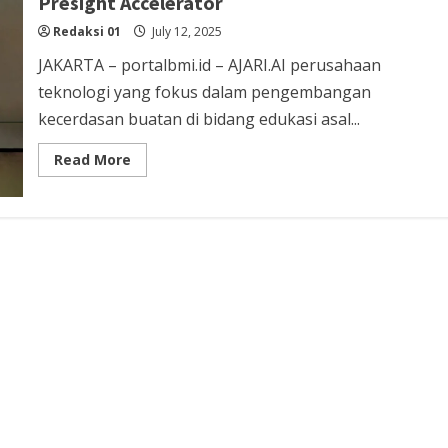
Presight Accelerator
di
Tengah
Redaksi 01
Lesunya
July 12, 2025
IPO
Startup
JAKARTA – portalbmi.id – AJARI.AI perusahaan
Unicorn
teknologi yang fokus dalam pengembangan
kecerdasan buatan di bidang edukasi asal...
Read
Read More
more
about
Indonesia
Masuk
10
Startup
Terbaik
Dunia
via
Presight
Accelerator