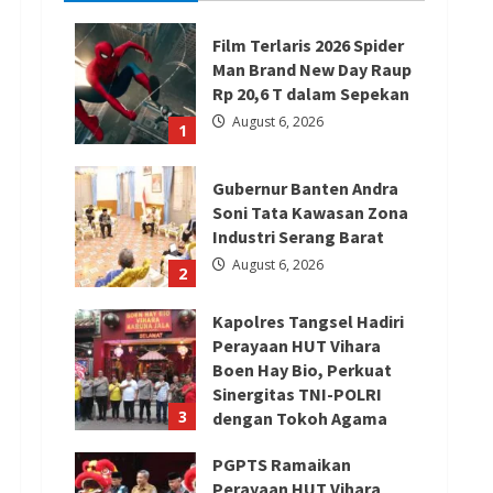
Film Terlaris 2026 Spider
Man Brand New Day Raup
Rp 20,6 T dalam Sepekan
August 6, 2026
1
Gubernur Banten Andra
Soni Tata Kawasan Zona
Industri Serang Barat
August 6, 2026
2
Kapolres Tangsel Hadiri
Perayaan HUT Vihara
Boen Hay Bio, Perkuat
Sinergitas TNI-POLRI
3
dengan Tokoh Agama
August 6, 2026
PGPTS Ramaikan
Perayaan HUT Vihara