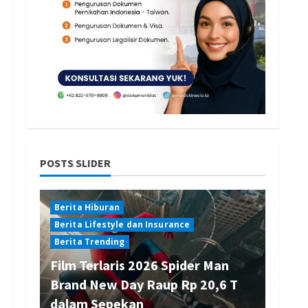
POSTS SLIDER
Berita Hiburan
Berita Lifestyle dan Insurance
Berita Trending
Film Terlaris 2026 Spider Man
Brand New Day Raup Rp 20,6 T
dalam Sepekan