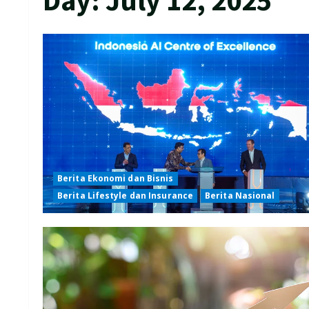
Berita Ekonomi dan Bisnis
Berita Lifestyle dan Insurance
Berita Nasional