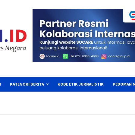
I
KATEGORI BERITA
KODE ETIK JURNALISTIK
PEDOMAN M