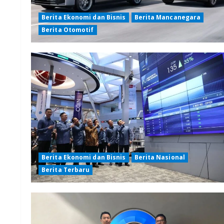
Berita Ekonomi dan Bisnis
Berita Mancanegara
Berita Otomotif
Berita Ekonomi dan Bisnis
Berita Nasional
Berita Terbaru