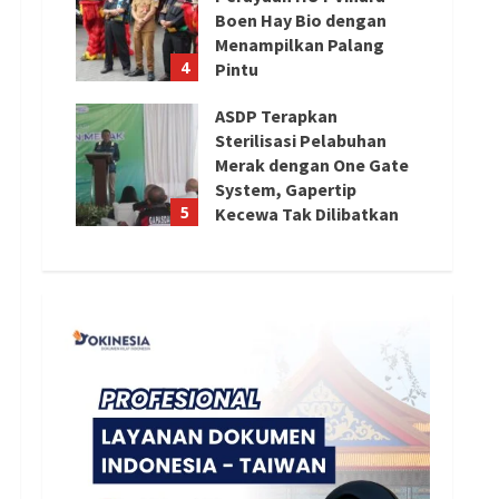
Boen Hay Bio dengan
Menampilkan Palang
4
Pintu
August 5, 2026
ASDP Terapkan
Sterilisasi Pelabuhan
Merak dengan One Gate
System, Gapertip
5
Kecewa Tak Dilibatkan
August 5, 2026