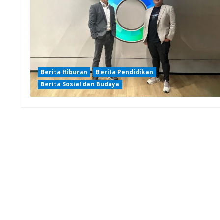
Berita Hiburan
Berita Pendidikan
Berita Sosial dan Budaya