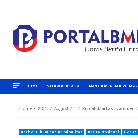
Skip
to
content
HOME
SELURUH BERITA
MANAJEMEN DAN REDAKS
Home
2025
August
1
Rumah Markas Scammer On
Berita Hukum dan Kriminalitas
Berita Nasional
Berita