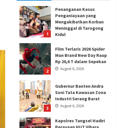
Penanganan Kasus
Penganiayaan yang
Mengakibatkan Korban
Meninggal di Tarogong
1
Kidul
August 7, 2026
Film Terlaris 2026 Spider
Man Brand New Day Raup
Rp 20,6 T dalam Sepekan
August 6, 2026
2
Gubernur Banten Andra
Soni Tata Kawasan Zona
Industri Serang Barat
August 6, 2026
3
Kapolres Tangsel Hadiri
Perayaan HUT Vihara