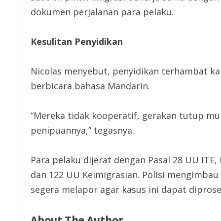
dokumen perjalanan para pelaku.
Kesulitan Penyidikan
Nicolas menyebut, penyidikan terhambat k
berbicara bahasa Mandarin.
“Mereka tidak kooperatif, gerakan tutup mu
penipuannya,” tegasnya.
Para pelaku dijerat dengan Pasal 28 UU ITE, 
dan 122 UU Keimigrasian. Polisi mengimbau
segera melapor agar kasus ini dapat diprose
About The Author