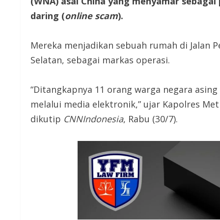
(WNA) asal China yang menyamar sebagai 
daring (
online scam
).
Mereka menjadikan sebuah rumah di Jalan Per
Selatan, sebagai markas operasi.
“Ditangkapnya 11 orang warga negara asing
melalui media elektronik,” ujar Kapolres Met
dikutip
CNNIndonesia
, Rabu (30/7).