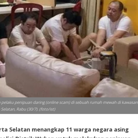
a pelaku penipuan daring (online scam) di sebuah rumah mewah di kawasan
Selatan, Rabu (30/7). (foto/ist)
rta Selatan menangkap 11 warga negara asing