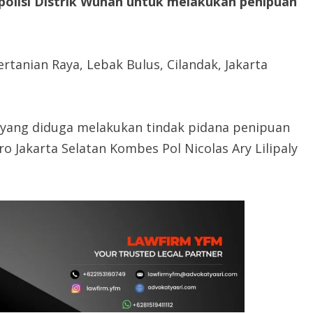
polisi Distrik Wuhan untuk melakukan penipuan
tanian Raya, Lebak Bulus, Cilandak, Jakarta
 yang diduga melakukan tindak pidana penipuan
ro Jakarta Selatan Kombes Pol Nicolas Ary Lilipaly