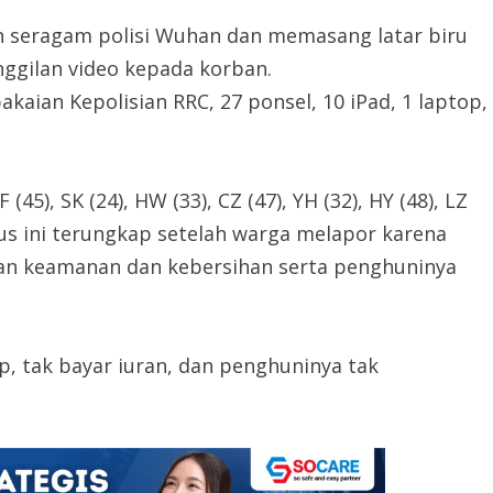
 seragam polisi Wuhan dan memasang latar biru
nggilan video kepada korban.
akaian Kepolisian RRC, 27 ponsel, 10 iPad, 1 laptop,
45), SK (24), HW (33), CZ (47), YH (32), HY (48), LZ
 Kasus ini terungkap setelah warga melapor karena
an keamanan dan kebersihan serta penghuninya
up, tak bayar iuran, dan penghuninya tak