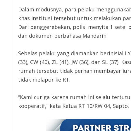
Dalam modusnya, para pelaku menggunakan
khas institusi tersebut untuk melakukan pa
Dari penggerebekan, polisi menyita 1 setel p
dan dokumen berbahasa Mandarin.
Sebelas pelaku yang diamankan berinisial LYF (
(33), CW (40), ZL (41), JW (36), dan SL (37).
rumah tersebut tidak pernah membayar iur
tidak melapor ke RT.
“Kami curiga karena rumah ini selalu tertut
kooperatif,” kata Ketua RT 10/RW 04, Sapto.