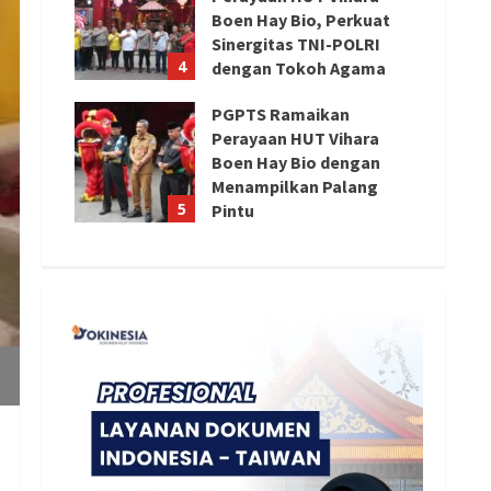
Boen Hay Bio, Perkuat
Sinergitas TNI-POLRI
4
dengan Tokoh Agama
August 6, 2026
PGPTS Ramaikan
Perayaan HUT Vihara
Boen Hay Bio dengan
Menampilkan Palang
5
Pintu
August 5, 2026