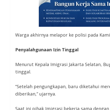
Warga akhirnya melapor ke polisi pada Kami
Penyalahgunaan Izin Tinggal
Menurut Kepala Imigrasi Jakarta Selatan, B
tinggal.
“Setelah pengungkapan, baru diketahui mer
diberikan,” ujarnya.
Saat ini pihak Imigrasi bekerja sama denga