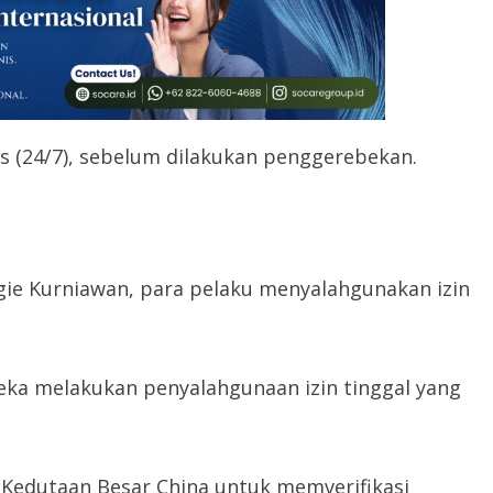
s (24/7), sebelum dilakukan penggerebekan.
ugie Kurniawan, para pelaku menyalahgunakan izin
eka melakukan penyalahgunaan izin tinggal yang
n Kedutaan Besar China untuk memverifikasi