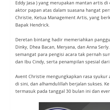
Eddy Jasa ) yang merupakan mantan artis d
aktor papan atas dalam suasana hangat pers
Christie, Ketua Management Artis, yang berk
Bapak Hendrick.
Deretan bintang hadir memeriahkan panggun
Dinky, Dhea Bacan, Meryana, dan Anna Serly
semangat para pengisi acara tak pernah sur
dan Ibu Cindy, serta penampilan spesial da
Avent Christie mengungkapkan rasa syukur at
di sini, dan alhamdulillah berjalan sukses. K
termasuk pada tanggal 30 bulan ini dan eve