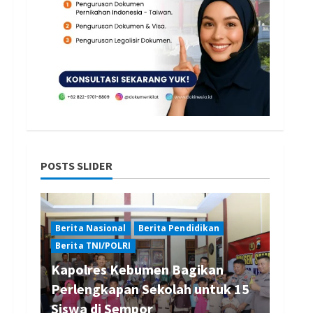
POSTS SLIDER
Berita Nasional
Berita Pendidikan
Berita TNI/POLRI
Kapolres Kebumen Bagikan
Perlengkapan Sekolah untuk 15
Siswa di Sempor