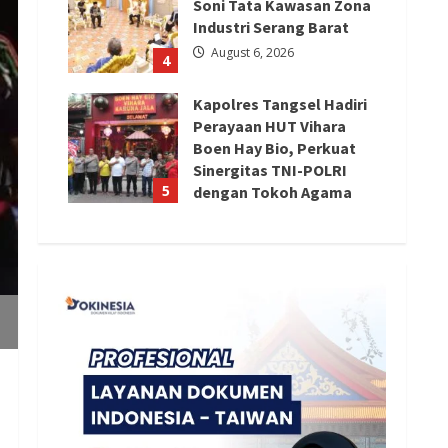
Soni Tata Kawasan Zona
Industri Serang Barat
August 6, 2026
4
Kapolres Tangsel Hadiri
Perayaan HUT Vihara
Boen Hay Bio, Perkuat
Sinergitas TNI-POLRI
5
dengan Tokoh Agama
August 6, 2026