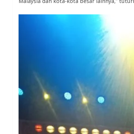
Malaysia dan kota-kota besar lainnya,” tutur