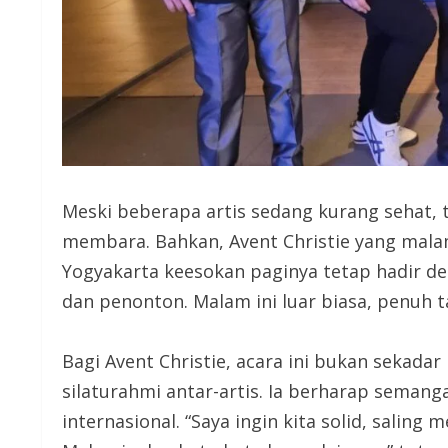
Meski beberapa artis sedang kurang sehat,
membara. Bahkan, Avent Christie yang mala
Yogyakarta keesokan paginya tetap hadir d
dan penonton. Malam ini luar biasa, penuh 
Bagi Avent Christie, acara ini bukan sekad
silaturahmi antar-artis. Ia berharap seman
internasional. “Saya ingin kita solid, saling