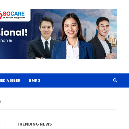
EDIA SIBER
BMKG
2
TRENDING NEWS