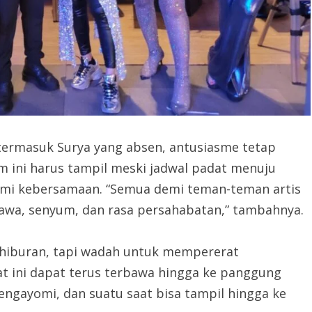
 termasuk Surya yang absen, antusiasme tetap
m ini harus tampil meski jadwal padat menuju
emi kebersamaan. “Semua demi teman-teman artis
tawa, senyum, dan rasa persahabatan,” tambahnya.
ar hiburan, tapi wadah untuk mempererat
gat ini dapat terus terbawa hingga ke panggung
 mengayomi, dan suatu saat bisa tampil hingga ke