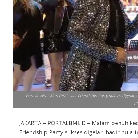
Batavia Alun-Alun PIK 2 saat Friendship Party sukses digela
p
JAKARTA – PORTALBMI.ID – Malam penuh keceri
Friendship Party sukses digelar, hadir pula