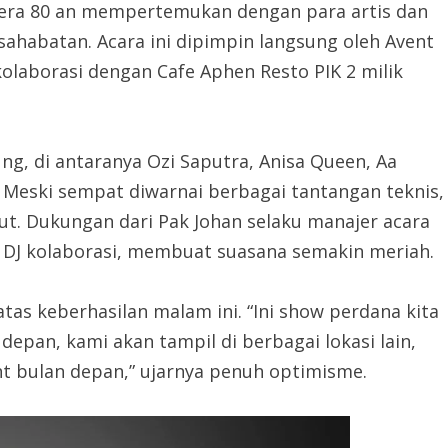
i era 80 an mempertemukan dengan para artis dan
ahabatan. Acara ini dipimpin langsung oleh Avent
olaborasi dengan Cafe Aphen Resto PIK 2 milik
g, di antaranya Ozi Saputra, Anisa Queen, Aa
. Meski sempat diwarnai berbagai tantangan teknis,
ut. Dukungan dari Pak Johan selaku manajer acara
ri DJ kolaborasi, membuat suasana semakin meriah.
as keberhasilan malam ini. “Ini show perdana kita
e depan, kami akan tampil di berbagai lokasi lain,
nt bulan depan,” ujarnya penuh optimisme.