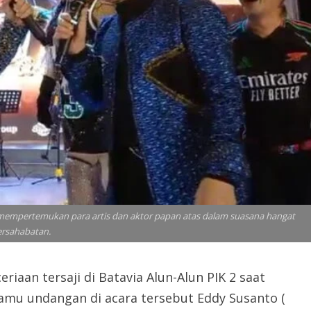
r, mempertemukan para artis dan aktor papan atas dalam suasana hangat
ersahabatan.
aan tersaji di Batavia Alun-Alun PIK 2 saat
 tamu undangan di acara tersebut Eddy Susanto (