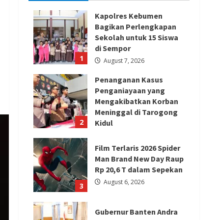
Kapolres Kebumen
Bagikan Perlengkapan
Sekolah untuk 15 Siswa
di Sempor
1
August 7, 2026
Penanganan Kasus
Penganiayaan yang
Mengakibatkan Korban
Meninggal di Tarogong
2
Kidul
August 7, 2026
Film Terlaris 2026 Spider
Man Brand New Day Raup
Rp 20,6 T dalam Sepekan
August 6, 2026
3
Gubernur Banten Andra