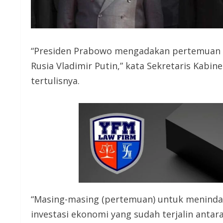
“Presiden Prabowo mengadakan pertemuan kh
Rusia Vladimir Putin,” kata Sekretaris Kabin
tertulisnya.
“Masing-masing (pertemuan) untuk menindak
investasi ekonomi yang sudah terjalin antar