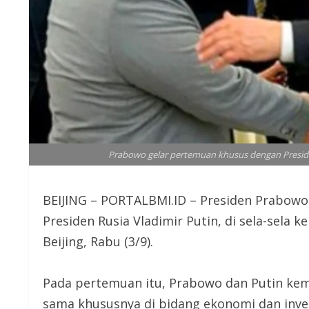
Prabowo gelar pertemuan khusus dengan Presiden R
BEIJING – PORTALBMI.ID – Presiden Prabow
Presiden Rusia Vladimir Putin, di sela-sela 
Beijing, Rabu (3/9).
Pada pertemuan itu, Prabowo dan Putin k
sama khususnya di bidang ekonomi dan inves