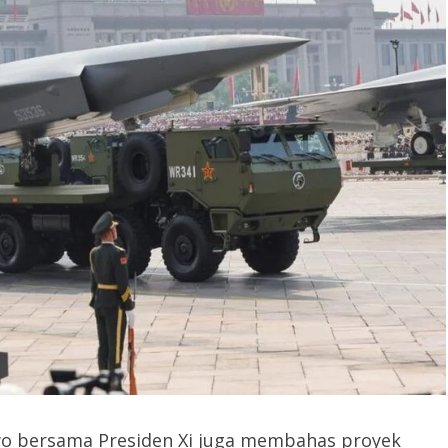
wo bersama Presiden Xi juga membahas proyek