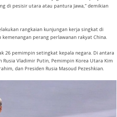
g di pesisir utara atau pantura Jawa,” demikian
elakukan rangkaian kunjungan kerja singkat di
un kemenangan perang perlawanan rakyat China.
ak 26 pemimpin setingkat kepala negara. Di antara
n Rusia Vladimir Putin, Pemimpin Korea Utara Kim
rahim, dan Presiden Rusia Masoud Pezeshkian.