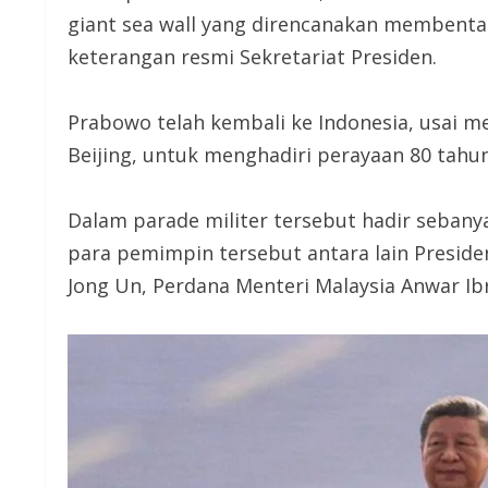
giant sea wall yang direncanakan membentan
keterangan resmi Sekretariat Presiden.
Prabowo telah kembali ke Indonesia, usai m
Beijing, untuk menghadiri perayaan 80 tah
Dalam parade militer tersebut hadir sebany
para pemimpin tersebut antara lain Preside
Jong Un, Perdana Menteri Malaysia Anwar Ib