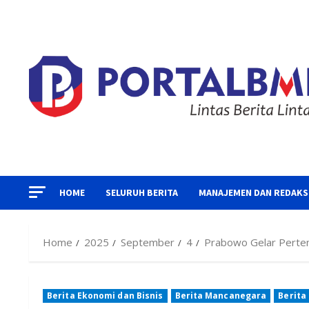
Skip
to
content
HOME
SELURUH BERITA
MANAJEMEN DAN REDAKS
Home
2025
September
4
Prabowo Gelar Pertem
Berita Ekonomi dan Bisnis
Berita Mancanegara
Berita 