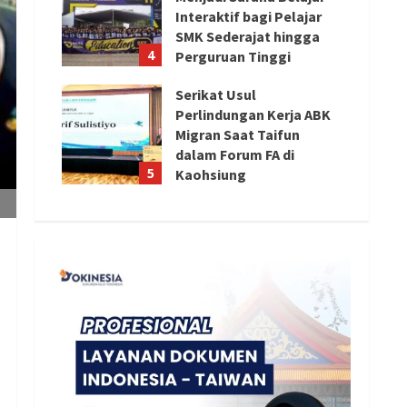
Interaktif bagi Pelajar
SMK Sederajat hingga
4
Perguruan Tinggi
August 8, 2026
Serikat Usul
Perlindungan Kerja ABK
Migran Saat Taifun
dalam Forum FA di
5
Kaohsiung
August 8, 2026