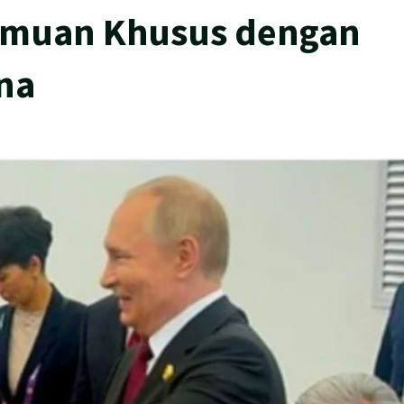
emuan Khusus dengan
ina