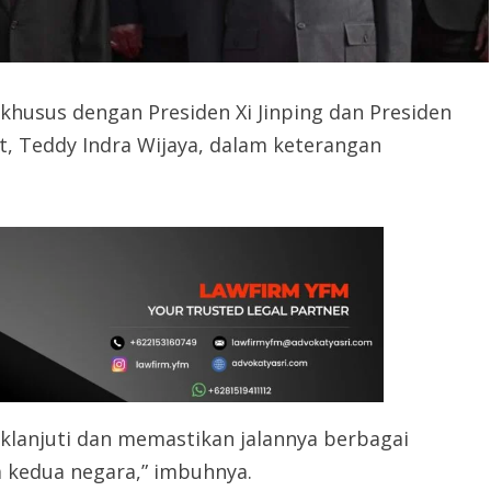
usus dengan Presiden Xi Jinping dan Presiden
et, Teddy Indra Wijaya, dalam keterangan
lanjuti dan memastikan jalannya berbagai
a kedua negara,” imbuhnya.