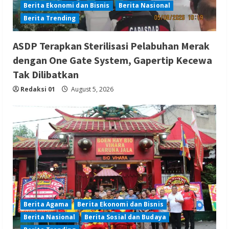
Berita Ekonomi dan Bisnis
Berita Nasional
Berita Trending
ASDP Terapkan Sterilisasi Pelabuhan Merak
dengan One Gate System, Gapertip Kecewa
Tak Dilibatkan
Redaksi 01
August 5, 2026
Berita Agama
Berita Ekonomi dan Bisnis
Berita Nasional
Berita Sosial dan Budaya