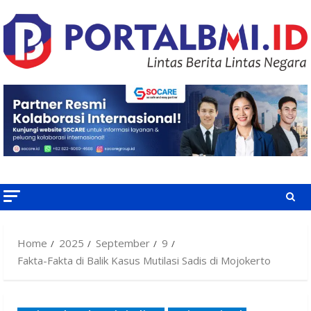
Skip
to
content
Home
2025
September
9
Fakta-Fakta di Balik Kasus Mutilasi Sadis di Mojokerto