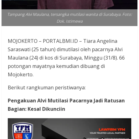
Tampang Alvi Maulana, tersangka mutilasi wanita di Surabaya. Foto:
Dok. Istimewa
MOJOKERTO – PORTALBMI.ID – Tiara Angelina
Saraswati (25 tahun) dimutilasi oleh pacarnya Alvi
Maulana (24) di kos di Surabaya, Minggu (31/8). 66
potongan mayatnya kemudian dibuang di
Mojokerto.
Berikut rangkuman peristiwanya:
Pengakuan Alvi Mutilasi Pacarnya Jadi Ratusan
Bagian: Kesal Dikunciin