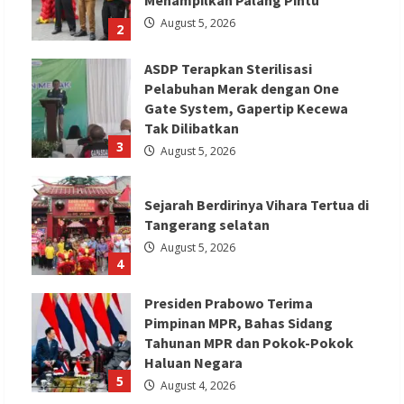
August 5, 2026
2
ASDP Terapkan Sterilisasi
Pelabuhan Merak dengan One
Gate System, Gapertip Kecewa
Tak Dilibatkan
3
August 5, 2026
Sejarah Berdirinya Vihara Tertua di
Tangerang selatan
August 5, 2026
4
Presiden Prabowo Terima
Pimpinan MPR, Bahas Sidang
Tahunan MPR dan Pokok-Pokok
Haluan Negara
5
August 4, 2026