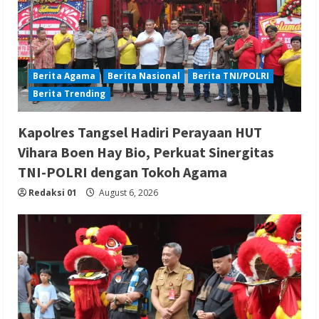
Berita Agama
Berita Nasional
Berita TNI/POLRI
Berita Trending
Kapolres Tangsel Hadiri Perayaan HUT
Vihara Boen Hay Bio, Perkuat Sinergitas
TNI-POLRI dengan Tokoh Agama
Redaksi 01
August 6, 2026