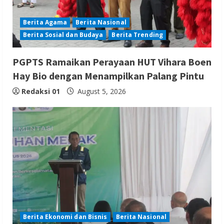
Berita Agama
Berita Nasional
Berita Sosial dan Budaya
Berita Trending
PGPTS Ramaikan Perayaan HUT Vihara Boen
Hay Bio dengan Menampilkan Palang Pintu
Redaksi 01
August 5, 2026
Berita Ekonomi dan Bisnis
Berita Nasional