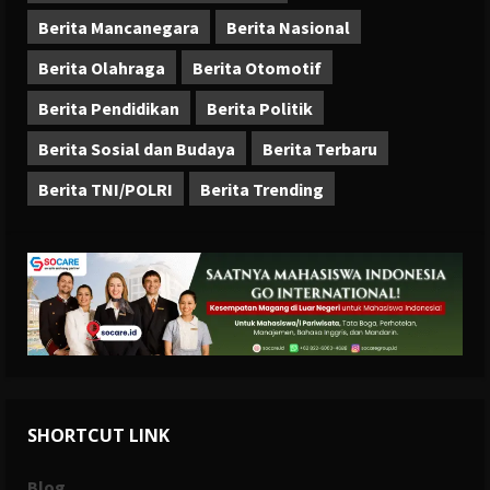
Berita Mancanegara
Berita Nasional
Berita Olahraga
Berita Otomotif
Berita Pendidikan
Berita Politik
Berita Sosial dan Budaya
Berita Terbaru
Berita TNI/POLRI
Berita Trending
SHORTCUT LINK
Blog