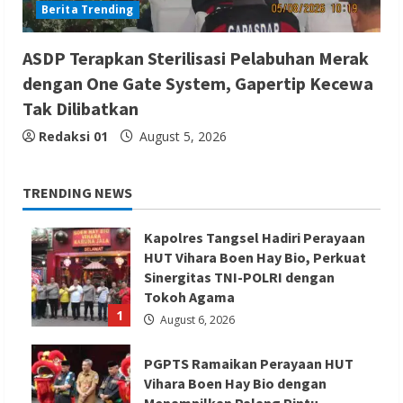
Berita Trending
ASDP Terapkan Sterilisasi Pelabuhan Merak
dengan One Gate System, Gapertip Kecewa
Tak Dilibatkan
Redaksi 01
August 5, 2026
TRENDING NEWS
Kapolres Tangsel Hadiri Perayaan
HUT Vihara Boen Hay Bio, Perkuat
Sinergitas TNI-POLRI dengan
Tokoh Agama
1
August 6, 2026
PGPTS Ramaikan Perayaan HUT
Vihara Boen Hay Bio dengan
Menampilkan Palang Pintu