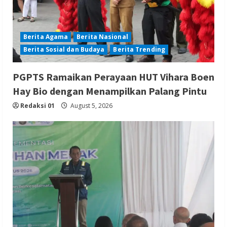
Berita Agama
Berita Nasional
Berita Sosial dan Budaya
Berita Trending
PGPTS Ramaikan Perayaan HUT Vihara Boen
Hay Bio dengan Menampilkan Palang Pintu
Redaksi 01
August 5, 2026