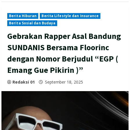
Berita Hiburan
Berita Lifestyle dan Insurance
Berita Sosial dan Budaya
Gebrakan Rapper Asal Bandung
SUNDANIS Bersama Floorinc
dengan Nomor Berjudul “EGP (
Emang Gue Pikirin )”
Redaksi 01
September 18, 2025