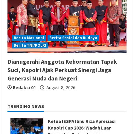
Berita Nasional
Berita Sosial dan Budaya
Berita TNI/POLRI
Dianugerahi Anggota Kehormatan Tapak
Suci, Kapolri Ajak Perkuat Sinergi Jaga
Generasi Muda dan Negeri
Redaksi 01
August 8, 2026
TRENDING NEWS
Ketua IESPA Ibnu Riza Apresiasi
Kapolri Cup 2026: Wadah Luar