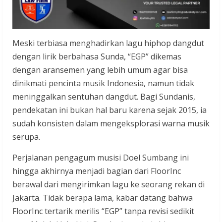
Meski terbiasa menghadirkan lagu hiphop dangdut
dengan lirik berbahasa Sunda, “EGP” dikemas
dengan aransemen yang lebih umum agar bisa
dinikmati pencinta musik Indonesia, namun tidak
meninggalkan sentuhan dangdut. Bagi Sundanis,
pendekatan ini bukan hal baru karena sejak 2015, ia
sudah konsisten dalam mengeksplorasi warna musik
serupa.
Perjalanan pengagum musisi Doel Sumbang ini
hingga akhirnya menjadi bagian dari FloorInc
berawal dari mengirimkan lagu ke seorang rekan di
Jakarta. Tidak berapa lama, kabar datang bahwa
FloorInc tertarik merilis “EGP” tanpa revisi sedikit