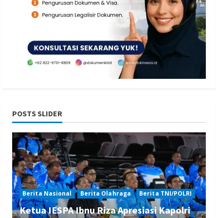
POSTS SLIDER
Berita Nasional
Berita Olahraga
Berita TNI/POLRI
Ketua IESPA Ibnu Riza Apresiasi Kapolri