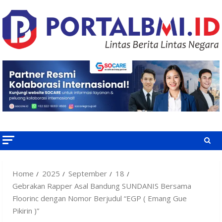
Skip
to
content
Home
2025
September
18
Gebrakan Rapper Asal Bandung SUNDANIS Bersama
Floorinc dengan Nomor Berjudul “EGP ( Emang Gue
Pikirin )”