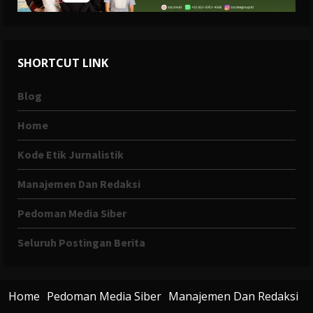
SHORTCUT LINK
Blog
Home
Kode Etik Jurnalistik
Manajemen Dan Redaksi
Pedoman Media Siber
Seluruh Postingan Berita
Home
Pedoman Media Siber
Manajemen Dan Redaksi