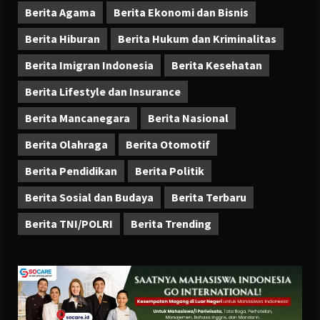
Berita Agama
Berita Ekonomi dan Bisnis
Berita Hiburan
Berita Hukum dan Kriminalitas
Berita Imigran Indonesia
Berita Kesehatan
Berita Lifestyle dan Insurance
Berita Mancanegara
Berita Nasional
Berita Olahraga
Berita Otomotif
Berita Pendidikan
Berita Politik
Berita Sosial dan Budaya
Berita Terbaru
Berita TNI/POLRI
Berita Trending