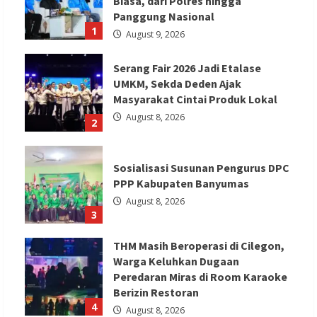
Biasa, dari Polres hingga
Panggung Nasional
1
August 9, 2026
Serang Fair 2026 Jadi Etalase
UMKM, Sekda Deden Ajak
Masyarakat Cintai Produk Lokal
August 8, 2026
2
Sosialisasi Susunan Pengurus DPC
PPP Kabupaten Banyumas
August 8, 2026
3
THM Masih Beroperasi di Cilegon,
Warga Keluhkan Dugaan
Peredaran Miras di Room Karaoke
Berizin Restoran
4
August 8, 2026