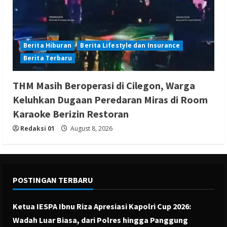
Berita Hiburan
Berita Lifestyle dan Insurance
Berita Terbaru
THM Masih Beroperasi di Cilegon, Warga
Keluhkan Dugaan Peredaran Miras di Room
Karaoke Berizin Restoran
Redaksi 01
August 8, 2026
POSTINGAN TERBARU
Ketua IESPA Ibnu Riza Apresiasi Kapolri Cup 2026:
Wadah Luar Biasa, dari Polres hingga Panggung