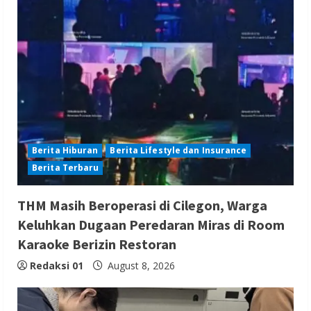
Berita Hiburan
Berita Lifestyle dan Insurance
Berita Terbaru
THM Masih Beroperasi di Cilegon, Warga
Keluhkan Dugaan Peredaran Miras di Room
Karaoke Berizin Restoran
Redaksi 01
August 8, 2026