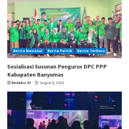
Berita Nasional
Berita Politik
Berita Terbaru
Sosialisasi Susunan Pengurus DPC PPP
Kabupaten Banyumas
Redaksi 01
August 8, 2026