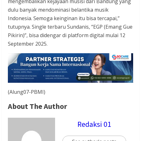
mengembalikan kejayaan musisi dari Bandung yang
dulu banyak mendominasi belantika musik
Indonesia. Semoga keinginan itu bisa tercapai,”
tutupnya. Single terbaru Sundanis, “EGP (Emang Gue
Pikirin)”, bisa didengar di platform digital mulai 12
September 2025.
(Alung07-PBMI)
About The Author
Redaksi 01