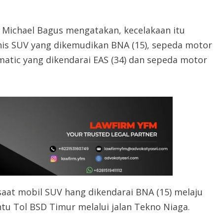
u Michael Bagus mengatakan, kecelakaan itu
nis SUV yang dikemudikan BNA (15), sepeda motor
matic yang dikendarai EAS (34) dan sepeda motor
 saat mobil SUV hang dikendarai BNA (15) melaju
u Tol BSD Timur melalui jalan Tekno Niaga.