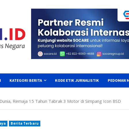
I
KATEGORI BERITA
KODE ETIK JURNALISTIK
PEDOMAN M
Dunia, Remaja 15 Tahun Tabrak 3 Motor di Simpang Icon BSD
daya
Berita Terbaru