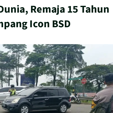
Dunia, Remaja 15 Tahun
impang Icon BSD