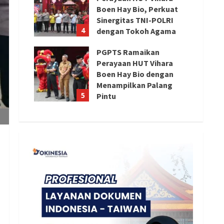
Boen Hay Bio, Perkuat
Sinergitas TNI-POLRI
4
dengan Tokoh Agama
August 6, 2026
PGPTS Ramaikan
Perayaan HUT Vihara
Boen Hay Bio dengan
Menampilkan Palang
5
Pintu
August 5, 2026