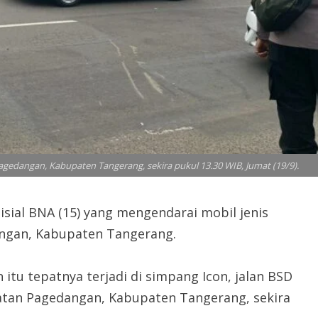
gedangan, Kabupaten Tangerang, sekira pukul 13.30 WIB, Jumat (19/9).
ial BNA (15) yang mengendarai mobil jenis
ngan, Kabupaten Tangerang.
itu tepatnya terjadi di simpang Icon, jalan BSD
atan Pagedangan, Kabupaten Tangerang, sekira