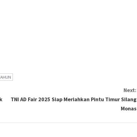
 TAHUN
Next:
k
TNI AD Fair 2025 Siap Meriahkan Pintu Timur Silang
Monas