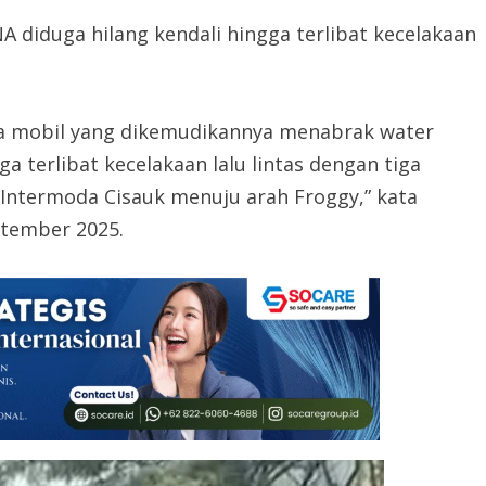
 diduga hilang kendali hingga terlibat kecelakaan
ga mobil yang dikemudikannya menabrak water
a terlibat kecelakaan lalu lintas dengan tiga
Intermoda Cisauk menuju arah Froggy,” kata
ptember 2025.