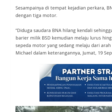
Sesampainya di tempat kejadian perkara, BNA
dengan tiga motor.
“Diduga saudara BNA hilang kendali sehing
barier milik BSD kemudian melaju lurus hingg
sepeda motor yang sedang melaju dari arah 
Michael dalam keterangannya, Jumat, 19 Se