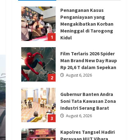
Penanganan Kasus
Penganiayaan yang
Mengakibatkan Korban
Meninggal di Tarogong
1
Kidul
August 7, 2026
Film Terlaris 2026 Spider
Man Brand New Day Raup
Rp 20,6 T dalam Sepekan
August 6, 2026
2
Gubernur Banten Andra
Soni Tata Kawasan Zona
Industri Serang Barat
August 6, 2026
3
Kapolres Tangsel Hadiri
Perayaan HUT Vihara