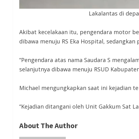
Lakalantas di dep
Akibat kecelakaan itu, pengendara motor ber
dibawa menuju RS Eka Hospital, sedangkan p
“Pengendara atas nama Saudara S mengalami
selanjutnya dibawa menuju RSUD Kabupaten
Michael mengungkapkan saat ini kejadian t
“Kejadian ditangani oleh Unit Gakkum Sat L
About The Author