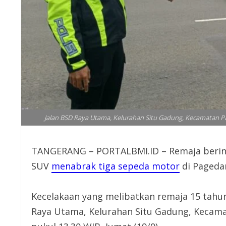
Jalan BSD Raya Utama, Kelurahan Situ Gadung, Kecamatan Pa
TANGERANG – PORTALBMI.ID – Remaja berinis
SUV
menabrak tiga sepeda motor
di Pageda
Kecelakaan yang melibatkan remaja 15 tahun 
Raya Utama, Kelurahan Situ Gadung, Kecam