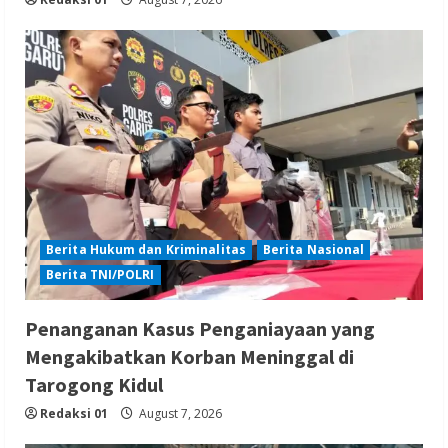
Berita Hukum dan Kriminalitas
Berita Nasional
Berita TNI/POLRI
Penanganan Kasus Penganiayaan yang
Mengakibatkan Korban Meninggal di
Tarogong Kidul
Redaksi 01
August 7, 2026