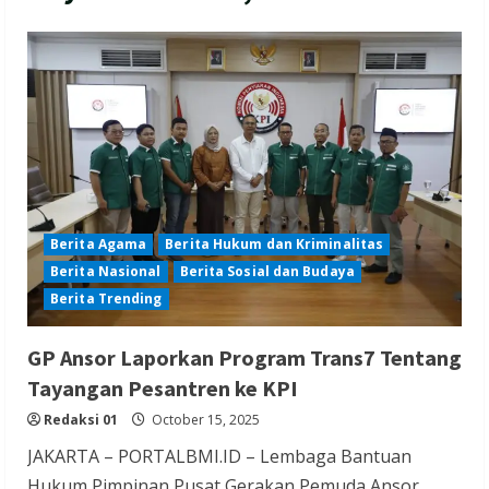
Berita Agama
Berita Hukum dan Kriminalitas
Berita Nasional
Berita Sosial dan Budaya
Berita Trending
GP Ansor Laporkan Program Trans7 Tentang
Tayangan Pesantren ke KPI
Redaksi 01
October 15, 2025
JAKARTA – PORTALBMI.ID – Lembaga Bantuan
Hukum Pimpinan Pusat Gerakan Pemuda Ansor