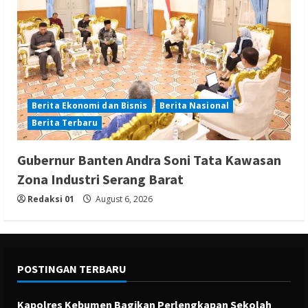
Berita Ekonomi dan Bisnis
Berita Nasional
Berita Terbaru
Gubernur Banten Andra Soni Tata Kawasan
Zona Industri Serang Barat
Redaksi 01
August 6, 2026
POSTINGAN TERBARU
Kapolres Kebumen Bagikan Perlengkapan Sekolah