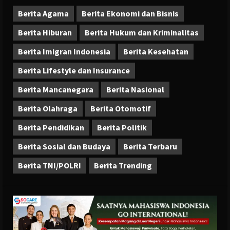
Berita Agama
Berita Ekonomi dan Bisnis
Berita Hiburan
Berita Hukum dan Kriminalitas
Berita Imigran Indonesia
Berita Kesehatan
Berita Lifestyle dan Insurance
Berita Mancanegara
Berita Nasional
Berita Olahraga
Berita Otomotif
Berita Pendidikan
Berita Politik
Berita Sosial dan Budaya
Berita Terbaru
Berita TNI/POLRI
Berita Trending