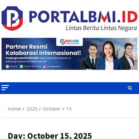
Skip
to
content
Home
2025
October
15
Day:
October 15, 2025