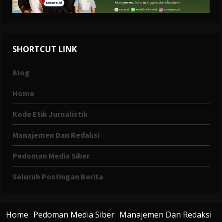
SHORTCUT LINK
Blog
Home
Kode Etik Jurnalistik
Manajemen Dan Redaksi
Pedoman Media Siber
Seluruh Postingan Berita
Home
Pedoman Media Siber
Manajemen Dan Redaksi