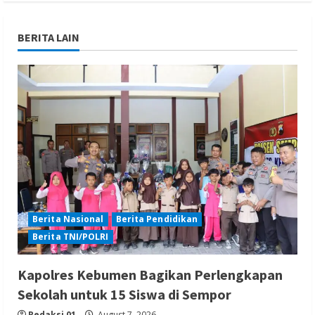
BERITA LAIN
Berita Nasional
Berita Pendidikan
Berita TNI/POLRI
Kapolres Kebumen Bagikan Perlengkapan
Sekolah untuk 15 Siswa di Sempor
Redaksi 01
August 7, 2026