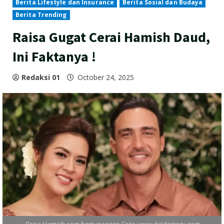
Berita Lifestyle dan Insurance
Berita Sosial dan Budaya
Berita Trending
Raisa Gugat Cerai Hamish Daud,
Ini Faktanya !
Redaksi 01
October 24, 2025