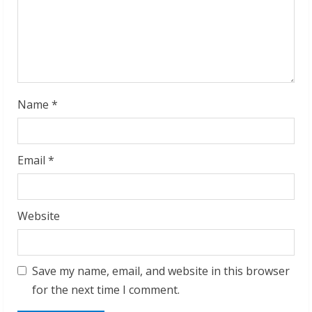
i
n
g
Name
*
Email
*
Website
Save my name, email, and website in this browser
for the next time I comment.