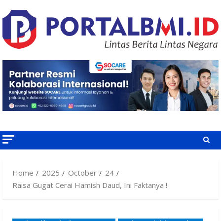
Skip
to
content
Home
2025
October
24
Raisa Gugat Cerai Hamish Daud, Ini Faktanya !