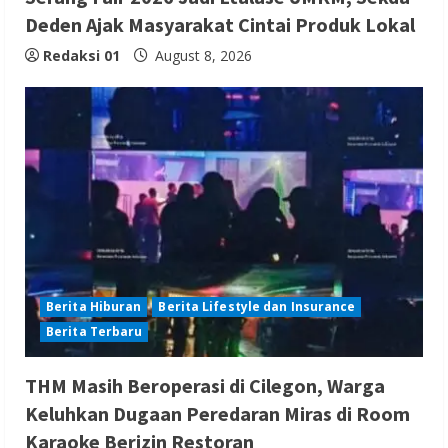
Deden Ajak Masyarakat Cintai Produk Lokal
Redaksi 01
August 8, 2026
Berita Hiburan
Berita Lifestyle dan Insurance
Berita Terbaru
THM Masih Beroperasi di Cilegon, Warga
Keluhkan Dugaan Peredaran Miras di Room
Karaoke Berizin Restoran