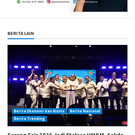
BERITA LAIN
Berita Ekonomi dan Bisnis
Berita Nasional
Berita Trending
Serang Fair 2026 Jadi Etalase UMKM, Sekda