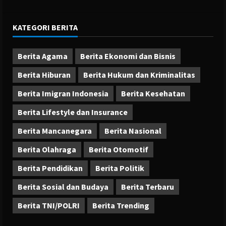
KATEGORI BERITA
Berita Agama
Berita Ekonomi dan Bisnis
Berita Hiburan
Berita Hukum dan Kriminalitas
Berita Imigran Indonesia
Berita Kesehatan
Berita Lifestyle dan Insurance
Berita Mancanegara
Berita Nasional
Berita Olahraga
Berita Otomotif
Berita Pendidikan
Berita Politik
Berita Sosial dan Budaya
Berita Terbaru
Berita TNI/POLRI
Berita Trending