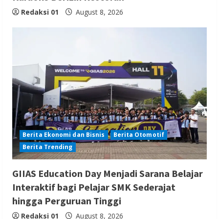
Redaksi 01
August 8, 2026
Berita Ekonomi dan Bisnis
Berita Otomotif
Berita Trending
GIIAS Education Day Menjadi Sarana Belajar
Interaktif bagi Pelajar SMK Sederajat
hingga Perguruan Tinggi
Redaksi 01
August 8, 2026