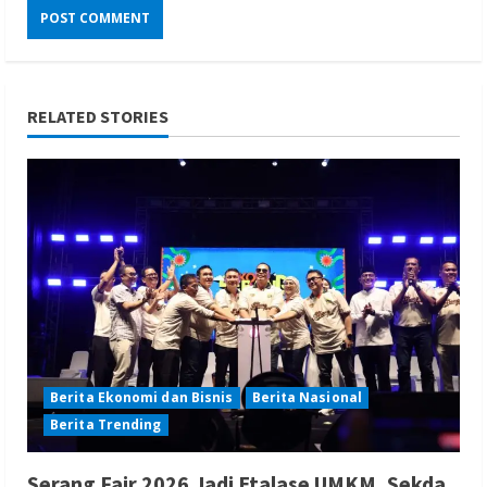
RELATED STORIES
Berita Ekonomi dan Bisnis
Berita Nasional
Berita Trending
Serang Fair 2026 Jadi Etalase UMKM, Sekda