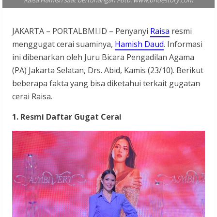
Raisa Hamish saat bertunangan Foto: www.bridestory.com
JAKARTA – PORTALBMI.ID – Penyanyi
Raisa
resmi
menggugat cerai suaminya,
Hamish Daud
. Informasi
ini dibenarkan oleh Juru Bicara Pengadilan Agama
(PA) Jakarta Selatan, Drs. Abid, Kamis (23/10). Berikut
beberapa fakta yang bisa diketahui terkait gugatan
cerai Raisa.
1. Resmi Daftar Gugat Cerai