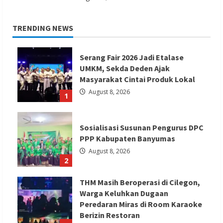
TRENDING NEWS
Serang Fair 2026 Jadi Etalase
UMKM, Sekda Deden Ajak
Masyarakat Cintai Produk Lokal
August 8, 2026
1
Sosialisasi Susunan Pengurus DPC
PPP Kabupaten Banyumas
August 8, 2026
2
THM Masih Beroperasi di Cilegon,
Warga Keluhkan Dugaan
Peredaran Miras di Room Karaoke
Berizin Restoran