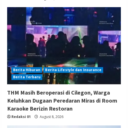
Berita Hiburan
Berita Lifestyle dan Insurance
Berita Terbaru
THM Masih Beroperasi di Cilegon, Warga
Keluhkan Dugaan Peredaran Miras di Room
Karaoke Berizin Restoran
Redaksi 01
August 8, 2026