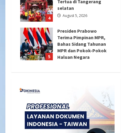
Tertua di Tangerang
selatan
August 5, 2026
4
Presiden Prabowo
Terima Pimpinan MPR,
Bahas Sidang Tahunan
MPR dan Pokok-Pokok
5
Haluan Negara
August 4, 2026