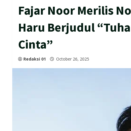
Fajar Noor Merilis 
Haru Berjudul “Tuhan
Cinta”
Redaksi 01
October 26, 2025