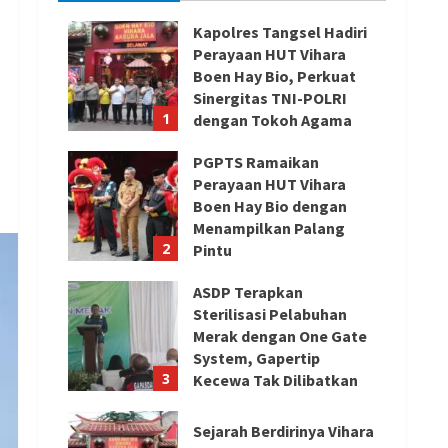
Kapolres Tangsel Hadiri
Perayaan HUT Vihara
Boen Hay Bio, Perkuat
Sinergitas TNI-POLRI
1
dengan Tokoh Agama
August 6, 2026
PGPTS Ramaikan
Perayaan HUT Vihara
Boen Hay Bio dengan
Menampilkan Palang
2
Pintu
August 5, 2026
ASDP Terapkan
Sterilisasi Pelabuhan
Merak dengan One Gate
System, Gapertip
3
Kecewa Tak Dilibatkan
August 5, 2026
Sejarah Berdirinya Vihara