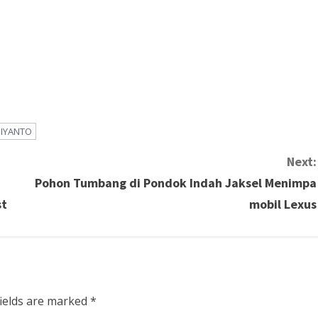
DIYANTO
Next:
Pohon Tumbang di Pondok Indah Jaksel Menimpa
st
mobil Lexus
fields are marked
*