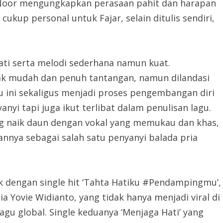
ar Noor mengungkapkan perasaan pahit dan harapan
ukup personal untuk Fajar, selain ditulis sendiri,
ati serta melodi sederhana namun kuat.
ak mudah dan penuh tantangan, namun dilandasi
u ini sekaligus menjadi proses pengembangan diri
anyi tapi juga ikut terlibat dalam penulisan lagu.
g naik daun dengan vokal yang memukau dan khas,
nnya sebagai salah satu penyanyi balada pria
k dengan single hit ‘Tahta Hatiku #Pendampingmu’,
a Yovie Widianto, yang tidak hanya menjadi viral di
agu global. Single keduanya ‘Menjaga Hati’ yang