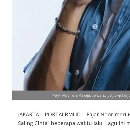
Fajar Noor merilis lagu terbarunya yang berj
JAKARTA – PORTALBMI.ID – Fajar Noor merili
Saling Cinta” beberapa waktu lalu. Lagu ini 