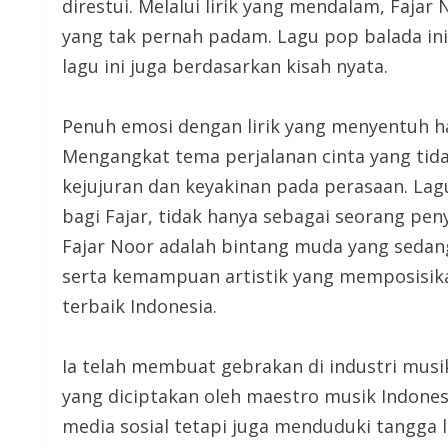
direstui. Melalui lirik yang mendalam, Faj
yang tak pernah padam. Lagu pop balada ini c
lagu ini juga berdasarkan kisah nyata.
Penuh emosi dengan lirik yang menyentuh h
Mengangkat tema perjalanan cinta yang tid
kejujuran dan keyakinan pada perasaan. Lag
bagi Fajar, tidak hanya sebagai seorang peny
Fajar Noor adalah bintang muda yang sedan
serta kemampuan artistik yang memposisika
terbaik Indonesia.
Ia telah membuat gebrakan di industri musi
yang diciptakan oleh maestro musik Indonesi
media sosial tetapi juga menduduki tangga l