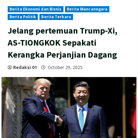
Berita Ekonomi dan Bisnis
Berita Mancanegara
Berita Politik
Berita Terbaru
Jelang pertemuan Trump-Xi,
AS-TIONGKOK Sepakati
Kerangka Perjanjian Dagang
Redaksi 01
October 29, 2025