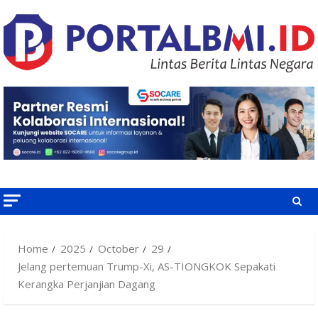
Skip
to
content
Home
2025
October
29
Jelang pertemuan Trump-Xi, AS-TIONGKOK Sepakati
Kerangka Perjanjian Dagang