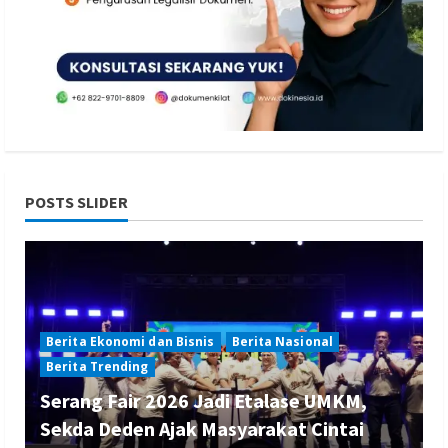
POSTS SLIDER
Berita Ekonomi dan Bisnis
Berita Nasional
Berita Trending
Serang Fair 2026 Jadi Etalase UMKM,
Sekda Deden Ajak Masyarakat Cintai