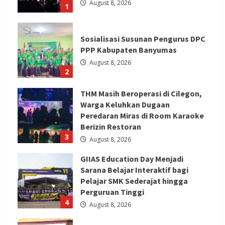
August 8, 2026
1
Sosialisasi Susunan Pengurus DPC
PPP Kabupaten Banyumas
August 8, 2026
2
THM Masih Beroperasi di Cilegon,
Warga Keluhkan Dugaan
Peredaran Miras di Room Karaoke
Berizin Restoran
3
August 8, 2026
GIIAS Education Day Menjadi
Sarana Belajar Interaktif bagi
Pelajar SMK Sederajat hingga
Perguruan Tinggi
4
August 8, 2026