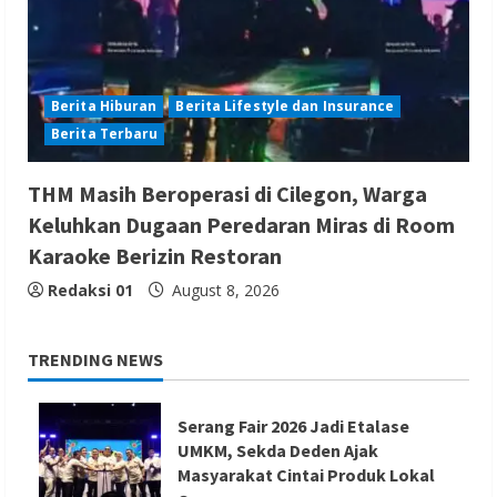
Berita Hiburan
Berita Lifestyle dan Insurance
Berita Terbaru
THM Masih Beroperasi di Cilegon, Warga
Keluhkan Dugaan Peredaran Miras di Room
Karaoke Berizin Restoran
Redaksi 01
August 8, 2026
TRENDING NEWS
Serang Fair 2026 Jadi Etalase
UMKM, Sekda Deden Ajak
Masyarakat Cintai Produk Lokal