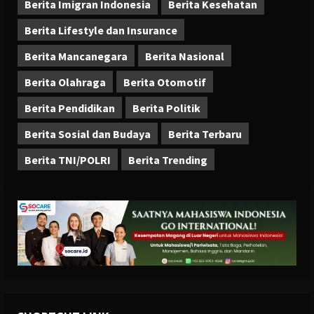
Berita Imigran Indonesia
Berita Kesehatan
Berita Lifestyle dan Insurance
Berita Mancanegara
Berita Nasional
Berita Olahraga
Berita Otomotif
Berita Pendidikan
Berita Politik
Berita Sosial dan Budaya
Berita Terbaru
Berita TNI/POLRI
Berita Trending