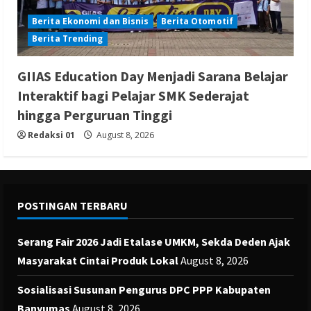
Berita Ekonomi dan Bisnis
Berita Otomotif
Berita Trending
GIIAS Education Day Menjadi Sarana Belajar
Interaktif bagi Pelajar SMK Sederajat
hingga Perguruan Tinggi
Redaksi 01
August 8, 2026
POSTINGAN TERBARU
Serang Fair 2026 Jadi Etalase UMKM, Sekda Deden Ajak
Masyarakat Cintai Produk Lokal
August 8, 2026
Sosialisasi Susunan Pengurus DPC PPP Kabupaten
Banyumas
August 8, 2026