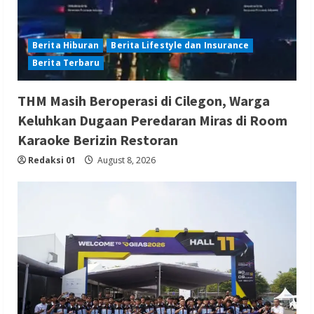
Berita Hiburan
Berita Lifestyle dan Insurance
Berita Terbaru
THM Masih Beroperasi di Cilegon, Warga
Keluhkan Dugaan Peredaran Miras di Room
Karaoke Berizin Restoran
Redaksi 01
August 8, 2026