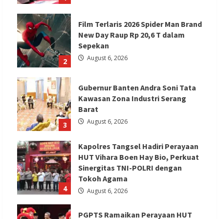
Film Terlaris 2026 Spider Man Brand
New Day Raup Rp 20,6 T dalam
Sepekan
August 6, 2026
2
Gubernur Banten Andra Soni Tata
Kawasan Zona Industri Serang
Barat
August 6, 2026
3
Kapolres Tangsel Hadiri Perayaan
HUT Vihara Boen Hay Bio, Perkuat
Sinergitas TNI-POLRI dengan
Tokoh Agama
4
August 6, 2026
PGPTS Ramaikan Perayaan HUT