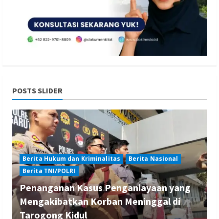
POSTS SLIDER
Berita Hukum dan Kriminalitas
Berita Nasional
Berita TNI/POLRI
Penanganan Kasus Penganiayaan yang
Mengakibatkan Korban Meninggal di
Tarogong Kidul