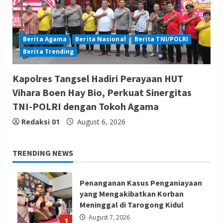
Berita Agama
Berita Nasional
Berita TNI/POLRI
Berita Trending
Kapolres Tangsel Hadiri Perayaan HUT
Vihara Boen Hay Bio, Perkuat Sinergitas
TNI-POLRI dengan Tokoh Agama
Redaksi 01
August 6, 2026
TRENDING NEWS
Penanganan Kasus Penganiayaan
yang Mengakibatkan Korban
Meninggal di Tarogong Kidul
August 7, 2026
1