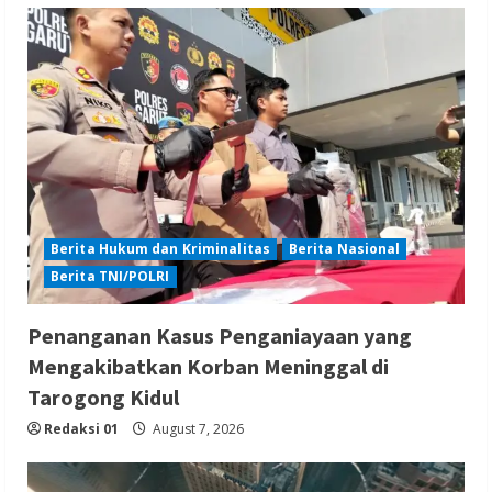
Berita Hukum dan Kriminalitas
Berita Nasional
Berita TNI/POLRI
Penanganan Kasus Penganiayaan yang
Mengakibatkan Korban Meninggal di
Tarogong Kidul
Redaksi 01
August 7, 2026