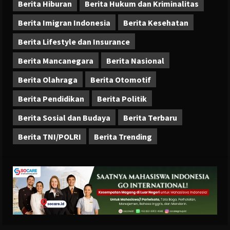
Berita Hiburan
Berita Hukum dan Kriminalitas
Berita Imigran Indonesia
Berita Kesehatan
Berita Lifestyle dan Insurance
Berita Mancanegara
Berita Nasional
Berita Olahraga
Berita Otomotif
Berita Pendidikan
Berita Politik
Berita Sosial dan Budaya
Berita Terbaru
Berita TNI/POLRI
Berita Trending