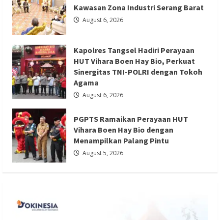
Kawasan Zona Industri Serang Barat
August 6, 2026
Berita Agama
Berita Nasional
Berita Sosial dan Budaya
Berita Trending
Kapolres Tangsel Hadiri Perayaan
PGPTS Ramaikan Perayaan HUT Vihara
HUT Vihara Boen Hay Bio, Perkuat
Boen Hay Bio dengan Menampilkan
Sinergitas TNI-POLRI dengan Tokoh
Agama
Palang Pintu
August 6, 2026
Redaksi 01
August 5, 2026
PGPTS Ramaikan Perayaan HUT
Vihara Boen Hay Bio dengan
Menampilkan Palang Pintu
August 5, 2026