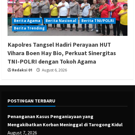
Berita Agama
Berita Nasional
Berita TNI/POLRI
Berita Trending
Kapolres Tangsel Hadiri Perayaan HUT
Vihara Boen Hay Bio, Perkuat Sinergitas
TNI-POLRI dengan Tokoh Agama
Redaksi 01
August 6, 2026
POSTINGAN TERBARU
Penanganan Kasus Penganiayaan yang
Mengakibatkan Korban Meninggal di Tarogong Kidul
August 7, 2026