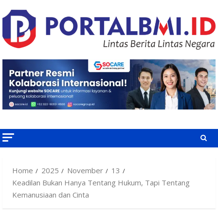
Skip
to
content
Home
2025
November
13
Keadilan Bukan Hanya Tentang Hukum, Tapi Tentang
Kemanusiaan dan Cinta