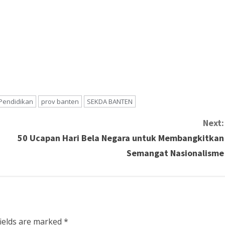
Pendidikan
prov banten
SEKDA BANTEN
Next:
50 Ucapan Hari Bela Negara untuk Membangkitkan
Semangat Nasionalisme
fields are marked
*