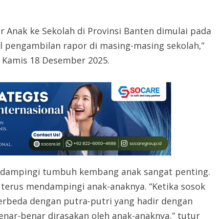
 Anak ke Sekolah di Provinsi Banten dimulai pada
 pengambilan rapor di masing-masing sekolah,”
, Kamis 18 Desember 2025.
ndampingi tumbuh kembang anak sangat penting.
 terus mendampingi anak-anaknya. “Ketika sosok
 berbeda dengan putra-putri yang hadir dengan
enar-benar dirasakan oleh anak-anaknya,” tutur