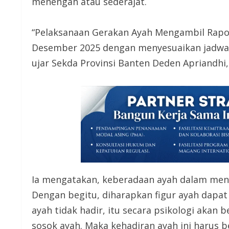
menengah atau sederajat.
“Pelaksanaan Gerakan Ayah Mengambil Rapor
Desember 2025 dengan menyesuaikan jadwal
ujar Sekda Provinsi Banten Deden Apriandhi
Ia mengatakan, keberadaan ayah dalam me
Dengan begitu, diharapkan figur ayah dapat
ayah tidak hadir, itu secara psikologi akan
sosok ayah. Maka kehadiran ayah ini harus b