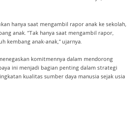
ukan hanya saat mengambil rapor anak ke sekolah,
ang anak. “Tak hanya saat mengambil rapor,
h kembang anak-anak,” ujarnya.
n menegaskan komitmennya dalam mendorong
paya ini menjadi bagian penting dalam strategi
ngkatan kualitas sumber daya manusia sejak usia