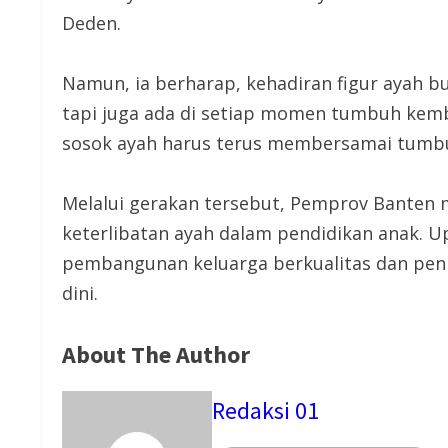
Deden.
Namun, ia berharap, kehadiran figur ayah b
tapi juga ada di setiap momen tumbuh kemb
sosok ayah harus terus membersamai tumbu
Melalui gerakan tersebut, Pemprov Bante
keterlibatan ayah dalam pendidikan anak. U
pembangunan keluarga berkualitas dan peni
dini.
About The Author
Redaksi 01