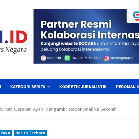
I
KATEGORI BERITA
KODE ETIK JURNALISTIK
PEDOMAN M
urkan Gerakan Ayah Mengambil Rapor Anak ke Sekolah
udaya
Berita Terbaru