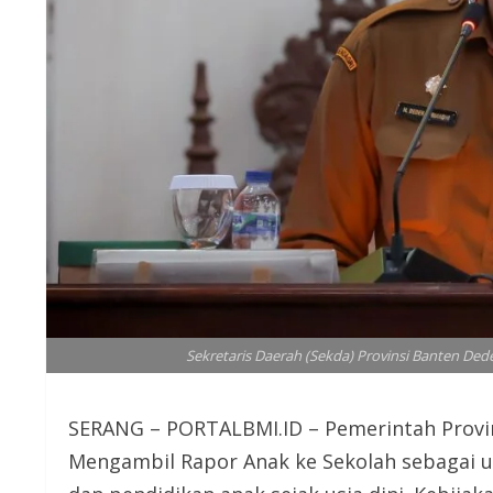
Sekretaris Daerah (Sekda) Provinsi Banten Ded
SERANG – PORTALBMI.ID – Pemerintah Provi
Mengambil Rapor Anak ke Sekolah sebagai 