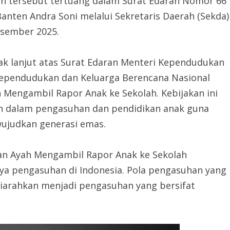
akan tersebut tertuang dalam Surat Edaran Nomor 66
nten Andra Soni melalui Sekretaris Daerah (Sekda)
esember 2025.
ak lanjut atas Surat Edaran Menteri Kependudukan
ependudukan dan Keluarga Berencana Nasional
Mengambil Rapor Anak ke Sekolah. Kebijakan ini
h dalam pengasuhan dan pendidikan anak guna
ujudkan generasi emas.
an Ayah Mengambil Rapor Anak ke Sekolah
a pengasuhan di Indonesia. Pola pengasuhan yang
diarahkan menjadi pengasuhan yang bersifat