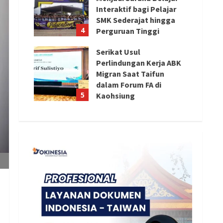
Interaktif bagi Pelajar
SMK Sederajat hingga
4
Perguruan Tinggi
August 8, 2026
Serikat Usul
Perlindungan Kerja ABK
Migran Saat Taifun
dalam Forum FA di
5
Kaohsiung
August 8, 2026