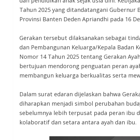
dan pendidikan anak sejak usia dini. Kebij
Tahun 2025 yang ditandatangani Gubernur Ba
Provinsi Banten Deden Apriandhi pada 16 D
Gerakan tersebut dilaksanakan sebagai tind
dan Pembangunan Keluarga/Kepala Badan K
Nomor 14 Tahun 2025 tentang Gerakan Ayah 
bertujuan mendorong penguatan peran aya
membangun keluarga berkualitas serta mew
Dalam surat edaran dijelaskan bahwa Gerak
diharapkan menjadi simbol perubahan buday
sebelumnya lebih terpusat pada peran ibu 
kolaboratif dan setara antara ayah dan ibu.