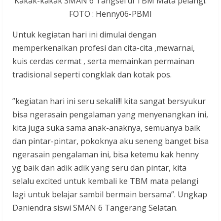
Kakak-kakak SMAN 6 Tangsel di TBM Mata pelangi.
FOTO : Henny06-PBMI
Untuk kegiatan hari ini dimulai dengan
memperkenalkan profesi dan cita-cita ,mewarnai,
kuis cerdas cermat , serta memainkan permainan
tradisional seperti congklak dan kotak pos.
‎”kegiatan hari ini seru sekali!!! kita sangat bersyukur
bisa ngerasain pengalaman yang menyenangkan ini,
kita juga suka sama anak-anaknya, semuanya baik
dan pintar-pintar, pokoknya aku seneng banget bisa
ngerasain pengalaman ini, bisa ketemu kak henny
yg baik dan adik adik yang seru dan pintar, kita
selalu excited untuk kembali ke TBM mata pelangi
lagi untuk belajar sambil bermain bersama”. Ungkap
Daniendra siswi SMAN 6 Tangerang Selatan.