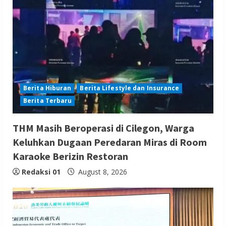
Berita Hiburan
Berita Lifestyle dan Insurance
Berita Terbaru
THM Masih Beroperasi di Cilegon, Warga
Keluhkan Dugaan Peredaran Miras di Room
Karaoke Berizin Restoran
Redaksi 01
August 8, 2026