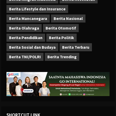
Berita Lifestyle dan Insurance
Berita Mancanegara
Berita Nasional
Berita Olahraga
Berita Otomotif
Berita Pendidikan
Berita Politik
Berita Sosial dan Budaya
Berita Terbaru
Berita TNI/POLRI
Berita Trending
SHORTCUT LINK