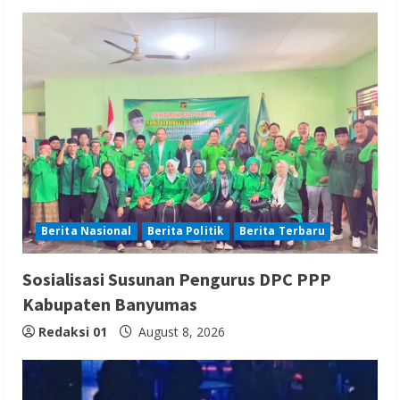
Berita Nasional
Berita Politik
Berita Terbaru
Sosialisasi Susunan Pengurus DPC PPP
Kabupaten Banyumas
Redaksi 01
August 8, 2026