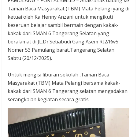
PAMULANG – PORTALBMI.ID – Anak-anak datang ke
Taman Baca Masyarakat (TBM) Mata Pelangi yang di
ketuai oleh Ka Henny Anzani untuk mengikuti
keseruan belajar sambil bermain dengan kakak-
kakak dari SMAN 6 Tangerang Selatan yang
beralamat di JL.Dr.Setiabudi Gang Asem Rt2/Rw5
Nomer 53 Pamulang barat,Tangerang Selatan,
Sabtu (20/12/2025).
‎Untuk mengisi liburan sekolah ,Taman Baca
Masyarakat (TBM) Mata Pelangi bersama kakak-
kakak dari SMAN 6 Tangerang selatan mengadakan
serangkaian kegiatan secara gratis.