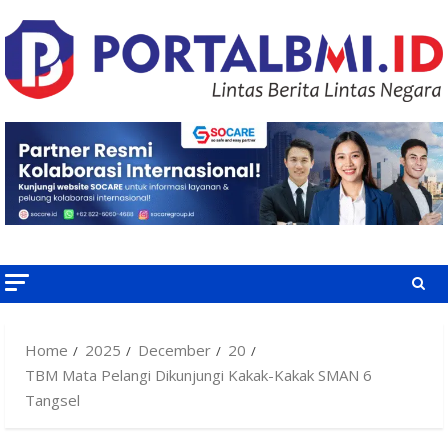
Skip
to
content
Home
2025
December
20
TBM Mata Pelangi Dikunjungi Kakak-Kakak SMAN 6
Tangsel