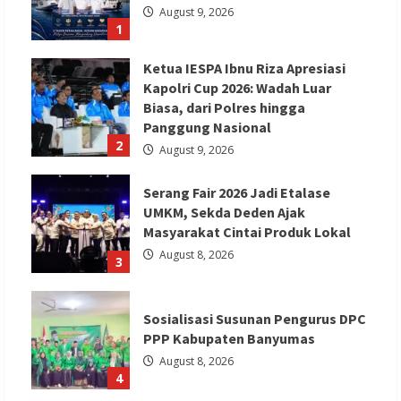
August 9, 2026
1
Ketua IESPA Ibnu Riza Apresiasi
Kapolri Cup 2026: Wadah Luar
Biasa, dari Polres hingga
Panggung Nasional
2
August 9, 2026
Serang Fair 2026 Jadi Etalase
UMKM, Sekda Deden Ajak
Masyarakat Cintai Produk Lokal
August 8, 2026
3
Sosialisasi Susunan Pengurus DPC
PPP Kabupaten Banyumas
August 8, 2026
4