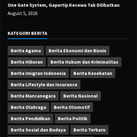
One Gate System, Gapertip Kecewa Tak Dilibatkan
August 5, 2026
KATEGORI BERITA
Berita Agama
Berita Ekonomi dan Bisnis
Berita Hiburan
Berita Hukum dan Kriminalitas
Berita Imigran Indonesia
Berita Kesehatan
Berita Lifestyle dan Insurance
Berita Mancanegara
Berita Nasional
Berita Olahraga
Berita Otomotif
Berita Pendidikan
Berita Politik
Berita Sosial dan Budaya
Berita Terbaru