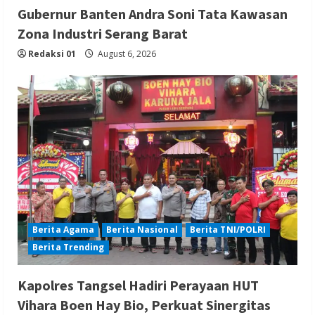
Gubernur Banten Andra Soni Tata Kawasan
Zona Industri Serang Barat
Redaksi 01
August 6, 2026
Berita Agama
Berita Nasional
Berita TNI/POLRI
Berita Trending
Kapolres Tangsel Hadiri Perayaan HUT
Vihara Boen Hay Bio, Perkuat Sinergitas