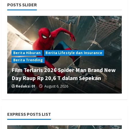
POSTS SLIDER
Berita Hiburan
Berita Lifestyle dan Insurance
Berita Trending
Film Terlaris 2026 Spider Man Brand New
Day Raup Rp 20,6 T dalam Sepekan
Redaksi 01
August 6, 2026
EXPRESS POSTS LIST