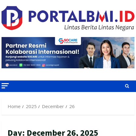
Skip
to
content
Home
2025
December
26
Day:
December 26, 2025