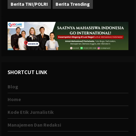
Berita TNI/POLRI
Berita Trending
SHORTCUT LINK
Blog
Home
Kode Etik Jurnalistik
Manajemen Dan Redaksi