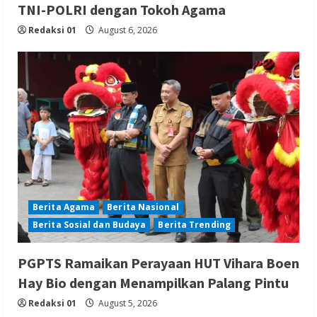
TNI-POLRI dengan Tokoh Agama
Redaksi 01
August 6, 2026
Berita Agama
Berita Nasional
Berita Sosial dan Budaya
Berita Trending
PGPTS Ramaikan Perayaan HUT Vihara Boen
Hay Bio dengan Menampilkan Palang Pintu
Redaksi 01
August 5, 2026