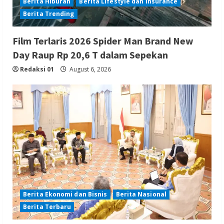
Berita Hiburan
Berita Lifestyle dan Insurance
Berita Trending
Film Terlaris 2026 Spider Man Brand New
Day Raup Rp 20,6 T dalam Sepekan
Redaksi 01
August 6, 2026
Berita Ekonomi dan Bisnis
Berita Nasional
Berita Terbaru