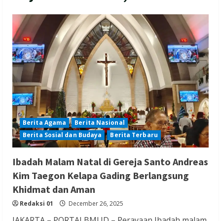
Berita Agama
Berita Nasional
Berita Sosial dan Budaya
Berita Terbaru
Ibadah Malam Natal di Gereja Santo Andreas
Kim Taegon Kelapa Gading Berlangsung
Khidmat dan Aman
Redaksi 01
December 26, 2025
JAKARTA – PORTALBMI.ID – Perayaan Ibadah malam