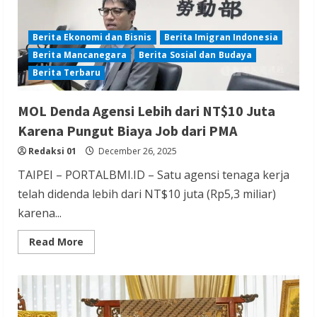
Berita Ekonomi dan Bisnis
Berita Imigran Indonesia
Berita Mancanegara
Berita Sosial dan Budaya
Berita Terbaru
MOL Denda Agensi Lebih dari NT$10 Juta
Karena Pungut Biaya Job dari PMA
Redaksi 01
December 26, 2025
TAIPEI – PORTALBMI.ID – Satu agensi tenaga kerja
telah didenda lebih dari NT$10 juta (Rp5,3 miliar)
karena...
Read
Read More
more
about
MOL
Denda
Agensi
Lebih
dari