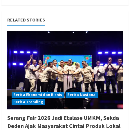
RELATED STORIES
Berita Ekonomi dan Bisnis
Berita Nasional
Berita Trending
Serang Fair 2026 Jadi Etalase UMKM, Sekda
Deden Ajak Masyarakat Cintai Produk Lokal