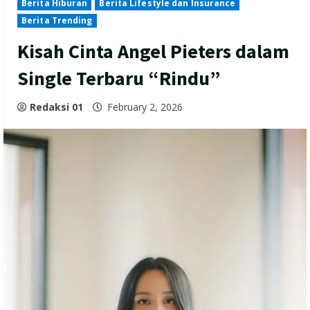
Berita Hiburan
Berita Lifestyle dan Insurance
Berita Trending
Kisah Cinta Angel Pieters dalam
Single Terbaru “Rindu”
Redaksi 01
February 2, 2026