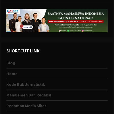
SHORTCUT LINK
Blog
Home
Kode Etik Jurnalistik
Manajemen Dan Redaksi
Pedoman Media Siber