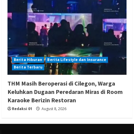
Berita Hiburan
Berita Lifestyle dan Insurance
Berita Terbaru
THM Masih Beroperasi di Cilegon, Warga
Keluhkan Dugaan Peredaran Miras di Room
Karaoke Berizin Restoran
Redaksi 01
August 8, 2026