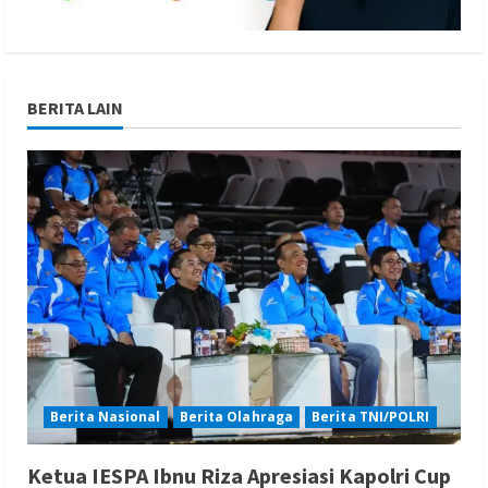
BERITA LAIN
Berita Nasional
Berita Olahraga
Berita TNI/POLRI
Ketua IESPA Ibnu Riza Apresiasi Kapolri Cup