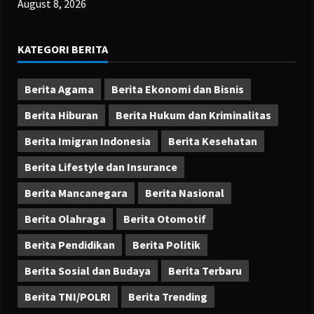
August 8, 2026
KATEGORI BERITA
Berita Agama
Berita Ekonomi dan Bisnis
Berita Hiburan
Berita Hukum dan Kriminalitas
Berita Imigran Indonesia
Berita Kesehatan
Berita Lifestyle dan Insurance
Berita Mancanegara
Berita Nasional
Berita Olahraga
Berita Otomotif
Berita Pendidikan
Berita Politik
Berita Sosial dan Budaya
Berita Terbaru
Berita TNI/POLRI
Berita Trending