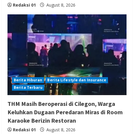
Redaksi 01
August 8, 2026
Berita Hiburan
Berita Lifestyle dan Insurance
Berita Terbaru
THM Masih Beroperasi di Cilegon, Warga
Keluhkan Dugaan Peredaran Miras di Room
Karaoke Berizin Restoran
Redaksi 01
August 8, 2026