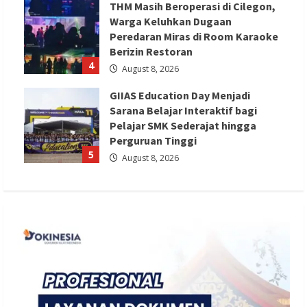
THM Masih Beroperasi di Cilegon,
Warga Keluhkan Dugaan
Peredaran Miras di Room Karaoke
Berizin Restoran
4
August 8, 2026
GIIAS Education Day Menjadi
Sarana Belajar Interaktif bagi
Pelajar SMK Sederajat hingga
Perguruan Tinggi
5
August 8, 2026