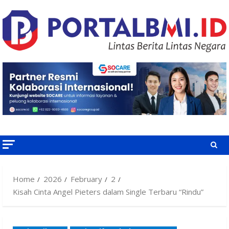
Skip
to
content
Home
2026
February
2
Kisah Cinta Angel Pieters dalam Single Terbaru “Rindu”