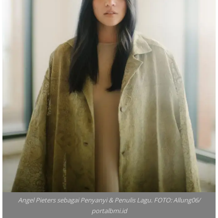
Angel Pieters sebagai Penyanyi & Penulis Lagu. FOTO: Allung06/
portalbmi.id