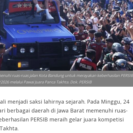
menuhi ruas-ruas jalan Kota Bandung untuk merayakan keberhasilan PERSIB
2026 melalui Pawai Juara Panca Takhta. Dok. PERSIB
menjadi saksi lahirnya sejarah. Pada Minggu, 24
ri berbagai daerah di Jawa Barat memenuhi ruas-
berhasilan PERSIB meraih gelar juara kompetisi
Takhta.