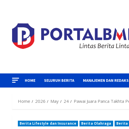
Skip
to
content
HOME
SELURUH BERITA
MANAJEMEN DAN REDAKS
Home
2026
May
24
Pawai Juara Panca Takhta P
Berita Lifestyle dan Insurance
Berita Olahraga
Berita