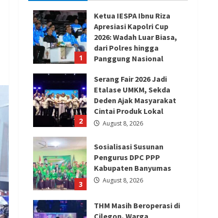
Ketua IESPA Ibnu Riza
Apresiasi Kapolri Cup
2026: Wadah Luar Biasa,
dari Polres hingga
1
Panggung Nasional
August 9, 2026
Serang Fair 2026 Jadi
Etalase UMKM, Sekda
Deden Ajak Masyarakat
Cintai Produk Lokal
2
August 8, 2026
Sosialisasi Susunan
Pengurus DPC PPP
Kabupaten Banyumas
August 8, 2026
3
THM Masih Beroperasi di
Cilegon, Warga