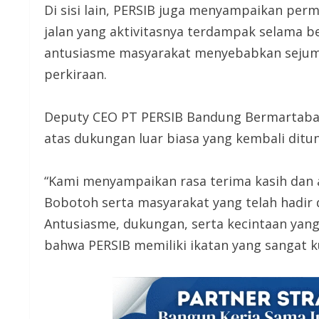
Di sisi lain, PERSIB juga menyampaikan p
jalan yang aktivitasnya terdampak selama b
antusiasme masyarakat menyebabkan sejuml
perkiraan.
Deputy CEO PT PERSIB Bandung Bermartabat
atas dukungan luar biasa yang kembali dit
“Kami menyampaikan rasa terima kasih dan a
Bobotoh serta masyarakat yang telah hadir 
Antusiasme, dukungan, serta kecintaan yang 
bahwa PERSIB memiliki ikatan yang sangat k