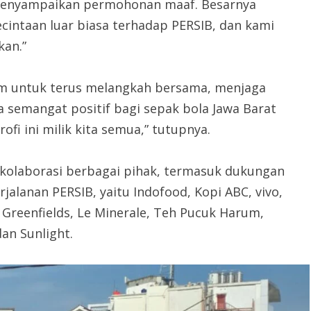
 menyampaikan permohonan maaf. Besarnya
intaan luar biasa terhadap PERSIB, dan kami
kan.”
m untuk terus melangkah bersama, menjaga
semangat positif bagi sepak bola Jawa Barat
fi ini milik kita semua,” tutupnya.
 kolaborasi berbagai pihak, termasuk dukungan
alanan PERSIB, yaitu Indofood, Kopi ABC, vivo,
 Greenfields, Le Minerale, Teh Pucuk Harum,
dan Sunlight.