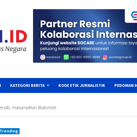
I
KATEGORI BERITA
KODE ETIK JURNALISTIK
PEDOMAN M
ersib, Haturnuhun Bobotoh
 Trending