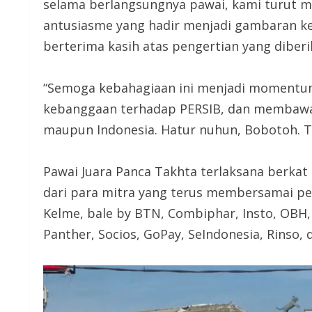
selama berlangsungnya pawai, kami turut
antusiasme yang hadir menjadi gambaran kec
berterima kasih atas pengertian yang diberi
“Semoga kebahagiaan ini menjadi momentu
kebanggaan terhadap PERSIB, dan membawa 
maupun Indonesia. Hatur nuhun, Bobotoh. Tro
Pawai Juara Panca Takhta terlaksana berkat
dari para mitra yang terus membersamai perj
Kelme, bale by BTN, Combiphar, Insto, OBH,
Panther, Socios, GoPay, SeIndonesia, Rinso, 