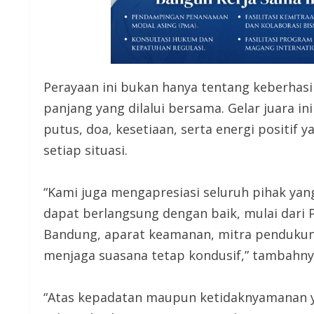
Perayaan ini bukan hanya tentang keberhasil
panjang yang dilalui bersama. Gelar juara in
putus, doa, kesetiaan, serta energi positif
setiap situasi.
“Kami juga mengapresiasi seluruh pihak yan
dapat berlangsung dengan baik, mulai dari 
Bandung, aparat keamanan, mitra pendukung
menjaga suasana tetap kondusif,” tambahny
“Atas kepadatan maupun ketidaknyamanan y