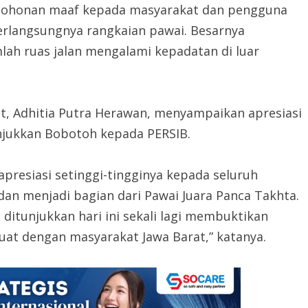
ermohonan maaf kepada masyarakat dan pengguna
erlangsungnya rangkaian pawai. Besarnya
ah ruas jalan mengalami kepadatan di luar
, Adhitia Putra Herawan, menyampaikan apresiasi
unjukkan Bobotoh kepada PERSIB.
presiasi setinggi-tingginya kepada seluruh
dan menjadi bagian dari Pawai Juara Panca Takhta.
ditunjukkan hari ini sekali lagi membuktikan
uat dengan masyarakat Jawa Barat,” katanya.