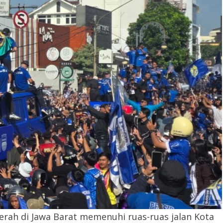
rah di Jawa Barat memenuhi ruas-ruas jalan Kota