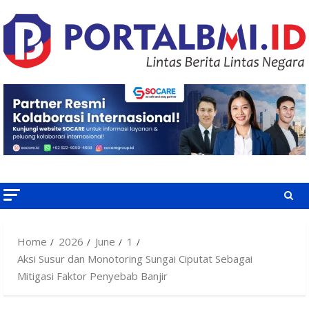
Skip
to
content
Home
2026
June
1
Aksi Susur dan Monotoring Sungai Ciputat Sebagai
Mitigasi Faktor Penyebab Banjir