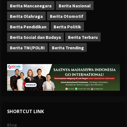
Berita Mancanegara
Berita Nasional
Berita Olahraga
Berita Otomotif
Berita Pendidikan
Berita Politik
Berita Sosial dan Budaya
Berita Terbaru
Berita TNI/POLRI
Berita Trending
SHORTCUT LINK
Blog