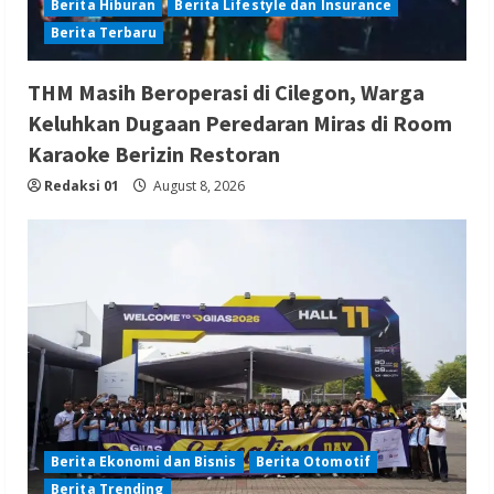
Berita Hiburan
Berita Lifestyle dan Insurance
Berita Terbaru
THM Masih Beroperasi di Cilegon, Warga
Keluhkan Dugaan Peredaran Miras di Room
Karaoke Berizin Restoran
Redaksi 01
August 8, 2026
Berita Ekonomi dan Bisnis
Berita Otomotif
Berita Trending