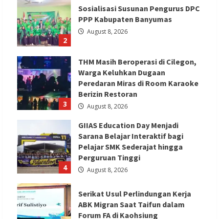
Sosialisasi Susunan Pengurus DPC
PPP Kabupaten Banyumas
August 8, 2026
2
THM Masih Beroperasi di Cilegon,
Warga Keluhkan Dugaan
Peredaran Miras di Room Karaoke
Berizin Restoran
3
August 8, 2026
GIIAS Education Day Menjadi
Sarana Belajar Interaktif bagi
Pelajar SMK Sederajat hingga
Perguruan Tinggi
4
August 8, 2026
Serikat Usul Perlindungan Kerja
ABK Migran Saat Taifun dalam
Forum FA di Kaohsiung