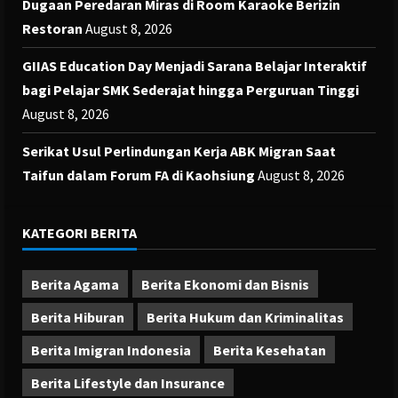
Dugaan Peredaran Miras di Room Karaoke Berizin
Restoran
August 8, 2026
GIIAS Education Day Menjadi Sarana Belajar Interaktif
bagi Pelajar SMK Sederajat hingga Perguruan Tinggi
August 8, 2026
Serikat Usul Perlindungan Kerja ABK Migran Saat
Taifun dalam Forum FA di Kaohsiung
August 8, 2026
KATEGORI BERITA
Berita Agama
Berita Ekonomi dan Bisnis
Berita Hiburan
Berita Hukum dan Kriminalitas
Berita Imigran Indonesia
Berita Kesehatan
Berita Lifestyle dan Insurance