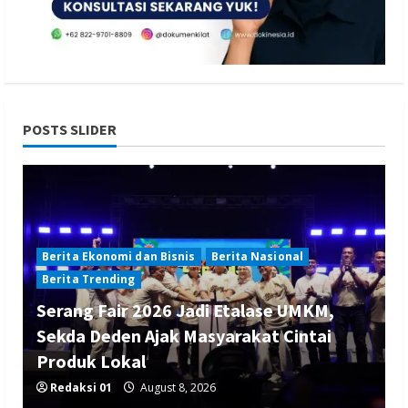
POSTS SLIDER
Berita Ekonomi dan Bisnis
Berita Nasional
Berita Trending
Serang Fair 2026 Jadi Etalase UMKM,
Sekda Deden Ajak Masyarakat Cintai
Produk Lokal
Redaksi 01
August 8, 2026