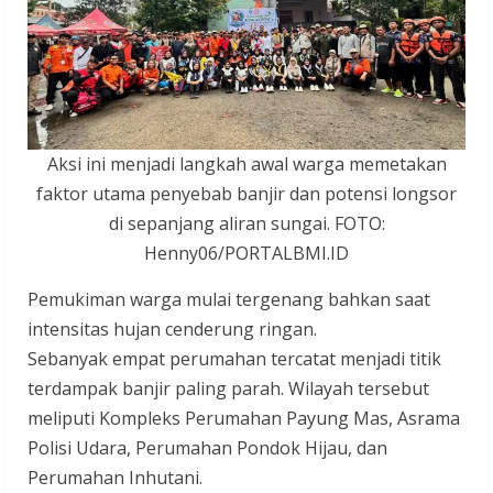
Aksi ini menjadi langkah awal warga memetakan
faktor utama penyebab banjir dan potensi longsor
di sepanjang aliran sungai. FOTO:
Henny06/PORTALBMI.ID
Pemukiman warga mulai tergenang bahkan saat
intensitas hujan cenderung ringan.
Sebanyak empat perumahan tercatat menjadi titik
terdampak banjir paling parah. Wilayah tersebut
meliputi Kompleks Perumahan Payung Mas, Asrama
Polisi Udara, Perumahan Pondok Hijau, dan
Perumahan Inhutani.