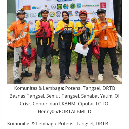
Komunitas & Lembaga: Potensi Tangsel, DRTB
Baznas Tangsel, Semut Tangsel, Sahabat Yatim, OI
Crisis Center, dan LKBHMI Ciputat. FOTO:
Henny06/PORTALBMI.ID
Komunitas & Lembaga: Potensi Tangsel, DRTB