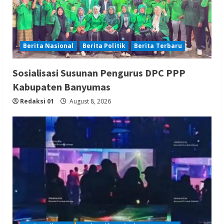
Berita Nasional
Berita Politik
Berita Terbaru
Sosialisasi Susunan Pengurus DPC PPP
Kabupaten Banyumas
Redaksi 01
August 8, 2026