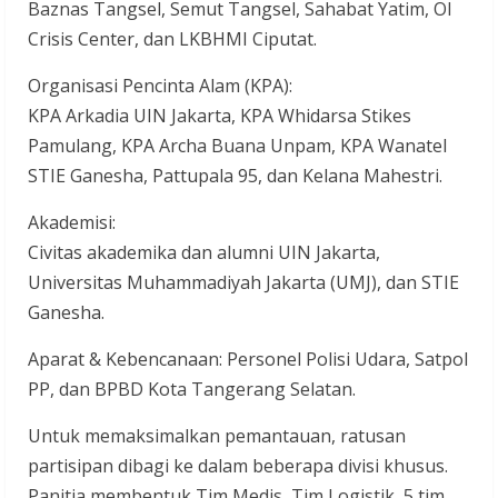
Baznas Tangsel, Semut Tangsel, Sahabat Yatim, OI
Crisis Center, dan LKBHMI Ciputat.
Organisasi Pencinta Alam (KPA):
KPA Arkadia UIN Jakarta, KPA Whidarsa Stikes
Pamulang, KPA Archa Buana Unpam, KPA Wanatel
STIE Ganesha, Pattupala 95, dan Kelana Mahestri.
Akademisi:
Civitas akademika dan alumni UIN Jakarta,
Universitas Muhammadiyah Jakarta (UMJ), dan STIE
Ganesha.
Aparat & Kebencanaan: Personel Polisi Udara, Satpol
PP, dan BPBD Kota Tangerang Selatan.
Untuk memaksimalkan pemantauan, ratusan
partisipan dibagi ke dalam beberapa divisi khusus.
Panitia membentuk Tim Medis, Tim Logistik, 5 tim