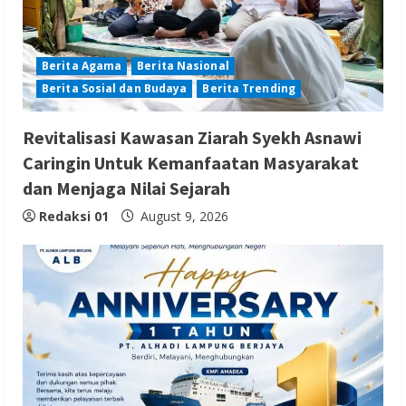
Berita Agama
Berita Nasional
Berita Sosial dan Budaya
Berita Trending
Revitalisasi Kawasan Ziarah Syekh Asnawi
Caringin Untuk Kemanfaatan Masyarakat
dan Menjaga Nilai Sejarah
Redaksi 01
August 9, 2026