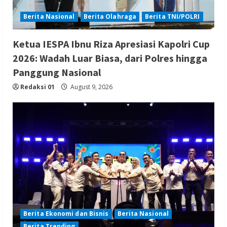
Berita Nasional
Berita Olahraga
Berita TNI/POLRI
Ketua IESPA Ibnu Riza Apresiasi Kapolri Cup
2026: Wadah Luar Biasa, dari Polres hingga
Panggung Nasional
Redaksi 01
August 9, 2026
Berita Ekonomi dan Bisnis
Berita Nasional
Berita Trending