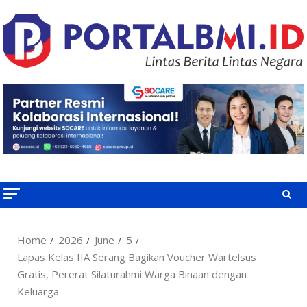
Skip
to
content
Home
2026
June
5
Lapas Kelas IIA Serang Bagikan Voucher Wartelsus
Gratis, Pererat Silaturahmi Warga Binaan dengan
Keluarga