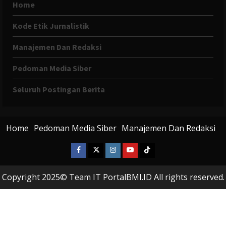
Home
Kode Etik Jurnalistik
Manajemen Dan Redaksi
Pedoman Media Siber
Seluruh Postingan Berita
Home
Pedoman Media Siber
Manajemen Dan Redaksi
Facebook
X
Instagram
Youtube
Tiktok
Twitter
Copyright 2025© Team IT PortalBMI.ID All rights reserved.