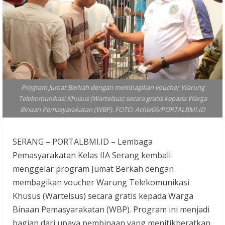
Program Jumat Berkah dengan membagikan voucher Warung
Telekomunikasi Khusus (Wartelsus) secara gratis kepada Warga
Binaan Pemasyarakatan (WBP). FOTO: Achie06/PORTALBMI.ID
SERANG – PORTALBMI.ID – Lembaga
Pemasyarakatan Kelas IIA Serang kembali
menggelar program Jumat Berkah dengan
membagikan voucher Warung Telekomunikasi
Khusus (Wartelsus) secara gratis kepada Warga
Binaan Pemasyarakatan (WBP). Program ini menjadi
bagian dari upaya pembinaan yang menitikberatkan