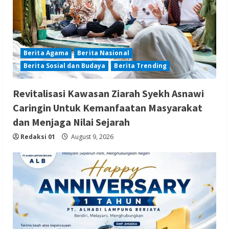
Berita Agama
Berita Nasional
Berita Sosial dan Budaya
Berita Trending
Revitalisasi Kawasan Ziarah Syekh Asnawi
Caringin Untuk Kemanfaatan Masyarakat
dan Menjaga Nilai Sejarah
Redaksi 01
August 9, 2026