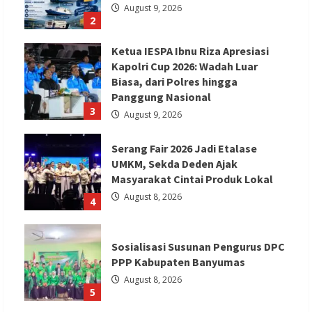
August 9, 2026
2
Ketua IESPA Ibnu Riza Apresiasi
Kapolri Cup 2026: Wadah Luar
Biasa, dari Polres hingga
Panggung Nasional
3
August 9, 2026
Serang Fair 2026 Jadi Etalase
UMKM, Sekda Deden Ajak
Masyarakat Cintai Produk Lokal
August 8, 2026
4
Sosialisasi Susunan Pengurus DPC
PPP Kabupaten Banyumas
August 8, 2026
5