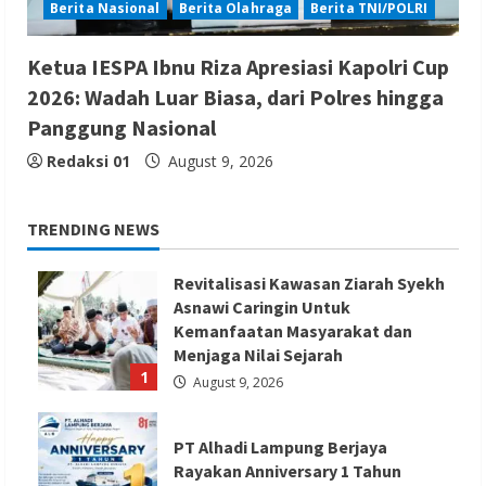
Berita Nasional
Berita Olahraga
Berita TNI/POLRI
Ketua IESPA Ibnu Riza Apresiasi Kapolri Cup
2026: Wadah Luar Biasa, dari Polres hingga
Panggung Nasional
Redaksi 01
August 9, 2026
TRENDING NEWS
Revitalisasi Kawasan Ziarah Syekh
Asnawi Caringin Untuk
Kemanfaatan Masyarakat dan
Menjaga Nilai Sejarah
1
August 9, 2026
PT Alhadi Lampung Berjaya
Rayakan Anniversary 1 Tahun