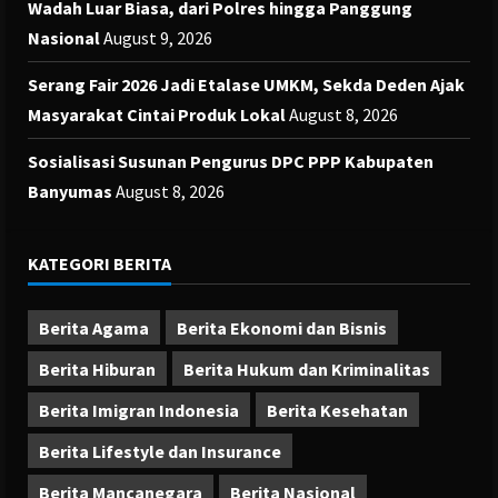
Wadah Luar Biasa, dari Polres hingga Panggung
Nasional
August 9, 2026
Serang Fair 2026 Jadi Etalase UMKM, Sekda Deden Ajak
Masyarakat Cintai Produk Lokal
August 8, 2026
Sosialisasi Susunan Pengurus DPC PPP Kabupaten
Banyumas
August 8, 2026
KATEGORI BERITA
Berita Agama
Berita Ekonomi dan Bisnis
Berita Hiburan
Berita Hukum dan Kriminalitas
Berita Imigran Indonesia
Berita Kesehatan
Berita Lifestyle dan Insurance
Berita Mancanegara
Berita Nasional