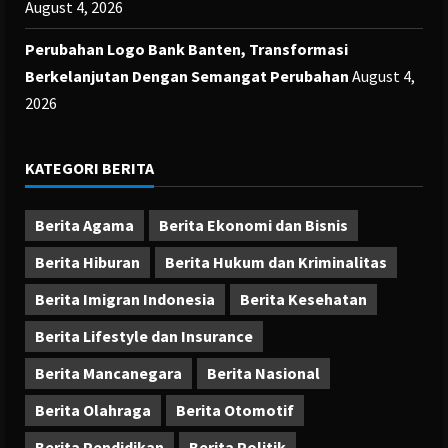
August 4, 2026
Perubahan Logo Bank Banten, Transformasi
Berkelanjutan Dengan Semangat Perubahan
August 4,
2026
KATEGORI BERITA
Berita Agama
Berita Ekonomi dan Bisnis
Berita Hiburan
Berita Hukum dan Kriminalitas
Berita Imigran Indonesia
Berita Kesehatan
Berita Lifestyle dan Insurance
Berita Mancanegara
Berita Nasional
Berita Olahraga
Berita Otomotif
Berita Pendidikan
Berita Politik