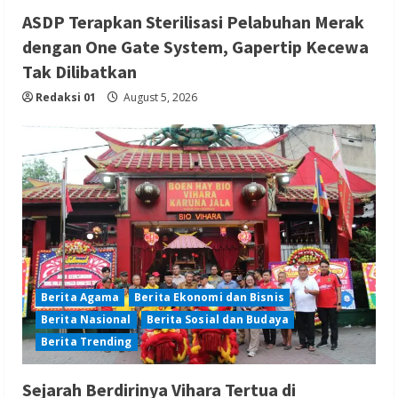
ASDP Terapkan Sterilisasi Pelabuhan Merak
dengan One Gate System, Gapertip Kecewa
Tak Dilibatkan
Redaksi 01
August 5, 2026
Berita Agama
Berita Ekonomi dan Bisnis
Berita Nasional
Berita Sosial dan Budaya
Berita Trending
Sejarah Berdirinya Vihara Tertua di