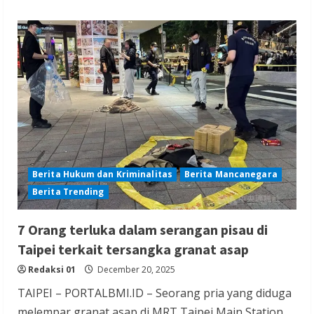
Berita Hukum dan Kriminalitas
Berita Mancanegara
Berita Trending
7 Orang terluka dalam serangan pisau di
Taipei terkait tersangka granat asap
Redaksi 01
December 20, 2025
TAIPEI – PORTALBMI.ID – Seorang pria yang diduga
melempar granat asap di MRT Taipei Main Station