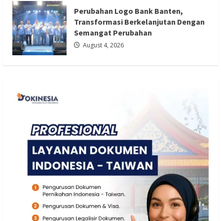
Semangat Perubahan
Perubahan Logo Bank Banten,
Redaksi 01
August 4, 2026
Transformasi Berkelanjutan Dengan
Semangat Perubahan
August 4, 2026