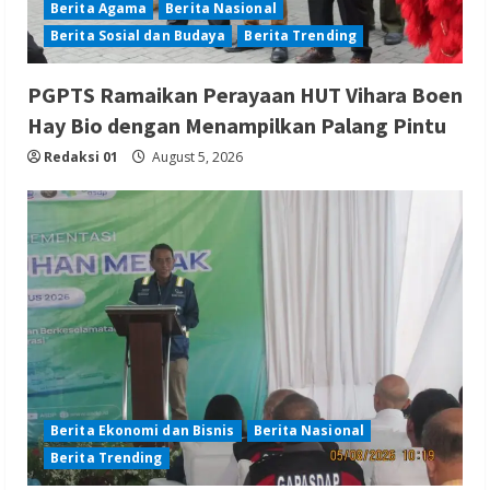
Berita Agama
Berita Nasional
Berita Sosial dan Budaya
Berita Trending
PGPTS Ramaikan Perayaan HUT Vihara Boen
Hay Bio dengan Menampilkan Palang Pintu
Redaksi 01
August 5, 2026
Berita Ekonomi dan Bisnis
Berita Nasional
Berita Trending