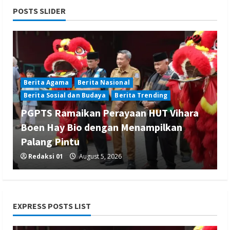
POSTS SLIDER
Berita Agama
Berita Nasional
Berita Sosial dan Budaya
Berita Trending
PGPTS Ramaikan Perayaan HUT Vihara
Boen Hay Bio dengan Menampilkan
Palang Pintu
Redaksi 01
August 5, 2026
EXPRESS POSTS LIST
Berita Ekonomi dan Bisnis
Berita Nasional