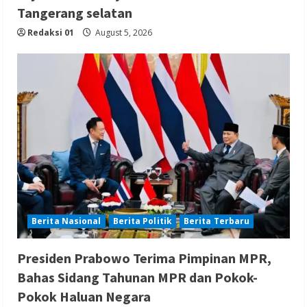
Tangerang selatan
Redaksi 01
August 5, 2026
Berita Nasional
Berita Politik
Berita Terbaru
Presiden Prabowo Terima Pimpinan MPR,
Bahas Sidang Tahunan MPR dan Pokok-
Pokok Haluan Negara