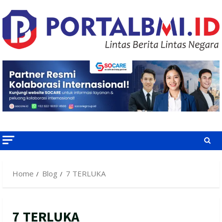
Skip
to
content
Home
Blog
7 TERLUKA
7 TERLUKA