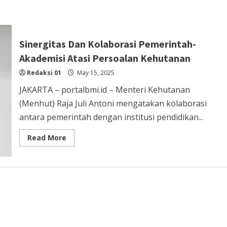
Sinergitas Dan Kolaborasi Pemerintah-
Akademisi Atasi Persoalan Kehutanan
Redaksi 01
May 15, 2025
JAKARTA – portalbmi.id – Menteri Kehutanan
(Menhut) Raja Juli Antoni mengatakan kolaborasi
antara pemerintah dengan institusi pendidikan...
Read
Read More
more
about
Sinergitas
Dan
Kolaborasi
Pemerintah-
Akademisi
Atasi
Persoalan
Kehutanan