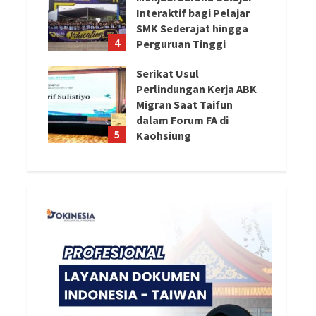
Interaktif bagi Pelajar
SMK Sederajat hingga
4
Perguruan Tinggi
August 8, 2026
Serikat Usul
Perlindungan Kerja ABK
Migran Saat Taifun
dalam Forum FA di
5
Kaohsiung
August 8, 2026