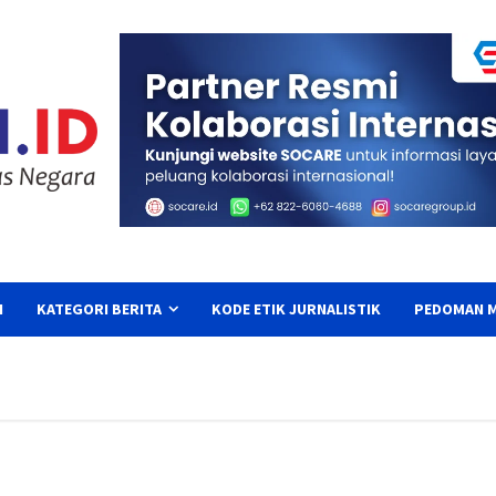
I
KATEGORI BERITA
KODE ETIK JURNALISTIK
PEDOMAN M