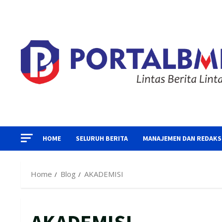
Skip
to
content
HOME
SELURUH BERITA
MANAJEMEN DAN REDAKS
Home
Blog
AKADEMISI
AKADEMISI