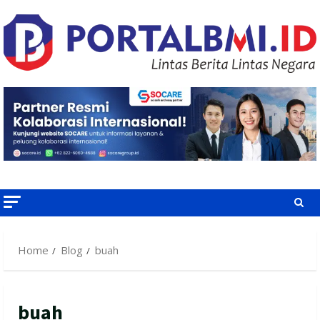
Skip
to
content
Home
Blog
buah
buah