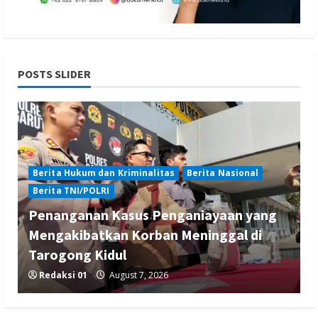
POSTS SLIDER
Berita Hukum dan Kriminalitas
Berita Nasional
Berita TNI/POLRI
Penanganan Kasus Penganiayaan yang
Mengakibatkan Korban Meninggal di
Tarogong Kidul
Redaksi 01
August 7, 2026