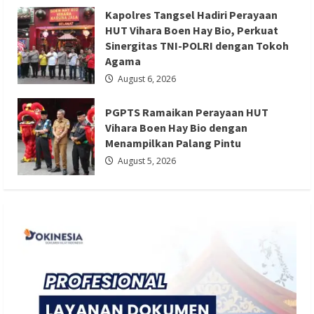
Berita Sosial dan Budaya
Berita Trending
Kapolres Tangsel Hadiri Perayaan
PGPTS Ramaikan Perayaan HUT Vihara
HUT Vihara Boen Hay Bio, Perkuat
Boen Hay Bio dengan Menampilkan
Sinergitas TNI-POLRI dengan Tokoh
Agama
Palang Pintu
August 6, 2026
Redaksi 01
August 5, 2026
PGPTS Ramaikan Perayaan HUT
Vihara Boen Hay Bio dengan
Menampilkan Palang Pintu
August 5, 2026