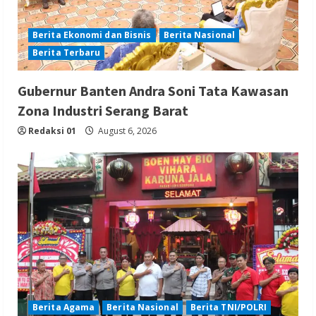
Berita Ekonomi dan Bisnis
Berita Nasional
Berita Terbaru
Gubernur Banten Andra Soni Tata Kawasan
Zona Industri Serang Barat
Redaksi 01
August 6, 2026
Berita Agama
Berita Nasional
Berita TNI/POLRI