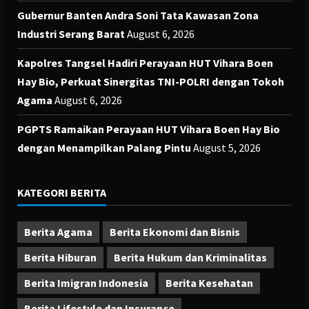
Gubernur Banten Andra Soni Tata Kawasan Zona
Industri Serang Barat
August 6, 2026
Kapolres Tangsel Hadiri Perayaan HUT Vihara Boen
Hay Bio, Perkuat Sinergitas TNI-POLRI dengan Tokoh
Agama
August 6, 2026
PGPTS Ramaikan Perayaan HUT Vihara Boen Hay Bio
dengan Menampilkan Palang Pintu
August 5, 2026
KATEGORI BERITA
Berita Agama
Berita Ekonomi dan Bisnis
Berita Hiburan
Berita Hukum dan Kriminalitas
Berita Imigran Indonesia
Berita Kesehatan
Berita Lifestyle dan Insurance