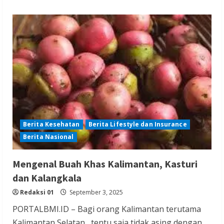
Berita Kesehatan
Berita Lifestyle dan Insurance
Berita Nasional
Mengenal Buah Khas Kalimantan, Kasturi
dan Kalangkala
Redaksi 01
September 3, 2025
PORTALBMI.ID – Bagi orang Kalimantan terutama
Kalimantan Selatan , tentu saja tidak asing dengan