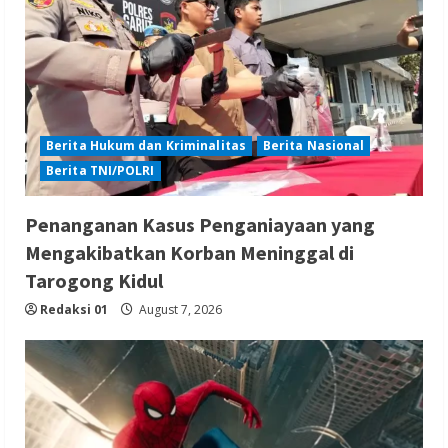
Berita Hukum dan Kriminalitas
Berita Nasional
Berita TNI/POLRI
Penanganan Kasus Penganiayaan yang
Mengakibatkan Korban Meninggal di
Tarogong Kidul
Redaksi 01
August 7, 2026