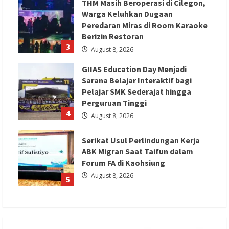
THM Masih Beroperasi di Cilegon,
Warga Keluhkan Dugaan
Peredaran Miras di Room Karaoke
Berizin Restoran
3
August 8, 2026
GIIAS Education Day Menjadi
Sarana Belajar Interaktif bagi
Pelajar SMK Sederajat hingga
Perguruan Tinggi
4
August 8, 2026
Serikat Usul Perlindungan Kerja
ABK Migran Saat Taifun dalam
Forum FA di Kaohsiung
August 8, 2026
5