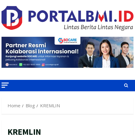
Skip
to
content
Home
Blog
KREMLIN
KREMLIN