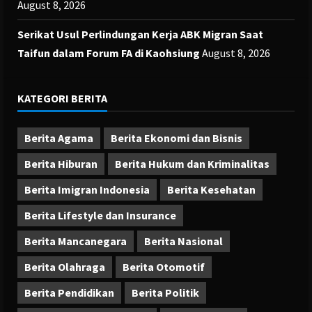
August 8, 2026
Serikat Usul Perlindungan Kerja ABK Migran Saat
Taifun dalam Forum FA di Kaohsiung
August 8, 2026
KATEGORI BERITA
Berita Agama
Berita Ekonomi dan Bisnis
Berita Hiburan
Berita Hukum dan Kriminalitas
Berita Imigran Indonesia
Berita Kesehatan
Berita Lifestyle dan Insurance
Berita Mancanegara
Berita Nasional
Berita Olahraga
Berita Otomotif
Berita Pendidikan
Berita Politik