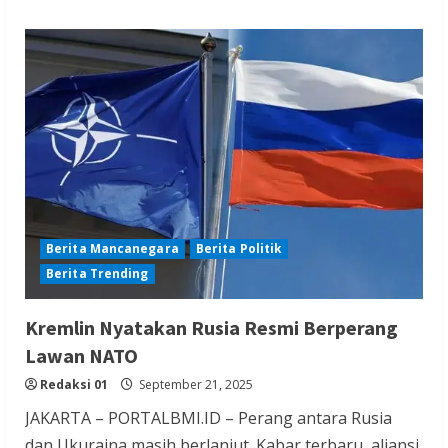
Berita Mancanegara
Berita Politik
Berita Trending
Kremlin Nyatakan Rusia Resmi Berperang
Lawan NATO
Redaksi 01
September 21, 2025
JAKARTA – PORTALBMI.ID – Perang antara Rusia
dan Ukuraina masih berlanjut. Kabar terbaru, aliansi