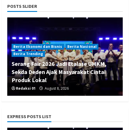
POSTS SLIDER
Berita Ekonomi dan Bisnis
Berita Nasional
Berita Trending
Serang Fair 2026 Jadi Etalase UMKM,
Sekda Deden Ajak Masyarakat Cintai
Produk Lokal
Redaksi 01
August 8, 2026
EXPRESS POSTS LIST