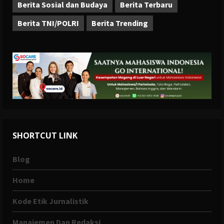
Berita Sosial dan Budaya
Berita Terbaru
Berita TNI/POLRI
Berita Trending
SHORTCUT LINK
Blog
Home
Kode Etik Jurnalistik
Manajemen Dan Redaksi