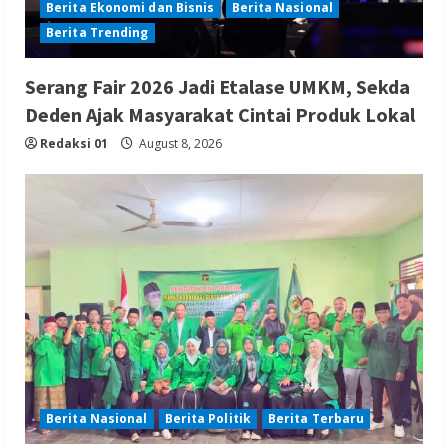
Berita Ekonomi dan Bisnis
Berita Nasional
Berita Trending
Serang Fair 2026 Jadi Etalase UMKM, Sekda
Deden Ajak Masyarakat Cintai Produk Lokal
Redaksi 01
August 8, 2026
Berita Nasional
Berita Politik
Berita Terbaru