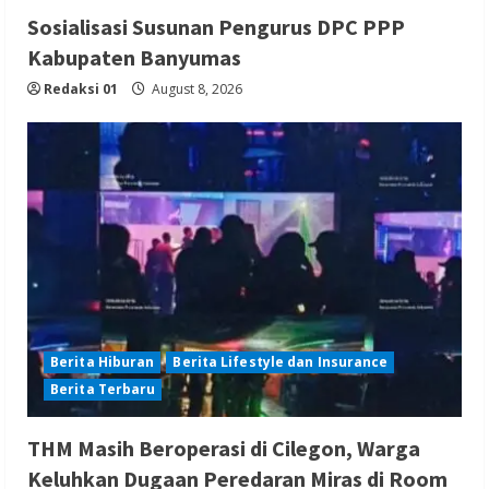
Sosialisasi Susunan Pengurus DPC PPP
Kabupaten Banyumas
Redaksi 01
August 8, 2026
Berita Hiburan
Berita Lifestyle dan Insurance
Berita Terbaru
THM Masih Beroperasi di Cilegon, Warga
Keluhkan Dugaan Peredaran Miras di Room