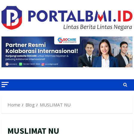
Skip
to
content
Home
Blog
MUSLIMAT NU
MUSLIMAT NU