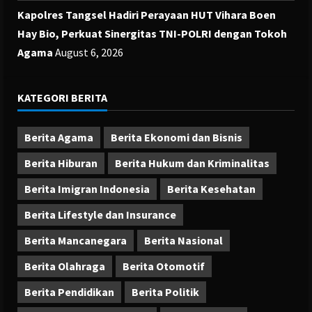
Kapolres Tangsel Hadiri Perayaan HUT Vihara Boen
Hay Bio, Perkuat Sinergitas TNI-POLRI dengan Tokoh
Agama
August 6, 2026
KATEGORI BERITA
Berita Agama
Berita Ekonomi dan Bisnis
Berita Hiburan
Berita Hukum dan Kriminalitas
Berita Imigran Indonesia
Berita Kesehatan
Berita Lifestyle dan Insurance
Berita Mancanegara
Berita Nasional
Berita Olahraga
Berita Otomotif
Berita Pendidikan
Berita Politik