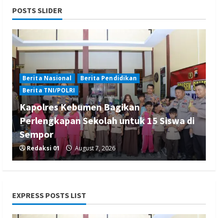
POSTS SLIDER
Berita Nasional
Berita Pendidikan
Berita TNI/POLRI
Kapolres Kebumen Bagikan
Perlengkapan Sekolah untuk 15 Siswa di
Sempor
Redaksi 01
August 7, 2026
EXPRESS POSTS LIST
Berita Hukum dan Kriminalitas
Berita Nasional