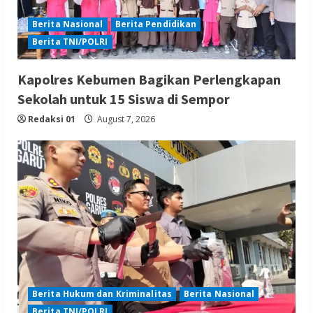
Berita Nasional
Berita Pendidikan
Berita TNI/POLRI
Kapolres Kebumen Bagikan Perlengkapan
Sekolah untuk 15 Siswa di Sempor
Redaksi 01
August 7, 2026
Berita Hukum dan Kriminalitas
Berita Nasional
Berita TNI/POLRI