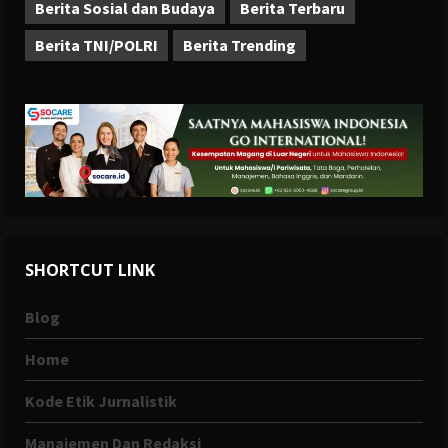
Berita Sosial dan Budaya
Berita Terbaru
Berita TNI/POLRI
Berita Trending
SHORTCUT LINK
Blog
Home
Kode Etik Jurnalistik
Manajemen Dan Redaksi