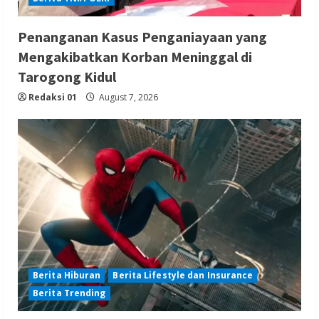
Penanganan Kasus Penganiayaan yang
Mengakibatkan Korban Meninggal di
Tarogong Kidul
Redaksi 01
August 7, 2026
Berita Hiburan
Berita Lifestyle dan Insurance
Berita Trending