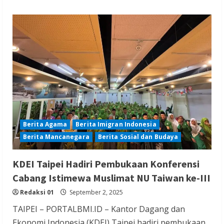
Berita Agama
Berita Imigran Indonesia
Berita Mancanegara
Berita Sosial dan Budaya
KDEI Taipei Hadiri Pembukaan Konferensi
Cabang Istimewa Muslimat NU Taiwan ke-III
Redaksi 01
September 2, 2025
TAIPEI – PORTALBMI.ID – Kantor Dagang dan
Ekonomi Indonesia (KDEI) Taipei hadiri pembukaan