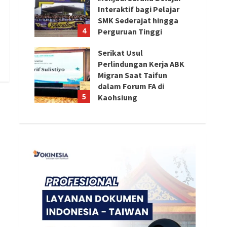
Interaktif bagi Pelajar
SMK Sederajat hingga
4
Perguruan Tinggi
August 8, 2026
Serikat Usul
Perlindungan Kerja ABK
Migran Saat Taifun
dalam Forum FA di
5
Kaohsiung
August 8, 2026