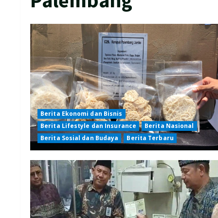
Berita Ekonomi dan Bisnis
Berita Lifestyle dan Insurance
Berita Nasional
Berita Sosial dan Budaya
Berita Terbaru