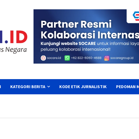
I
KATEGORI BERITA
KODE ETIK JURNALISTIK
PEDOMAN M