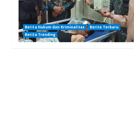
Berita Hukum dan Kriminalitas
Berita Terbaru
Berita Trending