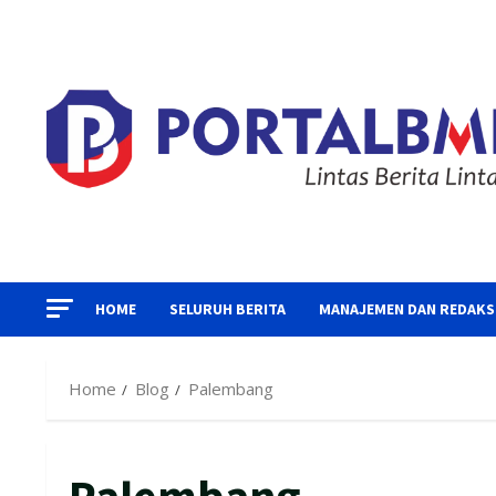
Skip
to
content
HOME
SELURUH BERITA
MANAJEMEN DAN REDAKS
Home
Blog
Palembang
Palembang