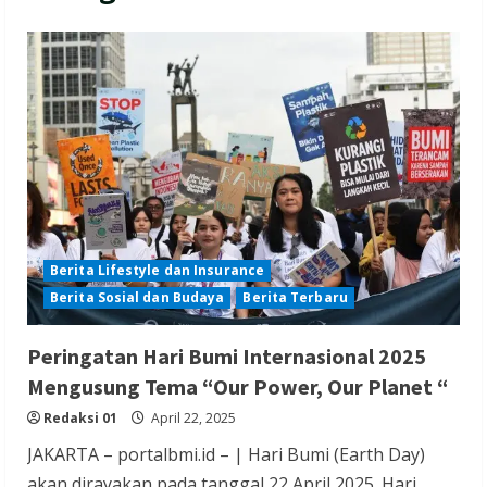
Berita Lifestyle dan Insurance
Berita Sosial dan Budaya
Berita Terbaru
Peringatan Hari Bumi Internasional 2025
Mengusung Tema “Our Power, Our Planet “
Redaksi 01
April 22, 2025
JAKARTA – portalbmi.id – | Hari Bumi (Earth Day)
akan dirayakan pada tanggal 22 April 2025. Hari...