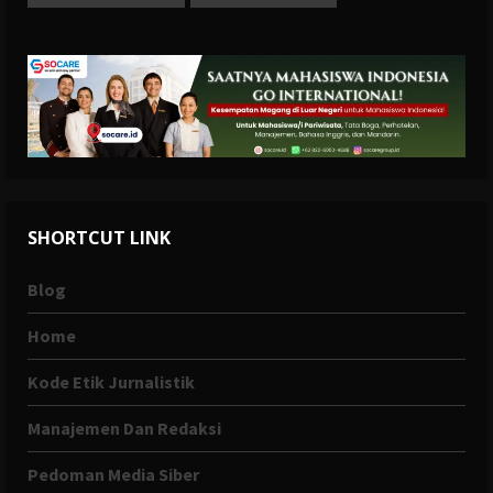
SHORTCUT LINK
Blog
Home
Kode Etik Jurnalistik
Manajemen Dan Redaksi
Pedoman Media Siber