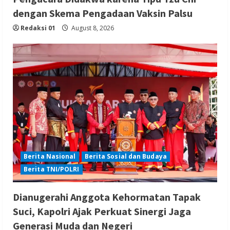
dengan Skema Pengadaan Vaksin Palsu
Redaksi 01
August 8, 2026
Berita Nasional
Berita Sosial dan Budaya
Berita TNI/POLRI
Dianugerahi Anggota Kehormatan Tapak
Suci, Kapolri Ajak Perkuat Sinergi Jaga
Generasi Muda dan Negeri