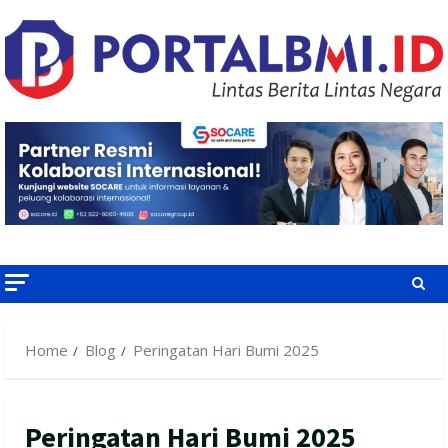
Skip
to
content
Home
Blog
Peringatan Hari Bumi 2025
Peringatan Hari Bumi 2025