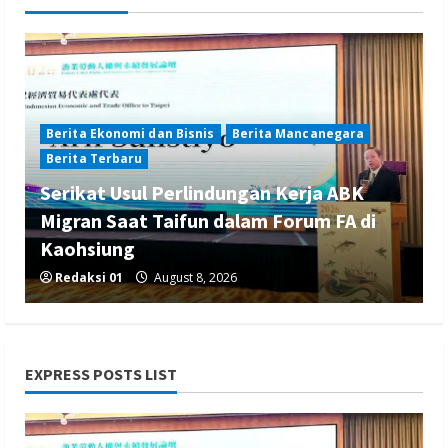
Berita Ekonomi dan Bisnis
Berita Mancanegara
Berita Terbaru
Serikat Usul Perlindungan Kerja ABK
Migran Saat Taifun dalam Forum FA di
Kaohsiung
Redaksi 01
August 8, 2026
EXPRESS POSTS LIST
Berita Mancanegara
Berita Sosial dan Budaya