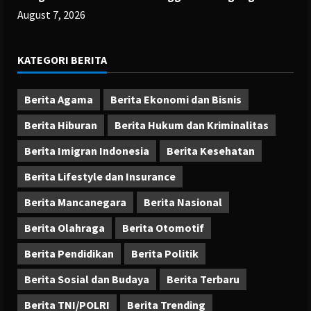
August 7, 2026
KATEGORI BERITA
Berita Agama
Berita Ekonomi dan Bisnis
Berita Hiburan
Berita Hukum dan Kriminalitas
Berita Imigran Indonesia
Berita Kesehatan
Berita Lifestyle dan Insurance
Berita Mancanegara
Berita Nasional
Berita Olahraga
Berita Otomotif
Berita Pendidikan
Berita Politik
Berita Sosial dan Budaya
Berita Terbaru
Berita TNI/POLRI
Berita Trending