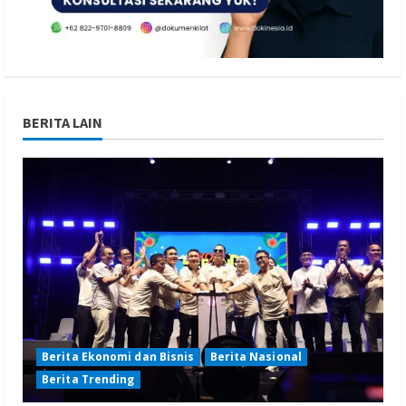
BERITA LAIN
Berita Ekonomi dan Bisnis
Berita Nasional
Berita Trending