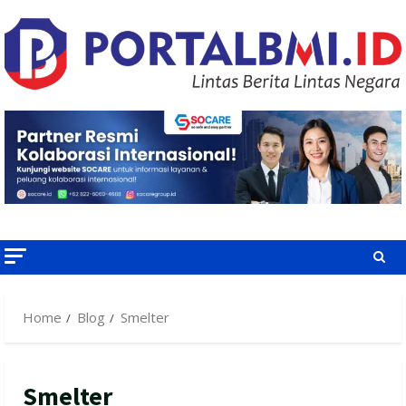
Skip
to
content
Home
Blog
Smelter
Smelter