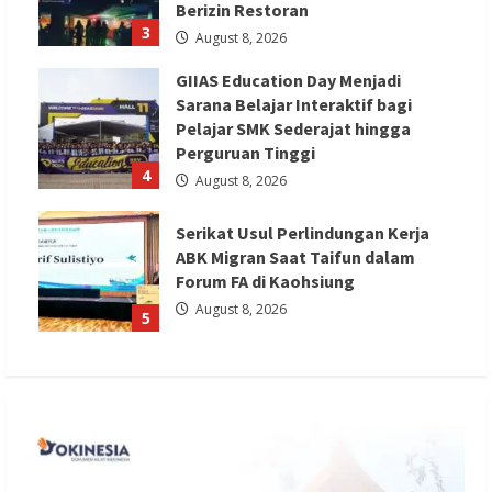
Berizin Restoran
3
August 8, 2026
GIIAS Education Day Menjadi
Sarana Belajar Interaktif bagi
Pelajar SMK Sederajat hingga
Perguruan Tinggi
4
August 8, 2026
Serikat Usul Perlindungan Kerja
ABK Migran Saat Taifun dalam
Forum FA di Kaohsiung
August 8, 2026
5