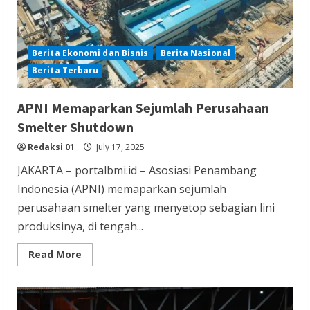
Berita Ekonomi dan Bisnis
Berita Nasional
Berita Terbaru
APNI Memaparkan Sejumlah Perusahaan
Smelter Shutdown
Redaksi 01
July 17, 2025
JAKARTA – portalbmi.id – Asosiasi Penambang
Indonesia (APNI) memaparkan sejumlah
perusahaan smelter yang menyetop sebagian lini
produksinya, di tengah...
Read
Read More
more
about
APNI
Memaparkan
Sejumlah