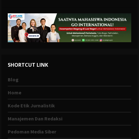
SHORTCUT LINK
Blog
Home
Kode Etik Jurnalistik
Manajemen Dan Redaksi
Pedoman Media Siber