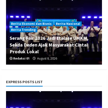
Berita Ekonomi dan Bisnis
Berita Nasional
Berita Trending
Serang Fair 2026 Jadi Etalase UMKM,
Sekda Deden Ajak Masyarakat Cintai
Produk Lokal
Redaksi 01
August 8, 2026
EXPRESS POSTS LIST
Berita Nasional
Berita Politik
Berita Terbaru