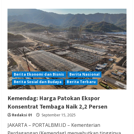
Berita Ekonomi dan Bisnis
Berita Nasional
Berita Sosial dan Budaya
Berita Terbaru
Kemendag: Harga Patokan Ekspor
Konsentrat Tembaga Naik 2,2 Persen
Redaksi 01
September 15, 2025
JAKARTA – PORTALBMI.ID – Kementerian
Perdagangan (Kemendag) menyebutkan tingginya