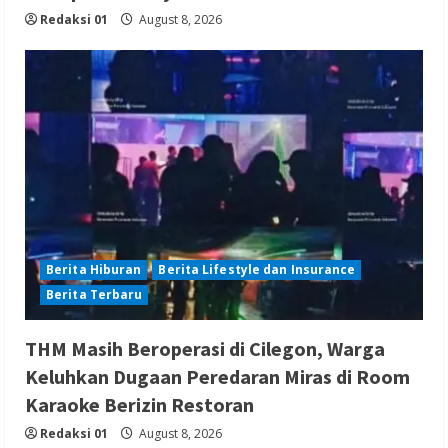
Redaksi 01
August 8, 2026
Berita Hiburan
Berita Lifestyle dan Insurance
Berita Terbaru
THM Masih Beroperasi di Cilegon, Warga
Keluhkan Dugaan Peredaran Miras di Room
Karaoke Berizin Restoran
Redaksi 01
August 8, 2026