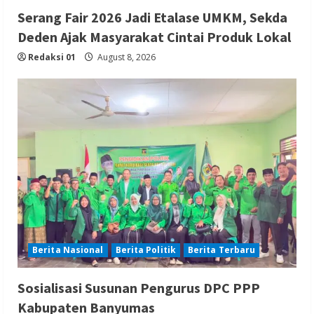
Serang Fair 2026 Jadi Etalase UMKM, Sekda
Deden Ajak Masyarakat Cintai Produk Lokal
Redaksi 01
August 8, 2026
Berita Nasional
Berita Politik
Berita Terbaru
Sosialisasi Susunan Pengurus DPC PPP
Kabupaten Banyumas