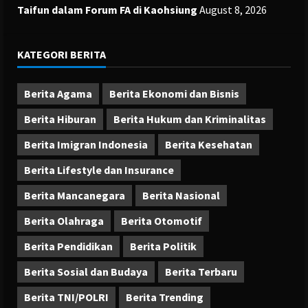
Taifun dalam Forum FA di Kaohsiung
August 8, 2026
KATEGORI BERITA
Berita Agama
Berita Ekonomi dan Bisnis
Berita Hiburan
Berita Hukum dan Kriminalitas
Berita Imigran Indonesia
Berita Kesehatan
Berita Lifestyle dan Insurance
Berita Mancanegara
Berita Nasional
Berita Olahraga
Berita Otomotif
Berita Pendidikan
Berita Politik
Berita Sosial dan Budaya
Berita Terbaru
Berita TNI/POLRI
Berita Trending