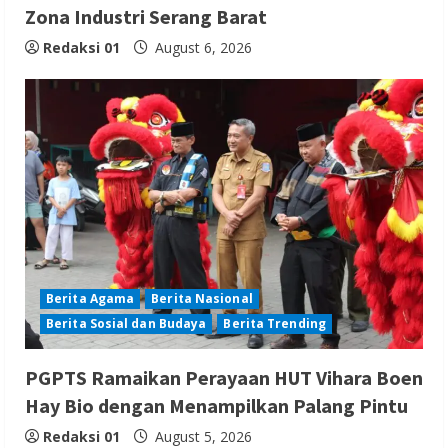
Zona Industri Serang Barat
Redaksi 01
August 6, 2026
Berita Agama
Berita Nasional
Berita Sosial dan Budaya
Berita Trending
PGPTS Ramaikan Perayaan HUT Vihara Boen
Hay Bio dengan Menampilkan Palang Pintu
Redaksi 01
August 5, 2026