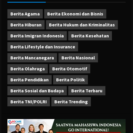
Berita Agama
Berita Ekonomi dan Bisnis
Berita Hiburan
Berita Hukum dan Kriminalitas
Berita Imigran Indonesia
Berita Kesehatan
Berita Lifestyle dan Insurance
Berita Mancanegara
Berita Nasional
Berita Olahraga
Berita Otomotif
Berita Pendidikan
Berita Politik
Berita Sosial dan Budaya
Berita Terbaru
Berita TNI/POLRI
Berita Trending