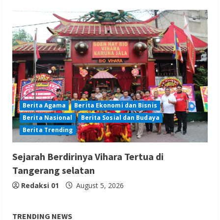
Berita Agama
Berita Ekonomi dan Bisnis
Berita Nasional
Berita Sosial dan Budaya
Berita Trending
Sejarah Berdirinya Vihara Tertua di
Tangerang selatan
Redaksi 01
August 5, 2026
TRENDING NEWS