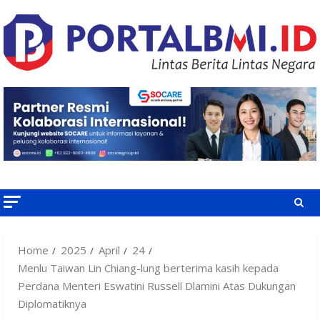
Skip
to
content
Home
2025
April
24
Menlu Taiwan Lin Chiang-lung berterima kasih kepada
Perdana Menteri Eswatini Russell Dlamini Atas Dukungan
Diplomatiknya