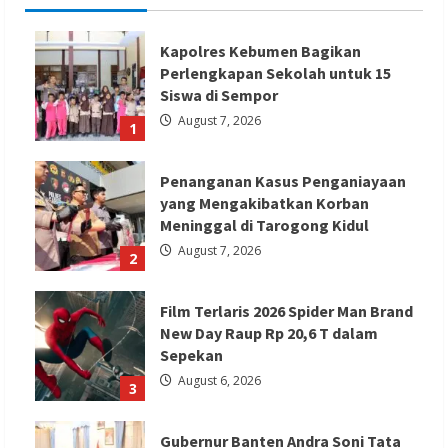
Kapolres Kebumen Bagikan
Perlengkapan Sekolah untuk 15
Siswa di Sempor
August 7, 2026
1
Penanganan Kasus Penganiayaan
yang Mengakibatkan Korban
Meninggal di Tarogong Kidul
August 7, 2026
2
Film Terlaris 2026 Spider Man Brand
New Day Raup Rp 20,6 T dalam
Sepekan
August 6, 2026
3
Gubernur Banten Andra Soni Tata