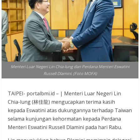
Menteri Luar Negeri Lin Chia-lung dan Perdana Menteri Eswatini
Russell Dlamini. (Foto MOFA)
TAIPEI- portalbmi.id – | Menteri Luar Negeri Lin
Chia-lung (林佳龍) mengucapkan terima kasih
kepada Eswatini atas dukungannya terhadap Taiwan
selama kunjungan kehormatan kepada Perdana
Menteri Eswatini Russell Dlamini pada hari Rabu.