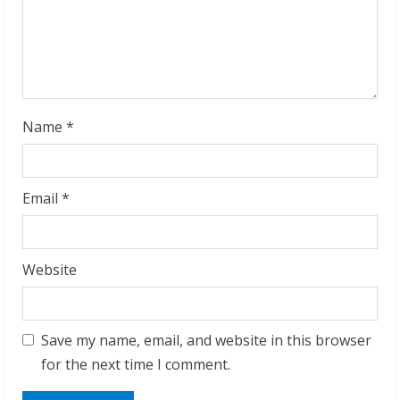
i
n
g
Name
*
Email
*
Website
Save my name, email, and website in this browser
for the next time I comment.