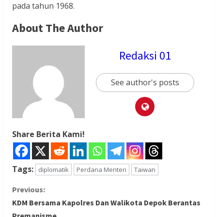
pada tahun 1968.
About The Author
Redaksi 01
See author's posts
Share Berita Kami!
Tags:
diplomatik
Perdana Menteri
Taiwan
C
Previous:
KDM Bersama Kapolres Dan Walikota Depok Berantas
o
Premanisme