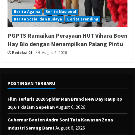
Berita Agama
Berita Nasional
Berita Sosial dan Budaya
Berita Trending
PGPTS Ramaikan Perayaan HUT Vihara Boen
Hay Bio dengan Menampilkan Palang Pintu
Redaksi 01
August 5, 2026
POSTINGAN TERBARU
Film Terlaris 2026 Spider Man Brand New Day Raup Rp
20,6 T dalam Sepekan
August 6, 2026
Gubernur Banten Andra Soni Tata Kawasan Zona
Industri Serang Barat
August 6, 2026