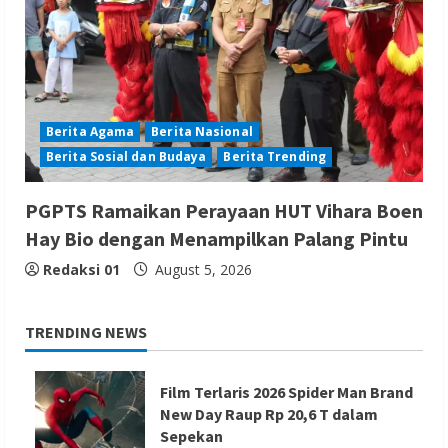
Berita Agama
Berita Nasional
Berita Sosial dan Budaya
Berita Trending
PGPTS Ramaikan Perayaan HUT Vihara Boen
Hay Bio dengan Menampilkan Palang Pintu
Redaksi 01
August 5, 2026
TRENDING NEWS
Film Terlaris 2026 Spider Man Brand
New Day Raup Rp 20,6 T dalam
Sepekan