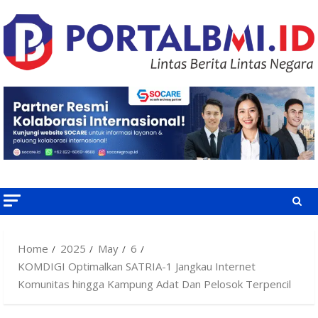
Skip
to
content
Home
2025
May
6
KOMDIGI Optimalkan SATRIA-1 Jangkau Internet
Komunitas hingga Kampung Adat Dan Pelosok Terpencil