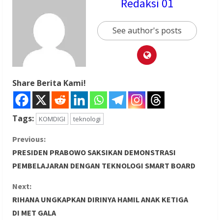
Redaksi 01
See author's posts
Share Berita Kami!
Tags:
KOMDIGI
teknologi
C
Previous:
PRESIDEN PRABOWO SAKSIKAN DEMONSTRASI
o
PEMBELAJARAN DENGAN TEKNOLOGI SMART BOARD
n
Next:
RIHANA UNGKAPKAN DIRINYA HAMIL ANAK KETIGA
t
DI MET GALA