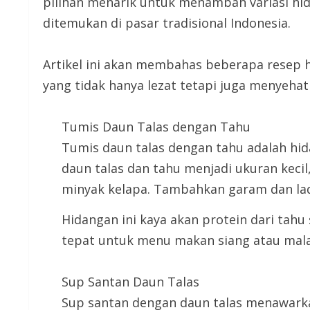
pilihan menarik untuk menambah variasi hida
ditemukan di pasar tradisional Indonesia.
Artikel ini akan membahas beberapa resep h
yang tidak hanya lezat tetapi juga menyehat
Tumis Daun Talas dengan Tahu
Tumis daun talas dengan tahu adalah hi
daun talas dan tahu menjadi ukuran kecil
minyak kelapa. Tambahkan garam dan lad
Hidangan ini kaya akan protein dari tahu 
tepat untuk menu makan siang atau mal
Sup Santan Daun Talas
Sup santan dengan daun talas menawarka