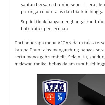
santan bersama bumbu seperti serai, le
potongan daun talas dan biarkan hingga
Sup ini tidak hanya menghangatkan tubu
baik untuk pencernaan.
Dari beberapa menu VEGAN daun talas ters
karena Daun talas mengandung banyak ser
serta mencegah sembelit. Selain itu, kand
melawan radikal bebas dalam tubuh sehingga