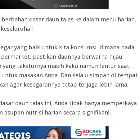
berbahan dasar daun talas ke dalam menu harian,
keseluruhan.
egar yang baik untuk kita konsumsi, dimana pada
supermarket, pastikan daunnya berwarna hijau
ih yang teksturnya masih kaku namun lentur saat
k untuk masakan Anda. Dan selalu simpan di tempat
kan agar kesegarannya tetap terjaga lebih lama.
sar daun talas ini, Anda tidak hanya memperkaya
asupan nutrisi harian secara signifikan!.