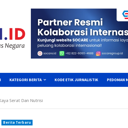
I
KATEGORI BERITA
KODE ETIK JURNALISTIK
PEDOMAN M
aya Serat Dan Nutrisi
Berita Terbaru