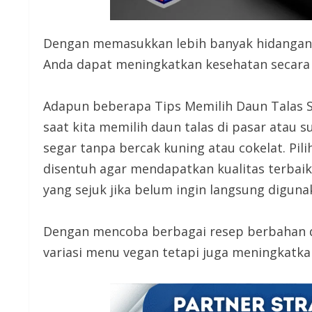
Dengan memasukkan lebih banyak hidangan 
Anda dapat meningkatkan kesehatan secara 
Adapun beberapa Tips Memilih Daun Talas S
saat kita memilih daun talas di pasar atau 
segar tanpa bercak kuning atau cokelat. Pil
disentuh agar mendapatkan kualitas terbai
yang sejuk jika belum ingin langsung diguna
Dengan mencoba berbagai resep berbahan da
variasi menu vegan tetapi juga meningkatkan 