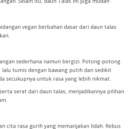
ngan. Selain itu, daun Talas ini juga mudah
idangan vegan berbahan dasar dari daun talas
kan.
dangan sederhana namun bergizi. Potong-potong
, lalu tumis dengan bawang putih dan sedikit
a secukupnya untuk rasa yang lebih nikmat.
serta serat dari daun talas, menjadikannya pilihan
am.
n cita rasa gurih yang memanjakan lidah. Rebus