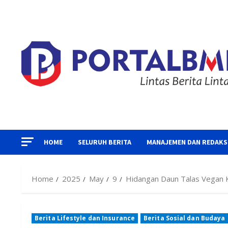
Skip
to
content
HOME
SELURUH BERITA
MANAJEMEN DAN REDAKS
Home
2025
May
9
Hidangan Daun Talas Vegan K
Berita Lifestyle dan Insurance
Berita Sosial dan Budaya