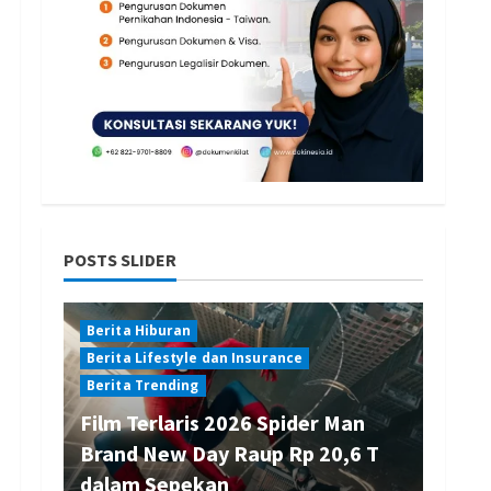
POSTS SLIDER
Berita Hiburan
Berita Lifestyle dan Insurance
Berita Trending
Film Terlaris 2026 Spider Man
Brand New Day Raup Rp 20,6 T
dalam Sepekan