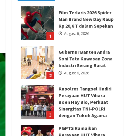
Film Terlaris 2026 Spider
Man Brand New Day Raup
Rp 20,6 T dalam Sepekan
August 6, 2026
1
Gubernur Banten Andra
Soni Tata Kawasan Zona
Industri Serang Barat
August 6, 2026
2
Kapolres Tangsel Hadiri
Perayaan HUT Vihara
Boen Hay Bio, Perkuat
Sinergitas TNI-POLRI
3
dengan Tokoh Agama
August 6, 2026
PGPTS Ramaikan
Perayaan HUT Vihara