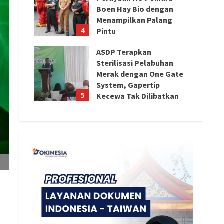
Boen Hay Bio dengan
Menampilkan Palang
4
Pintu
August 5, 2026
ASDP Terapkan
Sterilisasi Pelabuhan
Merak dengan One Gate
System, Gapertip
5
Kecewa Tak Dilibatkan
August 5, 2026