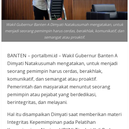
Wakil Gubernur Banten A Dimyati Natakusumah mengatakan, untuk
menjadi seorang pemimpin harus cerdas, berakhlak, komunikatif, dan
semangat atau proaktif.
BANTEN – portalbmi.id – Wakil Gubernur Banten A
Dimyati Natakusumah mengatakan, untuk menjadi
seorang pemimpin harus cerdas, berakhlak,
komunikatif, dan semangat atau proaktif.
Pemerintah dan masyarakat menuntut seorang
pemimpin atau pejabat yang berdedikasi,
berintegritas, dan melayani.
Hal itu disampaikan Dimyati saat memberikan materi
Integritas Kepemimpinan pada Pelatihan