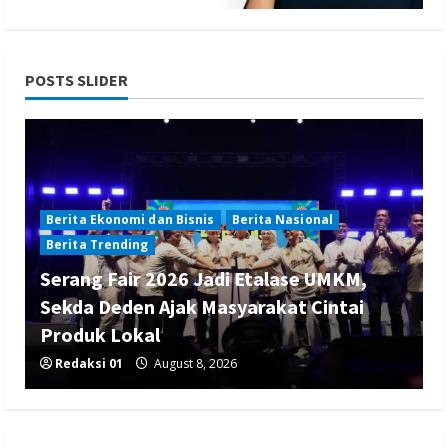
POSTS SLIDER
Berita Ekonomi dan Bisnis
Berita Nasional
Berita Trending
Serang Fair 2026 Jadi Etalase UMKM,
Sekda Deden Ajak Masyarakat Cintai
Produk Lokal
Redaksi 01
August 8, 2026