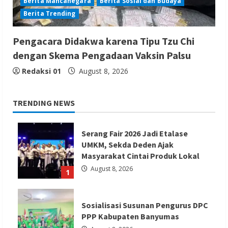
Berita Mancanegara
Berita Sosial dan Budaya
Berita Trending
Pengacara Didakwa karena Tipu Tzu Chi
dengan Skema Pengadaan Vaksin Palsu
Redaksi 01
August 8, 2026
TRENDING NEWS
Serang Fair 2026 Jadi Etalase
UMKM, Sekda Deden Ajak
Masyarakat Cintai Produk Lokal
August 8, 2026
1
Sosialisasi Susunan Pengurus DPC
PPP Kabupaten Banyumas