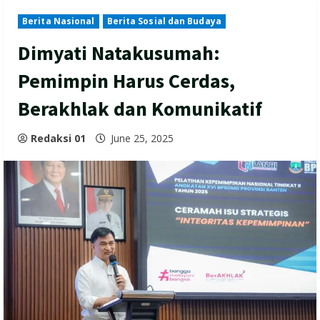
Berita Nasional
Berita Sosial dan Budaya
Dimyati Natakusumah:
Pemimpin Harus Cerdas,
Berakhlak dan Komunikatif
Redaksi 01
June 25, 2025