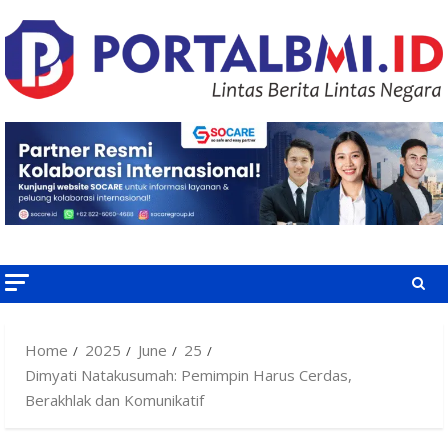
Skip
to
content
Home
2025
June
25
Dimyati Natakusumah: Pemimpin Harus Cerdas,
Berakhlak dan Komunikatif