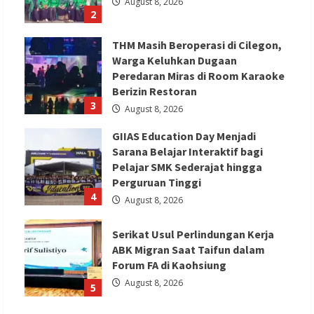
August 8, 2026
2
THM Masih Beroperasi di Cilegon,
Warga Keluhkan Dugaan
Peredaran Miras di Room Karaoke
Berizin Restoran
3
August 8, 2026
GIIAS Education Day Menjadi
Sarana Belajar Interaktif bagi
Pelajar SMK Sederajat hingga
Perguruan Tinggi
4
August 8, 2026
Serikat Usul Perlindungan Kerja
ABK Migran Saat Taifun dalam
Forum FA di Kaohsiung
August 8, 2026
5