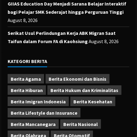
GIIAS Education Day Menjadi Sarana Belajar Interaktif
bagi Pelajar SMK Sederajat hingga Perguruan Tinggi
August 8, 2026
Serikat Usul Perlindungan Kerja ABK Migran Saat
Taifun dalam Forum FA di Kaohsiung
August 8, 2026
KATEGORI BERITA
Berita Agama
Berita Ekonomi dan Bisnis
Berita Hiburan
Berita Hukum dan Kriminalitas
Berita Imigran Indonesia
Berita Kesehatan
Berita Lifestyle dan Insurance
Berita Mancanegara
Berita Nasional
Berita Olahraga
Berita Otomotif