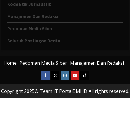
Kode Etik Jurnalistik
Manajemen Dan Redaksi
Pedoman Media Siber
Seluruh Postingan Berita
Home
Pedoman Media Siber
Manajemen Dan Redaksi
Facebook
X
Instagram
Youtube
Tiktok
Twitter
Copyright 2025© Team IT PortalBMI.ID All rights reserved.