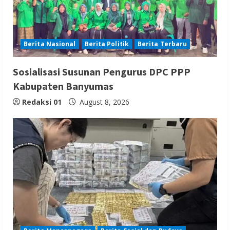
Berita Nasional
Berita Politik
Berita Terbaru
Sosialisasi Susunan Pengurus DPC PPP
Kabupaten Banyumas
Redaksi 01
August 8, 2026