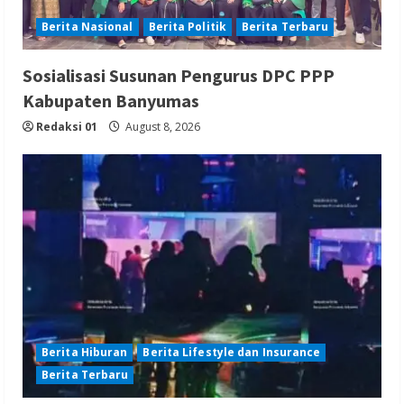
Berita Nasional
Berita Politik
Berita Terbaru
Sosialisasi Susunan Pengurus DPC PPP
Kabupaten Banyumas
Redaksi 01
August 8, 2026
Berita Hiburan
Berita Lifestyle dan Insurance
Berita Terbaru