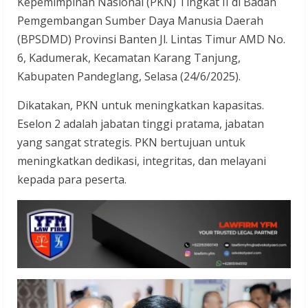
Kepemimpinan Nasional (PKN) Tingkat II di Badan
Pemgembangan Sumber Daya Manusia Daerah
(BPSDMD) Provinsi Banten Jl. Lintas Timur AMD No.
6, Kadumerak, Kecamatan Karang Tanjung,
Kabupaten Pandeglang, Selasa (24/6/2025).
Dikatakan, PKN untuk meningkatkan kapasitas.
Eselon 2 adalah jabatan tinggi pratama, jabatan
yang sangat strategis. PKN bertujuan untuk
meningkatkan dedikasi, integritas, dan melayani
kepada para peserta.