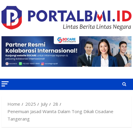
Skip
to
content
Home
2025
July
28
Penemuan Jasad Wanita Dalam Tong Dikali Cisadane
Tangerang