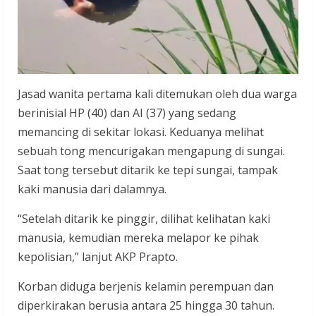
Jasad wanita pertama kali ditemukan oleh dua warga
berinisial HP (40) dan AI (37) yang sedang
memancing di sekitar lokasi. Keduanya melihat
sebuah tong mencurigakan mengapung di sungai.
Saat tong tersebut ditarik ke tepi sungai, tampak
kaki manusia dari dalamnya.
“Setelah ditarik ke pinggir, dilihat kelihatan kaki
manusia, kemudian mereka melapor ke pihak
kepolisian,” lanjut AKP Prapto.
Korban diduga berjenis kelamin perempuan dan
diperkirakan berusia antara 25 hingga 30 tahun.