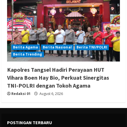
Berita Agama
Berita Nasional
Berita TNI/POLRI
Berita Trending
Kapolres Tangsel Hadiri Perayaan HUT
Vihara Boen Hay Bio, Perkuat Sinergitas
TNI-POLRI dengan Tokoh Agama
Redaksi 01
August 6, 2026
POSTINGAN TERBARU