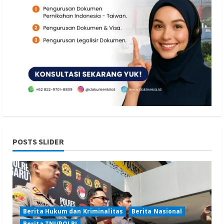
POSTS SLIDER
Berita Hukum dan Kriminalitas
Berita Nasional
Berita TNI/POLRI