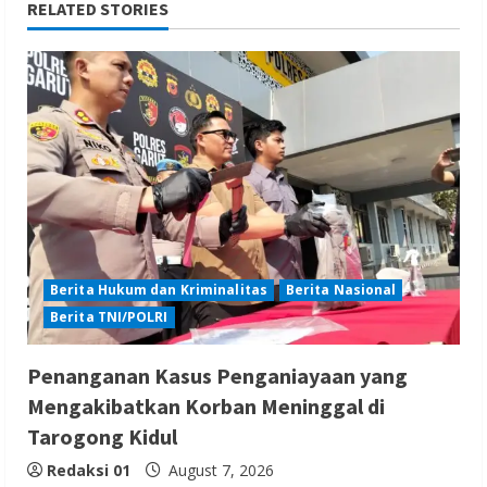
RELATED STORIES
Berita Hukum dan Kriminalitas
Berita Nasional
Berita TNI/POLRI
Penanganan Kasus Penganiayaan yang
Mengakibatkan Korban Meninggal di
Tarogong Kidul
Redaksi 01
August 7, 2026