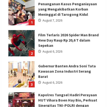
Penanganan Kasus Penganiayaan
yang Mengakibatkan Korban
Meninggal di Tarogong Kidul
August 7, 2026
1
Film Terlaris 2026 Spider Man Brand
New Day Raup Rp 20,6 T dalam
Sepekan
August 6, 2026
2
Gubernur Banten Andra Soni Tata
Kawasan Zona Industri Serang
Barat
August 6, 2026
3
Kapolres Tangsel Hadiri Perayaan
HUT Vihara Boen Hay Bio, Perkuat
Sinergitas TNI-POLRI dengan