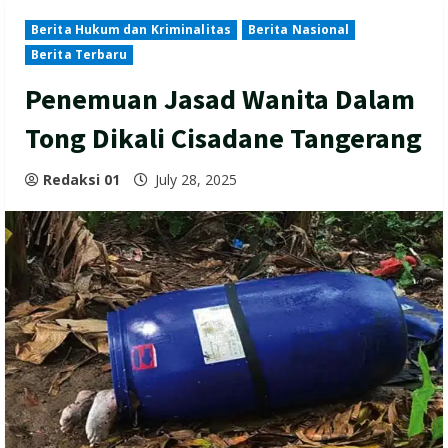
Berita Hukum dan Kriminalitas
Berita Nasional
Berita Terbaru
Penemuan Jasad Wanita Dalam
Tong Dikali Cisadane Tangerang
Redaksi 01
July 28, 2025