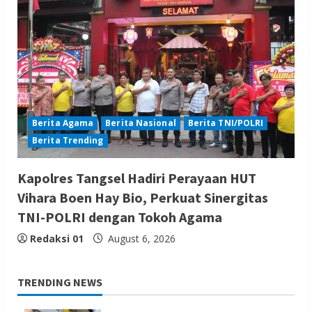
Berita Agama
Berita Nasional
Berita TNI/POLRI
Berita Trending
Kapolres Tangsel Hadiri Perayaan HUT
Vihara Boen Hay Bio, Perkuat Sinergitas
TNI-POLRI dengan Tokoh Agama
Redaksi 01
August 6, 2026
TRENDING NEWS