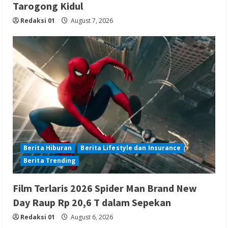
Tarogong Kidul
Redaksi 01
August 7, 2026
Berita Hiburan
Berita Lifestyle dan Insurance
Berita Trending
Film Terlaris 2026 Spider Man Brand New
Day Raup Rp 20,6 T dalam Sepekan
Redaksi 01
August 6, 2026