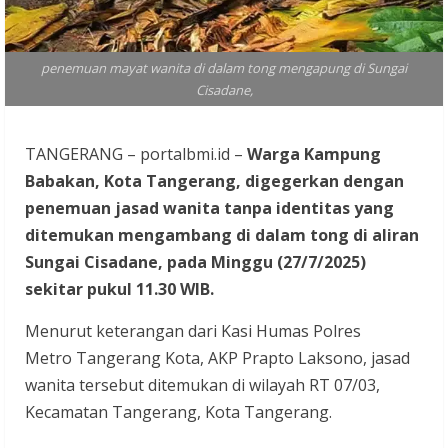
penemuan mayat wanita di dalam tong mengapung di Sungai
Cisadane,
TANGERANG – portalbmi.id –
Warga Kampung
Babakan, Kota Tangerang, digegerkan dengan
penemuan jasad wanita tanpa identitas yang
ditemukan mengambang di dalam tong di aliran
Sungai Cisadane, pada Minggu (27/7/2025)
sekitar pukul 11.30 WIB.
Menurut keterangan dari Kasi Humas Polres
Metro Tangerang Kota, AKP Prapto Laksono, jasad
wanita tersebut ditemukan di wilayah RT 07/03,
Kecamatan Tangerang, Kota Tangerang.