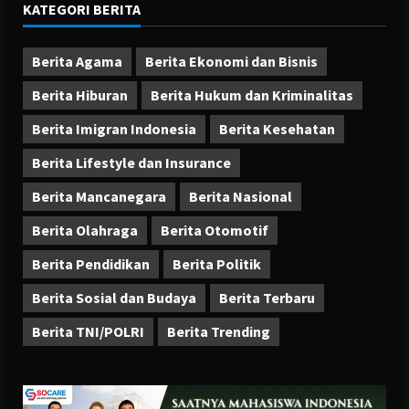
KATEGORI BERITA
Berita Agama
Berita Ekonomi dan Bisnis
Berita Hiburan
Berita Hukum dan Kriminalitas
Berita Imigran Indonesia
Berita Kesehatan
Berita Lifestyle dan Insurance
Berita Mancanegara
Berita Nasional
Berita Olahraga
Berita Otomotif
Berita Pendidikan
Berita Politik
Berita Sosial dan Budaya
Berita Terbaru
Berita TNI/POLRI
Berita Trending