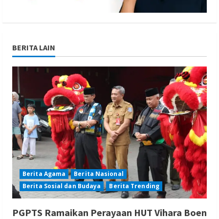
BERITA LAIN
Berita Agama
Berita Nasional
Berita Sosial dan Budaya
Berita Trending
PGPTS Ramaikan Perayaan HUT Vihara Boen