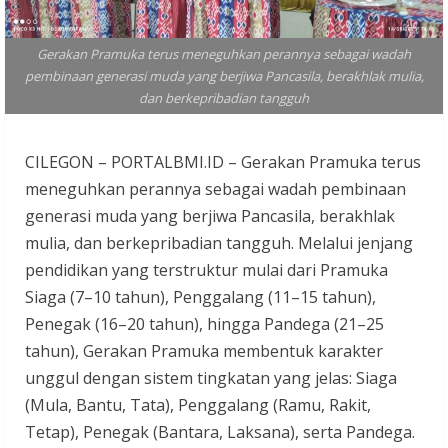
Gerakan Pramuka terus meneguhkan perannya sebagai wadah
pembinaan generasi muda yang berjiwa Pancasila, berakhlak mulia,
dan berkepribadian tangguh
CILEGON – PORTALBMI.ID – Gerakan Pramuka terus
meneguhkan perannya sebagai wadah pembinaan
generasi muda yang berjiwa Pancasila, berakhlak
mulia, dan berkepribadian tangguh. Melalui jenjang
pendidikan yang terstruktur mulai dari Pramuka
Siaga (7–10 tahun), Penggalang (11–15 tahun),
Penegak (16–20 tahun), hingga Pandega (21–25
tahun), Gerakan Pramuka membentuk karakter
unggul dengan sistem tingkatan yang jelas: Siaga
(Mula, Bantu, Tata), Penggalang (Ramu, Rakit,
Tetap), Penegak (Bantara, Laksana), serta Pandega.