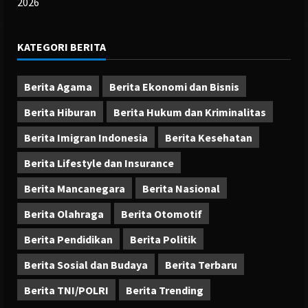
2026
KATEGORI BERITA
Berita Agama
Berita Ekonomi dan Bisnis
Berita Hiburan
Berita Hukum dan Kriminalitas
Berita Imigran Indonesia
Berita Kesehatan
Berita Lifestyle dan Insurance
Berita Mancanegara
Berita Nasional
Berita Olahraga
Berita Otomotif
Berita Pendidikan
Berita Politik
Berita Sosial dan Budaya
Berita Terbaru
Berita TNI/POLRI
Berita Trending