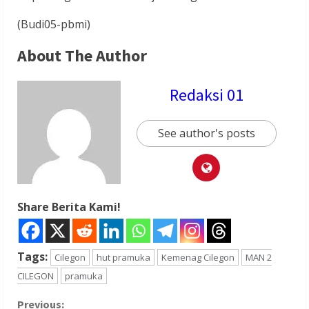
(Budi05-pbmi)
About The Author
Redaksi 01
See author's posts
Share Berita Kami!
Tags:
Cilegon
hut pramuka
Kemenag Cilegon
MAN 2
CILEGON
pramuka
Previous: