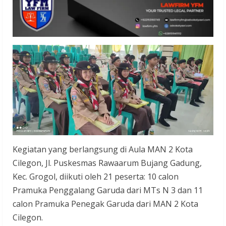
Kegiatan yang berlangsung di Aula MAN 2 Kota
Cilegon, Jl. Puskesmas Rawaarum Bujang Gadung,
Kec. Grogol, diikuti oleh 21 peserta: 10 calon
Pramuka Penggalang Garuda dari MTs N 3 dan 11
calon Pramuka Penegak Garuda dari MAN 2 Kota
Cilegon.