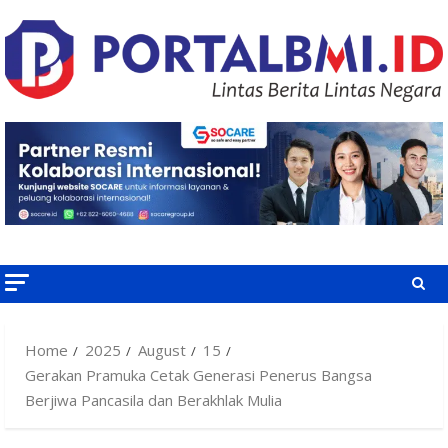
Skip
to
content
Home
2025
August
15
Gerakan Pramuka Cetak Generasi Penerus Bangsa
Berjiwa Pancasila dan Berakhlak Mulia