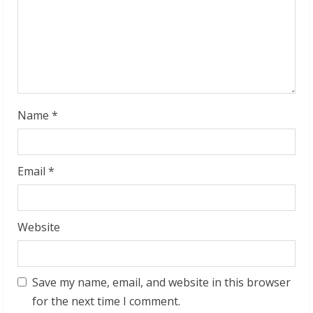
d
i
n
g
Name
*
Email
*
Website
Save my name, email, and website in this browser
for the next time I comment.