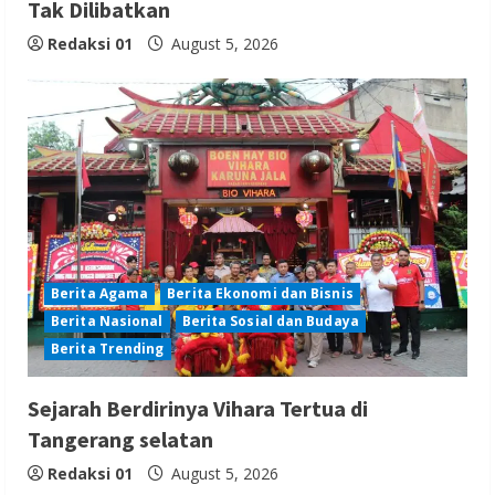
Tak Dilibatkan
Redaksi 01
August 5, 2026
Berita Agama
Berita Ekonomi dan Bisnis
Berita Nasional
Berita Sosial dan Budaya
Berita Trending
Sejarah Berdirinya Vihara Tertua di
Tangerang selatan
Redaksi 01
August 5, 2026