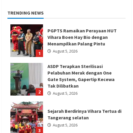
TRENDING NEWS
PGPTS Ramaikan Perayaan HUT
Vihara Boen Hay Bio dengan
Menampilkan Palang Pintu
August 5, 2026
1
ASDP Terapkan Sterilisasi
Pelabuhan Merak dengan One
Gate System, Gapertip Kecewa
Tak Dilibatkan
2
August 5, 2026
Sejarah Berdirinya Vihara Tertua di
Tangerang selatan
August 5, 2026
3