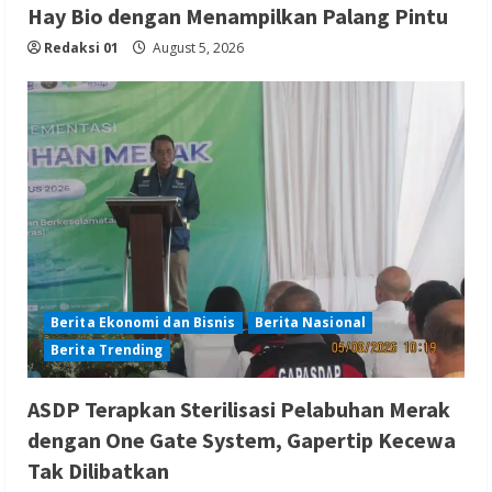
Hay Bio dengan Menampilkan Palang Pintu
Redaksi 01
August 5, 2026
Berita Ekonomi dan Bisnis
Berita Nasional
Berita Trending
ASDP Terapkan Sterilisasi Pelabuhan Merak
dengan One Gate System, Gapertip Kecewa
Tak Dilibatkan