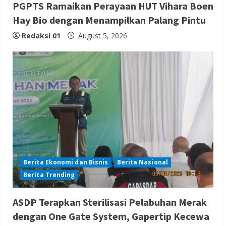
PGPTS Ramaikan Perayaan HUT Vihara Boen
Hay Bio dengan Menampilkan Palang Pintu
Redaksi 01
August 5, 2026
Berita Ekonomi dan Bisnis
Berita Nasional
Berita Trending
ASDP Terapkan Sterilisasi Pelabuhan Merak
dengan One Gate System, Gapertip Kecewa