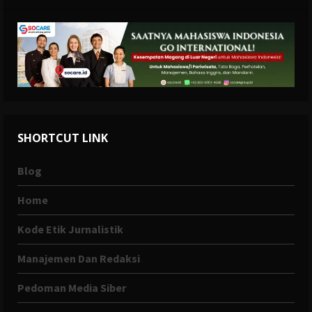
SHORTCUT LINK
Blog
Home
Kode Etik Jurnalistik
Manajemen Dan Redaksi
Pedoman Media Siber