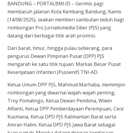
BANDUNG – PORTALBMI.ID – Gerimis pagi
membasuh jalanan Kota Kembang Bandung, Kamis
(14/08/2025), seakan memberi sambutan teduh bagi
rombongan Pro Jurnalismedia Siber (PJS) yang
datang dari berbagai titik arah provinsi.
Dari barat, timur, hingga pulau seberang, para
pengurus Dewan Pimpinan Pusat (DPP) PJS
mengarah ke satu titik tujuan: Markas Besar Pusat
Kesenjataan Infanteri (Pussenif) TNI-AD.
Ketua Umum DPP PJS, Mahmud Marhaba, memimpin
rombongan yang diwarnai wajah-wajah penting,
Troy Pomalingo, Ketua Dewan Pembina, Wiwin
Alfianti, Ketua DPP Pemberdayaan Perempuan, Cece
Kusmana, Ketua DPD PJS Kalimantan Barat serta
Amran Halim, Ketua DPD PJS Jawa Barat sebagai
tuan rumah. Mereka datang dengan kendaraan