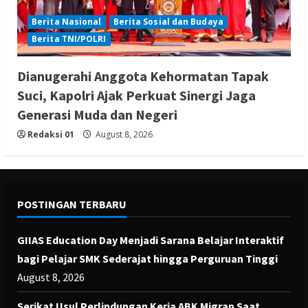
Berita Nasional
Berita Sosial dan Budaya
Berita TNI/POLRI
Dianugerahi Anggota Kehormatan Tapak
Suci, Kapolri Ajak Perkuat Sinergi Jaga
Generasi Muda dan Negeri
Redaksi 01
August 8, 2026
POSTINGAN TERBARU
GIIAS Education Day Menjadi Sarana Belajar Interaktif
bagi Pelajar SMK Sederajat hingga Perguruan Tinggi
August 8, 2026
Serikat Usul Perlindungan Kerja ABK Migran Saat