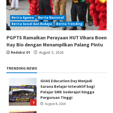
Berita Agama
Berita Nasional
Berita Sosial dan Budaya
Berita Trending
PGPTS Ramaikan Perayaan HUT Vihara Boen
Hay Bio dengan Menampilkan Palang Pintu
Redaksi 01
August 5, 2026
TRENDING NEWS
GIIAS Education Day Menjadi
Sarana Belajar Interaktif bagi
Pelajar SMK Sederajat hingga
Perguruan Tinggi
1
August 8, 2026