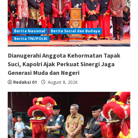
Berita Nasional
Berita Sosial dan Budaya
Berita TNI/POLRI
Dianugerahi Anggota Kehormatan Tapak
Suci, Kapolri Ajak Perkuat Sinergi Jaga
Generasi Muda dan Negeri
Redaksi 01
August 8, 2026