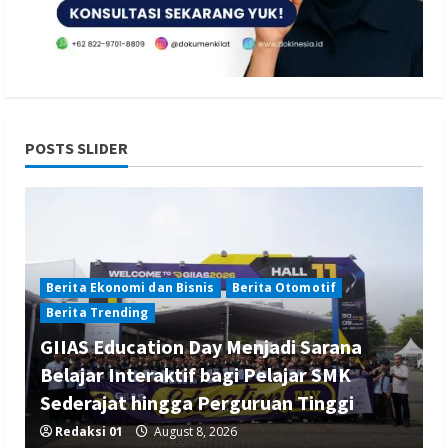
POSTS SLIDER
Berita Ekonomi dan Bisnis
Berita Otomotif
Berita Trending
GIIAS Education Day Menjadi Sarana
Belajar Interaktif bagi Pelajar SMK
Sederajat hingga Perguruan Tinggi
Redaksi 01
August 8, 2026