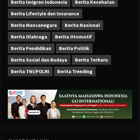
Berita Imigran Indonesia
Berita Kesehatan
Berita Lifestyle dan Insurance
Berita Mancanegara
Berita Nasional
Berita Olahraga
Berita Otomotif
Berita Pendidikan
Berita Politik
Berita Sosial dan Budaya
Berita Terbaru
Berita TNI/POLRI
Berita Trending