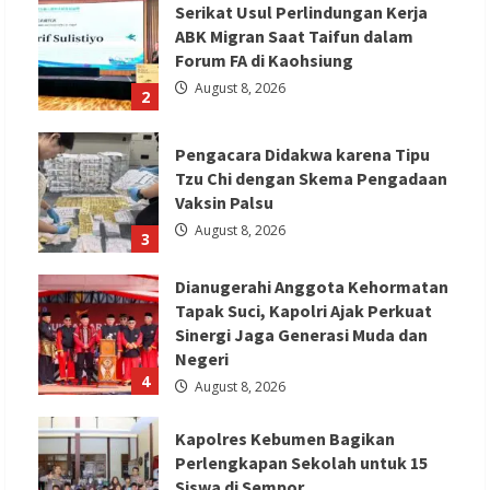
Serikat Usul Perlindungan Kerja
ABK Migran Saat Taifun dalam
Forum FA di Kaohsiung
August 8, 2026
2
Pengacara Didakwa karena Tipu
Tzu Chi dengan Skema Pengadaan
Vaksin Palsu
August 8, 2026
3
Dianugerahi Anggota Kehormatan
Tapak Suci, Kapolri Ajak Perkuat
Sinergi Jaga Generasi Muda dan
Negeri
4
August 8, 2026
Kapolres Kebumen Bagikan
Perlengkapan Sekolah untuk 15
Siswa di Sempor