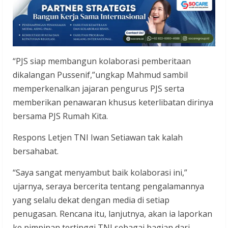
“PJS siap membangun kolaborasi pemberitaan
dikalangan Pussenif,”ungkap Mahmud sambil
memperkenalkan jajaran pengurus PJS serta
memberikan penawaran khusus keterlibatan dirinya
bersama PJS Rumah Kita.
Respons Letjen TNI Iwan Setiawan tak kalah
bersahabat.
“Saya sangat menyambut baik kolaborasi ini,”
ujarnya, seraya bercerita tentang pengalamannya
yang selalu dekat dengan media di setiap
penugasan. Rencana itu, lanjutnya, akan ia laporkan
ke pimpinan tertinggi TNI sebagai bagian dari