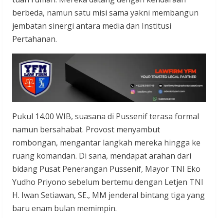
berbeda, namun satu misi sama yakni membangun
jembatan sinergi antara media dan Institusi
Pertahanan.
Pukul 14.00 WIB, suasana di Pussenif terasa formal
namun bersahabat. Provost menyambut
rombongan, mengantar langkah mereka hingga ke
ruang komandan. Di sana, mendapat arahan dari
bidang Pusat Penerangan Pussenif, Mayor TNI Eko
Yudho Priyono sebelum bertemu dengan Letjen TNI
H. Iwan Setiawan, SE., MM jenderal bintang tiga yang
baru enam bulan memimpin.