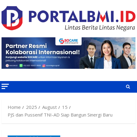
Skip
to
content
Home
2025
August
15
PJS dan Pussenif TNI-AD Siap Bangun Sinergi Baru