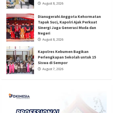
August 8, 2026
Berita Nasional
Berita Pendidikan
Berita TNI/POLRI
Dianugerahi Anggota Kehormatan
Kapolres Kebumen Bagikan
Tapak Suci, Kapolri Ajak Perkuat
Perlengkapan Sekolah untuk 15 Siswa di
Sinergi Jaga Generasi Muda dan
Negeri
Sempor
August 8, 2026
Redaksi 01
August 7, 2026
Kapolres Kebumen Bagikan
Perlengkapan Sekolah untuk 15
Siswa di Sempor
August 7, 2026