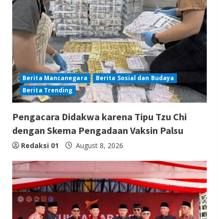
Berita Mancanegara
Berita Sosial dan Budaya
Berita Trending
Pengacara Didakwa karena Tipu Tzu Chi
dengan Skema Pengadaan Vaksin Palsu
Redaksi 01
August 8, 2026