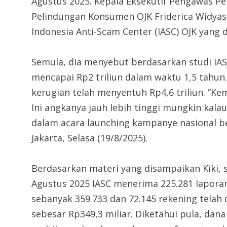
Agustus 2025. Kepala Eksekutif Pengawas Pe
Pelindungan Konsumen OJK Friderica Widyas
Indonesia Anti-Scam Center (IASC) OJK yang
Semula, dia menyebut berdasarkan studi IAS
mencapai Rp2 triliun dalam waktu 1,5 tahun
kerugian telah menyentuh Rp4,6 triliun. “Ke
Ini angkanya jauh lebih tinggi mungkin kalau
dalam acara launching kampanye nasional ber
Jakarta, Selasa (19/8/2025).
Berdasarkan materi yang disampaikan Kiki, 
Agustus 2025 IASC menerima 225.281 laporan
sebanyak 359.733 dan 72.145 rekening telah d
sebesar Rp349,3 miliar. Diketahui pula, dana