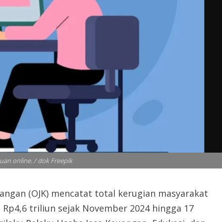
puan online. / dok Freepik
angan (OJK) mencatat total kerugian masyarakat
Rp4,6 triliun sejak November 2024 hingga 17