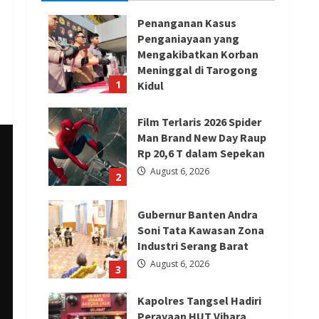
Penanganan Kasus
Penganiayaan yang
Mengakibatkan Korban
Meninggal di Tarogong
1
Kidul
August 7, 2026
Film Terlaris 2026 Spider
Man Brand New Day Raup
Rp 20,6 T dalam Sepekan
August 6, 2026
2
Gubernur Banten Andra
Soni Tata Kawasan Zona
Industri Serang Barat
August 6, 2026
3
Kapolres Tangsel Hadiri
Perayaan HUT Vihara