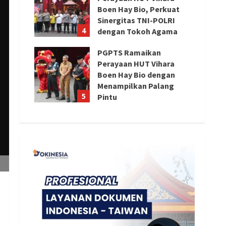
Boen Hay Bio, Perkuat
Sinergitas TNI-POLRI
4
dengan Tokoh Agama
August 6, 2026
PGPTS Ramaikan
Perayaan HUT Vihara
Boen Hay Bio dengan
Menampilkan Palang
5
Pintu
August 5, 2026