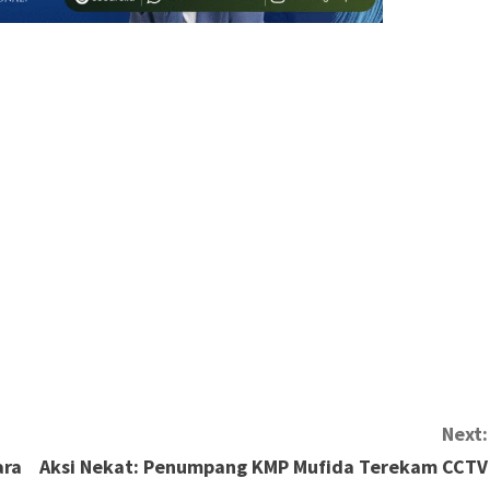
Next:
ara
Aksi Nekat: Penumpang KMP Mufida Terekam CCTV