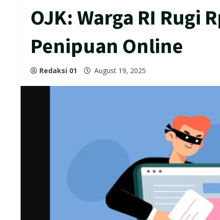
OJK: Warga RI Rugi R
Penipuan Online
Redaksi 01
August 19, 2025