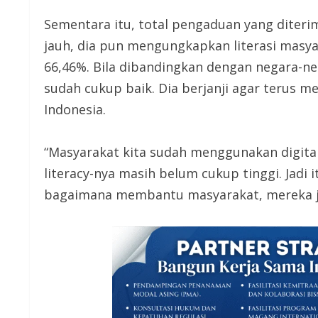
Sementara itu, total pengaduan yang diterim
jauh, dia pun mengungkapkan literasi masy
66,46%. Bila dibandingkan dengan negara-ne
sudah cukup baik. Dia berjanji agar terus m
Indonesia.
“Masyarakat kita sudah menggunakan digitalis
literacy-nya masih belum cukup tinggi. Jadi 
bagaimana membantu masyarakat, mereka ja