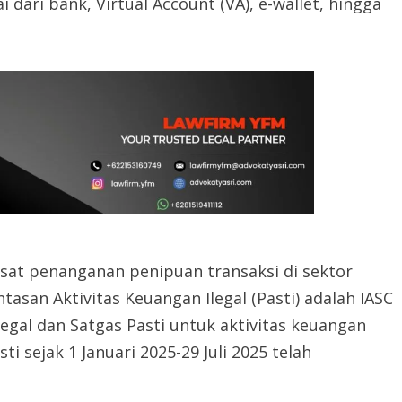
dari bank, Virtual Account (VA), e-wallet, hingga
usat penanganan penipuan transaksi di sektor
san Aktivitas Keuangan Ilegal (Pasti) adalah IASC
gal dan Satgas Pasti untuk aktivitas keuangan
ti sejak 1 Januari 2025-29 Juli 2025 telah