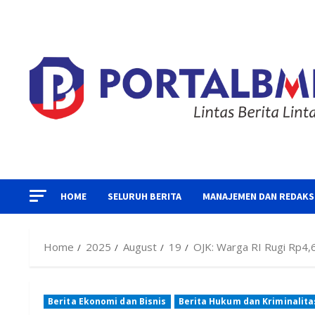
Skip
to
content
HOME
SELURUH BERITA
MANAJEMEN DAN REDAKS
Home
2025
August
19
OJK: Warga RI Rugi Rp4,6 
Berita Ekonomi dan Bisnis
Berita Hukum dan Kriminalita