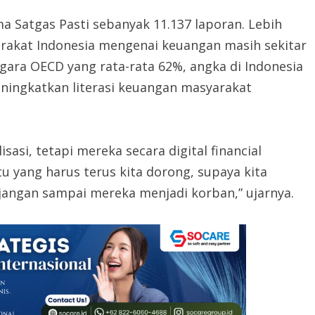
a Satgas Pasti sebanyak 11.137 laporan. Lebih
arakat Indonesia mengenai keuangan masih sekitar
gara OECD yang rata-rata 62%, angka di Indonesia
eningkatkan literasi keuangan masyarakat
asi, tetapi mereka secara digital financial
itu yang harus terus kita dorong, supaya kita
ngan sampai mereka menjadi korban,” ujarnya.