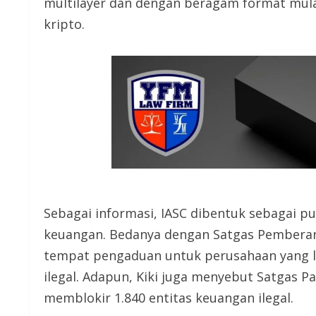
multilayer dan dengan beragam format mulai 
kripto.
Sebagai informasi, IASC dibentuk sebagai p
keuangan. Bedanya dengan Satgas Pemberanta
tempat pengaduan untuk perusahaan yang le
ilegal. Adapun, Kiki juga menyebut Satgas Pas
memblokir 1.840 entitas keuangan ilegal.